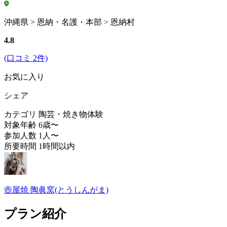
沖縄県 > 恩納・名護・本部 > 恩納村
4.8
(口コミ 2件)
お気に入り
シェア
カテゴリ
陶芸・焼き物体験
対象年齢
6歳〜
参加人数
1人〜
所要時間
1時間以内
壺屋焼 陶眞窯(とうしんがま)
プラン紹介