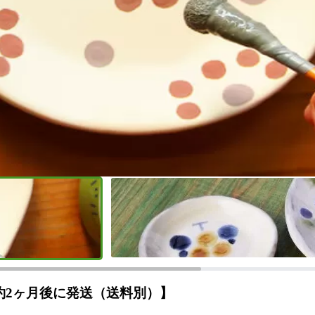
約2ヶ月後に発送（送料別）】