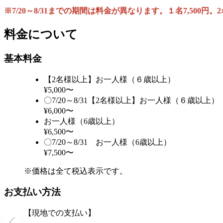
※7/20～8/31までの期間は料金が異なります。１名7,500円。2
料金について
基本料金
【2名様以上】お一人様（６歳以上）
¥5,000〜
〇7/20～8/31【2名様以上】お一人様（６歳以上）
¥6,000〜
お一人様（6歳以上）
¥6,500〜
〇7/20～8/31 お一人様（6歳以上）
¥7,500〜
※価格は全て税込表示です。
お支払い方法
【現地での支払い】