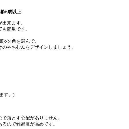
齢6歳以上
が出来ます。
ても簡単です。
部)の4色を選んで、
けのやちむんをデザインしましょう。
ます。)
。
ので落とす心配がありません。
あるので難易度が高めです。