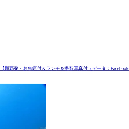
覇発・お魚餌付＆ランチ＆撮影写真付（データ：Facebook