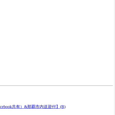
ook共有）&那覇市内送迎付】(B)