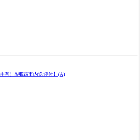
共有）&那覇市内送迎付】(A)