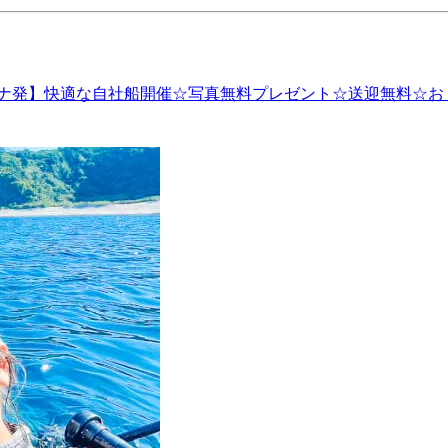
ナ発】快適な自社船開催☆写真無料プレゼント☆送迎無料☆お