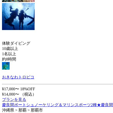
体験ダイビング
10歳以上
1名以上
約8時間
おきなわトロピコ
¥17,000〜
18%OFF
¥14,000〜
（税込）
プランを見る
慶良間ボートシュノーケリング＆マリンスポーツ2種★慶良間無人
沖縄県 > 那覇 > 那覇市