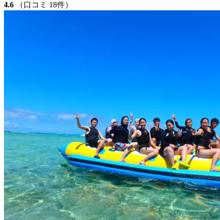
4.6
（口コミ 18件）