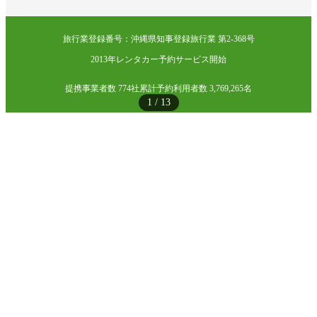
旅行業登録番号：沖縄県知事登録旅行業 第2-368号
2013年レンタカー予約サービス開始
提携事業者数 774社
累計予約利用者数 3,769,265名
1
/
13