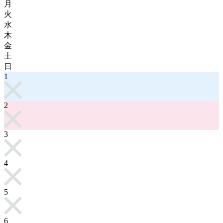
月
火
水
木
金
土
日
1
2
3
4
5
6