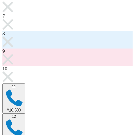
7
8
9
10
11
¥16,500
12