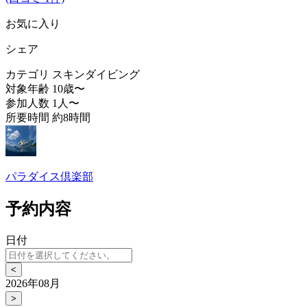
お気に入り
シェア
カテゴリ
スキンダイビング
対象年齢
10歳〜
参加人数
1人〜
所要時間
約8時間
パラダイス倶楽部
予約内容
日付
<
2026年08月
>