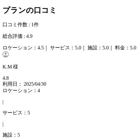
プランの口コミ
口コミ件数 :
1件
総合評価 :
4.9
ロケーション：
4.5｜
サービス：
5.0｜
施設：
5.0｜
料金：
5.0
K.M 様
4.8
利用日： 2025/04/30
ロケーション：4
|
サービス：5
|
施設：5