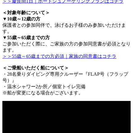
＞＞慶良間1日｜ボートシュノーケリングプランはコチラ
＜対象年齢について＞
▼10歳～12歳の方
保護者との参加同伴で、泳げるお子様のみ参加いただけま
す。
▼55歳～65歳までの方
ご参加いただく際に、ご家族の方の参加同意書が必須となり
ます。
＞＞55歳～65歳までの方必須｜家族の同意書はコチラ
＜ご乗船いただく船について＞
・28名乗りダイビング専用クルーザー『FLAP号（フラップ
号）』
・温水シャワー2か所／個室トイレ完備
※船が変更になる場合がございます。