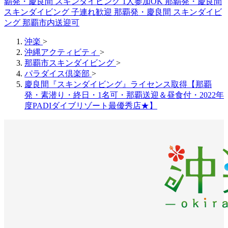
覇発・慶良間 スキンダイビング 1人参加OK
那覇発・慶良間
スキンダイビング 子連れ歓迎
那覇発・慶良間 スキンダイビ
ング 那覇市内送迎可
沖楽
>
沖縄アクティビティ
>
那覇市スキンダイビング
>
パラダイス倶楽部
>
慶良間『スキンダイビング』ライセンス取得【那覇
発・素潜り・終日・1名可・那覇送迎＆昼食付・2022年
度PADIダイブリゾート最優秀店★】