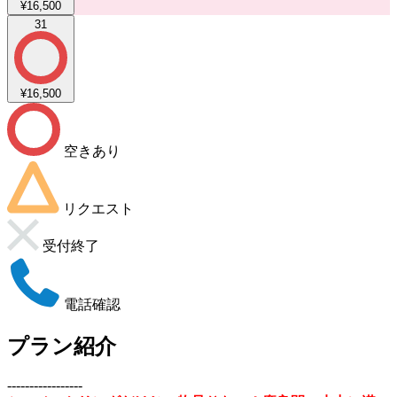
¥16,500
31
¥16,500
空きあり
リクエスト
受付終了
電話確認
プラン紹介
-----------------