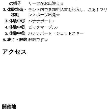
の様子
リーフがお出迎え☆
2. 体験準備・
テント内で参加申込書を記入し、さあ！マリ
移動
ンスポーツ出発☆
3. 体験中①
バナナボート♪
4. 体験中②
ビックマーブル♪
5. 体験中③
バナナボート・ジェットスキー
6. 終了・解散
解散です☆
アクセス
開催地