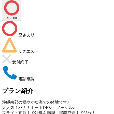
¥5,500
空きあり
リクエスト
受付終了
電話確認
プラン紹介
沖縄南部の穏やかな海での体験です♪
大人気！バナナボートDEシュノーケル♪
フライト直前まで沖縄を満喫！那覇空港まで35分！