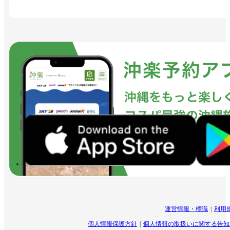
運営情報・標識
利用
個人情報保護方針
個人情報の取扱いに関する告知