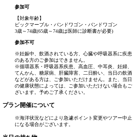
参加可
【対象年齢】
ビックマーブル・バンドワゴン・バンドワゴン
3歳～74歳(65歳～74歳は医師に診断書が必要)
参加不可
※妊娠中、飲酒されている方、心臓や呼吸器系に疾患
のある方のご参加はできません。
※循環器系・呼吸器系疾患、高血圧、中耳炎、妊婦、
てんかん、糖尿病、肝臓障害、二日酔い、当日の飲酒
などがある方は、ご参加いただけません。また、当日
の健康状態によっては、ご参加いただけない場合もご
ざいます。予めご了承ください。
プラン開催について
※海洋状況などにより急遽ポイント変更やツアー中止
になる場合がございます。