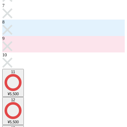
7
8
9
10
11
¥5,500
12
¥5,500