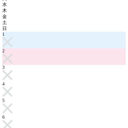
水
木
金
土
日
1
2
3
4
5
6