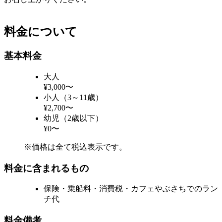
料金について
基本料金
大人
¥3,000〜
小人（3～11歳）
¥2,700〜
幼児（2歳以下）
¥0〜
※価格は全て税込表示です。
料金に含まれるもの
保険・乗船料・消費税・カフェやぶさちでのラン
チ代
料金備考