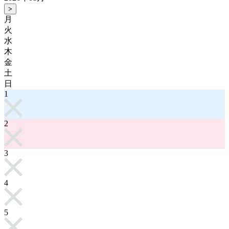
>
月
火
水
木
金
土
日
1
2
3
4
5