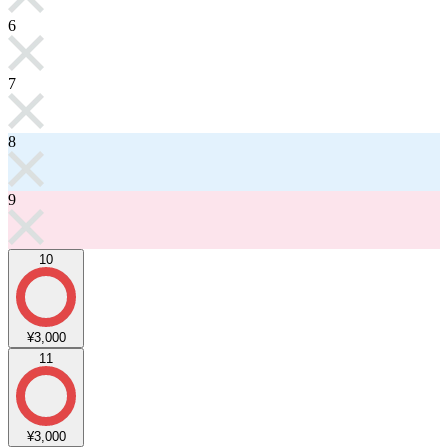
6
7
8
9
10
¥3,000
11
¥3,000