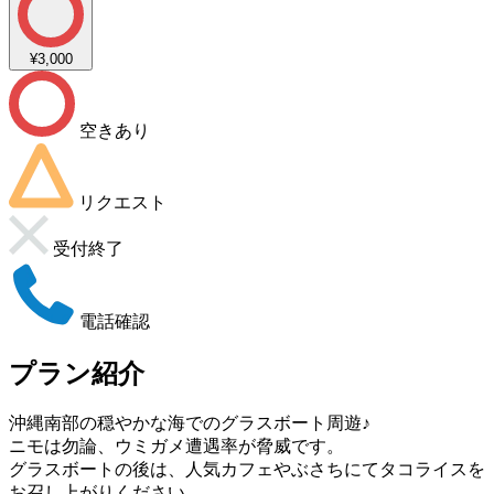
¥3,000
空きあり
リクエスト
受付終了
電話確認
プラン紹介
沖縄南部の穏やかな海でのグラスボート周遊♪
ニモは勿論、ウミガメ遭遇率が脅威です。
グラスボートの後は、人気カフェやぶさちにてタコライスを
お召し上がりください。