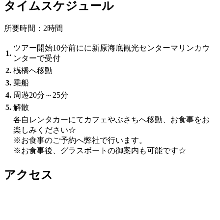
タイムスケジュール
所要時間：2時間
ツアー開始10分前にに新原海底観光センターマリンカウ
1.
ンターで受付
2.
桟橋へ移動
3.
乗船
4.
周遊20分～25分
5.
解散
各自レンタカーにてカフェやぶさちへ移動、お食事をお
楽しみください☆
※お食事のご予約へ弊社で行います。
※お食事後、グラスボートの御案内も可能です☆
アクセス