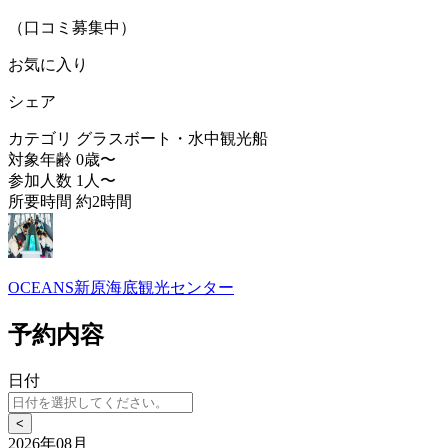
（口コミ募集中）
お気に入り
シェア
カテゴリ
グラスボート・水中観光船
対象年齢
0歳〜
参加人数
1人〜
所要時間
約2時間
OCEANS新原海底観光センター
予約内容
日付
<
2026年08月