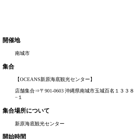
開催地
南城市
集合
【OCEANS新原海底観光センター】
店舗集合⇒〒901-0603 沖縄県南城市玉城百名１３３８
−１
集合場所について
新原海底観光センター
開始時間