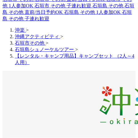
他 1人参加OK
石垣市 その他 子連れ歓迎
石垣島 その他
石垣
島 その他 直前/当日予約OK
石垣島 その他 1人参加OK
石垣
島 その他 子連れ歓迎
沖楽
>
沖縄アクティビティ
>
石垣市その他
>
石垣島シュノーケルツアー
>
【レンタル・キャンプ用品】キャンプセット （2人～4
人用）