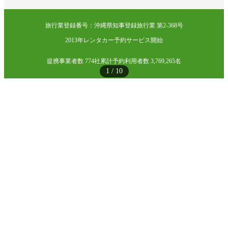
旅行業登録番号：沖縄県知事登録旅行業 第2-368号
2013年レンタカー予約サービス開始
提携事業者数 774社
累計予約利用者数 3,769,265名
1
/
10