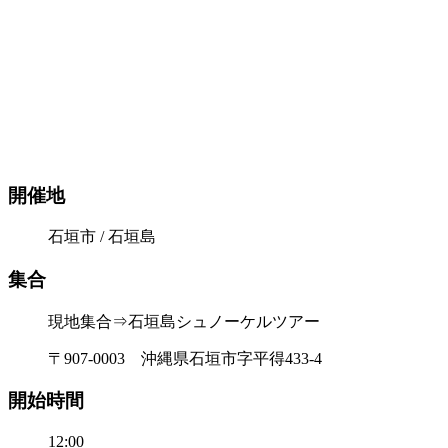
開催地
石垣市 / 石垣島
集合
現地集合⇒石垣島シュノーケルツアー
〒907-0003 沖縄県石垣市字平得433-4
開始時間
12:00