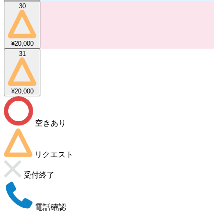
30
¥20,000
31
¥20,000
空きあり
リクエスト
受付終了
電話確認