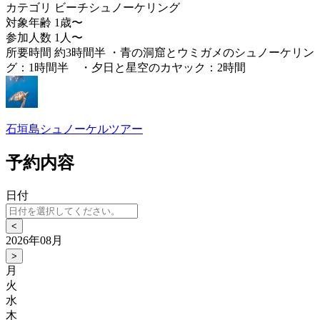
カテゴリ
ビーチシュノーケリング
対象年齢
1歳〜
参加人数
1人〜
所要時間
約3時間半 ・青の洞窟とウミガメのシュノーケリン
グ：1時間半 ・夕日と星空のカヤック：2時間
石垣島シュノーケルツアー
予約内容
日付
<
2026年08月
>
月
火
水
木