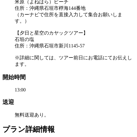
米原（よねはら）ビーチ
住所：沖縄県石垣市桴海144番地
（カーナビで住所を直接入力して集合お願いしま
す。）
【夕日と星空のカヤックツアー】
石垣の塩
住所：沖縄県石垣市新川1145-57
※詳細に関しては、ツアー前日にお電話にてお伝えし
ます。
開始時間
13:00
送迎
無料送迎あり。
プラン詳細情報