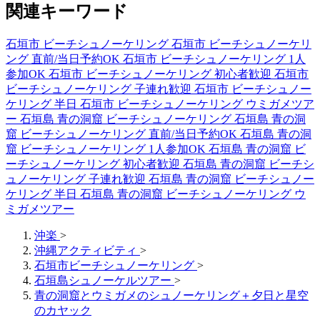
関連キーワード
石垣市 ビーチシュノーケリング
石垣市 ビーチシュノーケリ
ング 直前/当日予約OK
石垣市 ビーチシュノーケリング 1人
参加OK
石垣市 ビーチシュノーケリング 初心者歓迎
石垣市
ビーチシュノーケリング 子連れ歓迎
石垣市 ビーチシュノー
ケリング 半日
石垣市 ビーチシュノーケリング ウミガメツア
ー
石垣島 青の洞窟 ビーチシュノーケリング
石垣島 青の洞
窟 ビーチシュノーケリング 直前/当日予約OK
石垣島 青の洞
窟 ビーチシュノーケリング 1人参加OK
石垣島 青の洞窟 ビ
ーチシュノーケリング 初心者歓迎
石垣島 青の洞窟 ビーチシ
ュノーケリング 子連れ歓迎
石垣島 青の洞窟 ビーチシュノー
ケリング 半日
石垣島 青の洞窟 ビーチシュノーケリング ウ
ミガメツアー
沖楽
>
沖縄アクティビティ
>
石垣市ビーチシュノーケリング
>
石垣島シュノーケルツアー
>
青の洞窟とウミガメのシュノーケリング＋夕日と星空
のカヤック