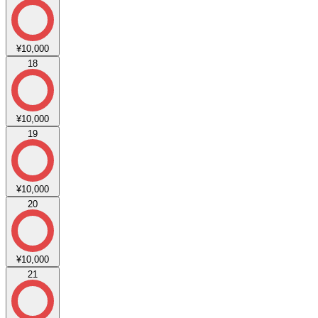
¥10,000
18
¥10,000
19
¥10,000
20
¥10,000
21