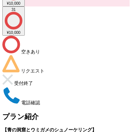
¥10,000
31
¥10,000
空きあり
リクエスト
受付終了
電話確認
プラン紹介
【青の洞窟とウミガメのシュノーケリング】