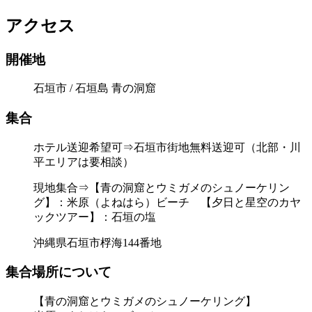
アクセス
開催地
石垣市 / 石垣島 青の洞窟
集合
ホテル送迎希望可⇒石垣市街地無料送迎可（北部・川
平エリアは要相談）
現地集合⇒【青の洞窟とウミガメのシュノーケリン
グ】：米原（よねはら）ビーチ 【夕日と星空のカヤ
ックツアー】：石垣の塩
沖縄県石垣市桴海144番地
集合場所について
【青の洞窟とウミガメのシュノーケリング】