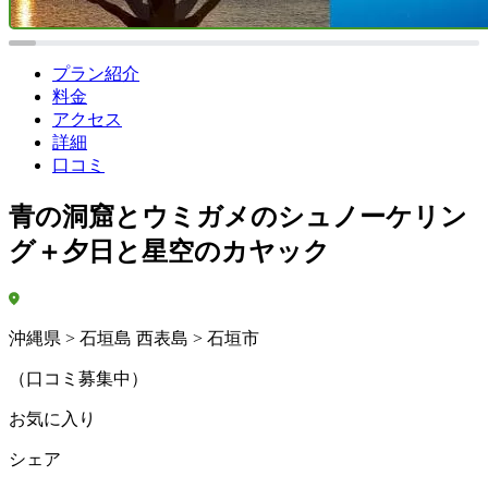
プラン紹介
料金
アクセス
詳細
口コミ
青の洞窟とウミガメのシュノーケリン
グ＋夕日と星空のカヤック
沖縄県 > 石垣島 西表島 > 石垣市
（口コミ募集中）
お気に入り
シェア