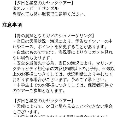
【夕日と星空のカヤックツアー】
タオル・ビーチサンダル
※濡れても良い服装でご参加ください。
注意事項
【青の洞窟とウミガメのシュノーケリング】
・当日の天候状況・海况により、予告なくツアーの中
止やコース、ポイントを変更することがあります。
・自然のものですので、海況等によりウミガメを見れ
ない場合もあります。
・安全を最優先する為、当日の海況により、マリンア
クティビティ初心者の方及び5歳以下のお子様、60歳以
上のお客様につきましては、状況判断によりやむなく
お断りする場合がございます。予めご了承下さい。
・中学生までのお客様につきましては、保護者同伴で
のツアーご参加となります。
【夕日と星空のカヤックツアー】
・天候によって、夕日と星を見ることができない場合
もございます。