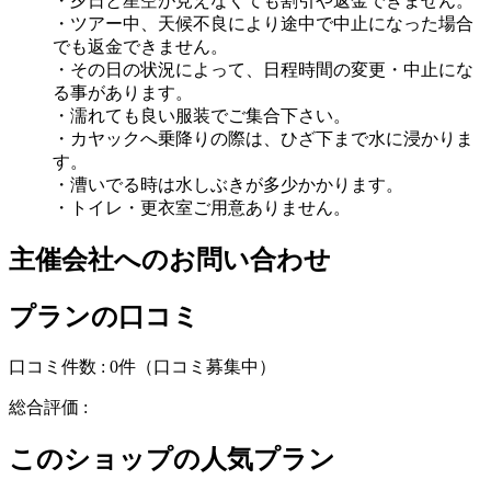
・夕日と星空が見えなくても割引や返金できません。
・ツアー中、天候不良により途中で中止になった場合
でも返金できません。
・その日の状況によって、日程時間の変更・中止にな
る事があります。
・濡れても良い服装でご集合下さい。
・カヤックへ乗降りの際は、ひざ下まで水に浸かりま
す。
・漕いでる時は水しぶきが多少かかります。
・トイレ・更衣室ご用意ありません。
主催会社へのお問い合わせ
プランの口コミ
口コミ件数 :
0件
（口コミ募集中）
総合評価 :
このショップの人気プラン