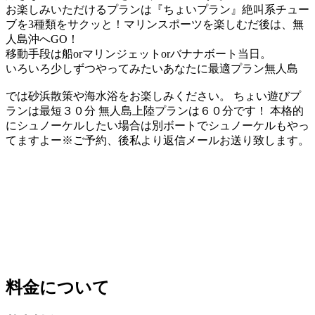
お楽しみいただけるプランは『ちょいプラン』絶叫系チュー
ブを3種類をサクッと！マリンスポーツを楽しむだ後は、無
人島沖へGO！
移動手段は船orマリンジェットorバナナボート当日。
いろいろ少しずつやってみたいあなたに最適プラン無人島
では砂浜散策や海水浴をお楽しみください。 ちょい遊びプ
ランは最短３０分 無人島上陸プランは６０分です！ 本格的
にシュノーケルしたい場合は別ボートでシュノーケルもやっ
てますよー※ご予約、後私より返信メールお送り致します。
料金について