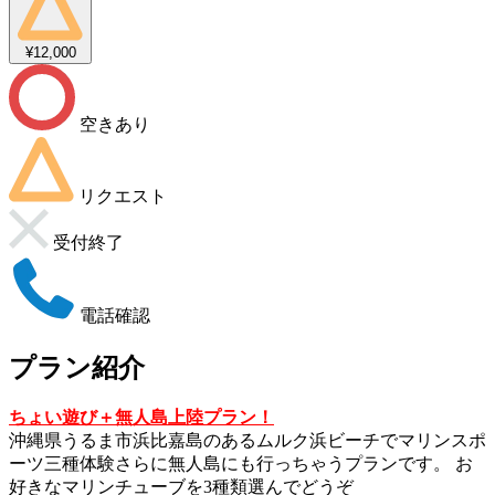
¥12,000
空きあり
リクエスト
受付終了
電話確認
プラン紹介
ちょい遊び＋無人島上陸プラン！
沖縄県うるま市浜比嘉島のあるムルク浜ビーチでマリンスポ
ーツ三種体験さらに無人島にも行っちゃうプランです。 お
好きなマリンチューブを3種類選んでどうぞ