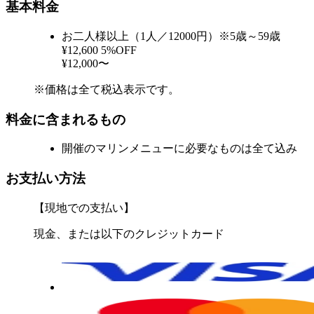
基本料金
お二人様以上（1人／12000円）※5歳～59歳
¥12,600
5%OFF
¥12,000〜
※価格は全て税込表示です。
料金に含まれるもの
開催のマリンメニューに必要なものは全て込み
お支払い方法
【現地での支払い】
現金、または以下のクレジットカード