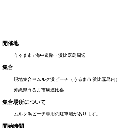
開催地
うるま市 / 海中道路・浜比嘉島周辺
集合
現地集合⇒ムルク浜ビーチ（うるま市 浜比嘉島内）
沖縄県うるま市勝連比嘉
集合場所について
ムルク浜ビーチ専用の駐車場があります。
開始時間