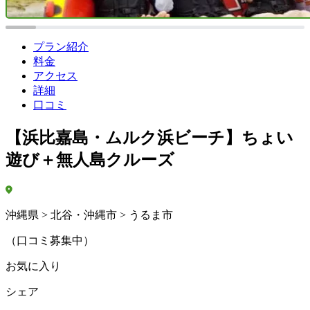
プラン紹介
料金
アクセス
詳細
口コミ
【浜比嘉島・ムルク浜ビーチ】ちょい
遊び＋無人島クルーズ
沖縄県 > 北谷・沖縄市 > うるま市
（口コミ募集中）
お気に入り
シェア