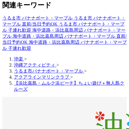
関連キーワード
うるま市 バナナボート・マーブル
うるま市 バナナボート・
マーブル 直前/当日予約OK
うるま市 バナナボート・マーブ
ル 子連れ歓迎
海中道路・浜比嘉島周辺 バナナボート・マー
ブル
海中道路・浜比嘉島周辺 バナナボート・マーブル 直前/
当日予約OK
海中道路・浜比嘉島周辺 バナナボート・マーブ
ル 子連れ歓迎
沖楽
>
沖縄アクティビティ
>
うるま市バナナボート・マーブル
>
アクアラインマリンクラブ
>
【浜比嘉島・ムルク浜ビーチ】ちょい遊び＋無人島ク
ルーズ