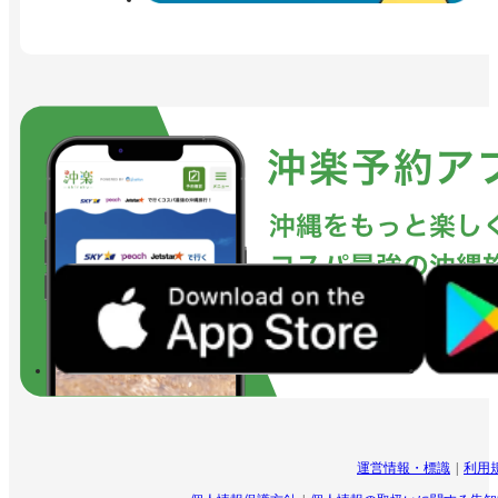
運営情報・標識
利用