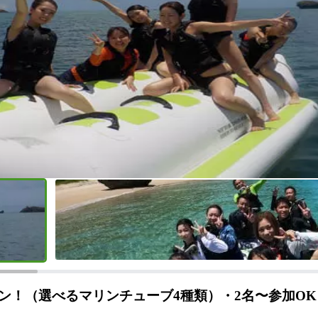
ン！（選べるマリンチューブ4種類）・2名〜参加OK