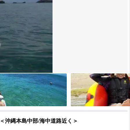
＜沖縄本島中部/海中道路近く＞