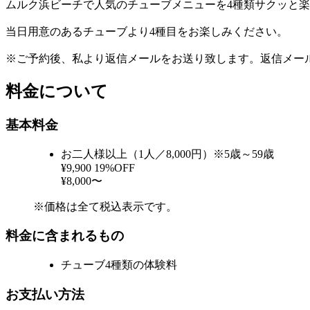
ムルク浜ビーチで人気のチューブメニューを4種類サクッと楽
当日用意のあるチューブより4種目をお楽しみください。
※ご予約後、私より返信メールをお送り致します。返信メー
料金について
基本料金
お二人様以上（1人／8,000円）※5歳～59歳
¥9,900
19%OFF
¥8,000〜
※価格は全て税込表示です。
料金に含まれるもの
チューブ4種類の体験料
お支払い方法