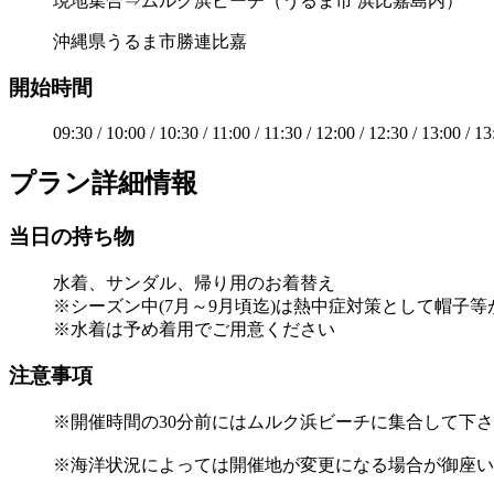
現地集合⇒ムルク浜ビーチ（うるま市 浜比嘉島内）
沖縄県うるま市勝連比嘉
開始時間
09:30 / 10:00 / 10:30 / 11:00 / 11:30 / 12:00 / 12:30 / 13:00 / 13
プラン詳細情報
当日の持ち物
水着、サンダル、帰り用のお着替え
※シーズン中(7月～9月頃迄)は熱中症対策として帽子
※水着は予め着用でご用意ください
注意事項
※開催時間の30分前にはムルク浜ビーチに集合して下
※海洋状況によっては開催地が変更になる場合が御座い