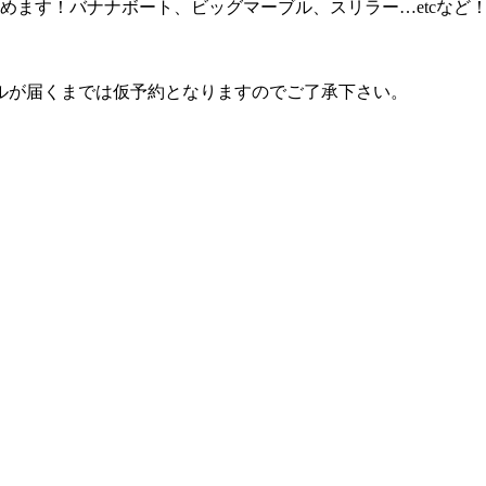
めます！バナナボート、ビッグマーブル、スリラー…etcなど
ルが届くまでは仮予約となりますのでご了承下さい。