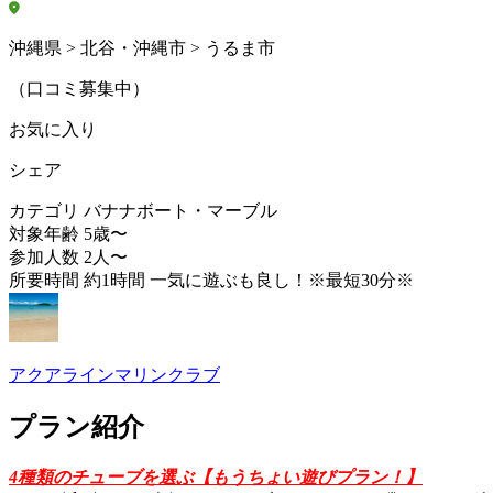
沖縄県 > 北谷・沖縄市 > うるま市
（口コミ募集中）
お気に入り
シェア
カテゴリ
バナナボート・マーブル
対象年齢
5歳〜
参加人数
2人〜
所要時間
約1時間 一気に遊ぶも良し！※最短30分※
アクアラインマリンクラブ
プラン紹介
4種類のチューブを選ぶ【もうちょい遊びプラン！】