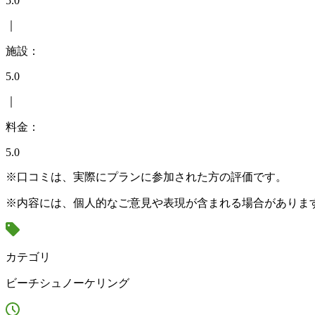
5.0
｜
施設：
5.0
｜
料金：
5.0
※口コミは、実際にプランに参加された方の評価です。
※内容には、個人的なご意見や表現が含まれる場合がありま
カテゴリ
ビーチシュノーケリング