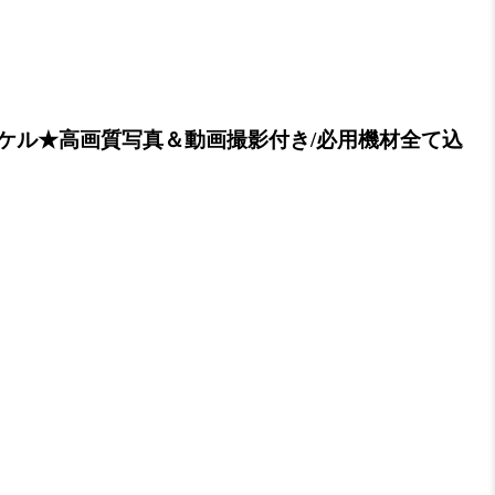
ケル★高画質写真＆動画撮影付き/必用機材全て込