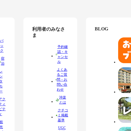
BLOG
利用者のみなさ
ま
パ
ッ
予約確
ク
認・キ
ャンセ
宿
ル
泊
よくあ
レ
るご質
ン
問・お
タ
問い合
カ
わせ
ー
沖楽
アク
とは
ティ
ビテ
クチコ
ィ
ミ掲載
基準
観
光
UGC