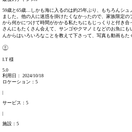
59歳と65歳…しかも海に入るのは約25年ぶり、もちろん
ました。他の人に迷惑を掛けたくなかったので、家族限定の
から何かにつけて時間がかかる私たちにもじっくりと付き合
さんにもたくさん会えて、サンゴやクマノミなどのお魚にも
んからはいろいろなことを教えて下さって、写真も動画もたく
I.T 様
5.0
利用日： 2024/10/18
ロケーション：5
|
サービス：5
|
施設：5