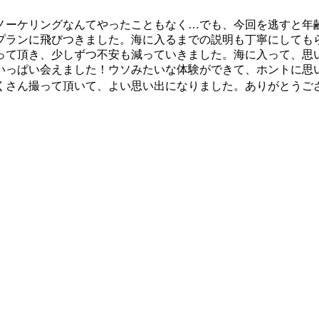
シュノーケリングなんてやったこともなく…でも、今回を逃すと
プランに飛びつきました。海に入るまでの説明も丁寧にしても
って頂き、少しずつ不安も減っていきました。海に入って、思
いっぱい会えました！ウソみたいな体験ができて、ホントに思
さん撮って頂いて、よい思い出になりました。ありがとうござ