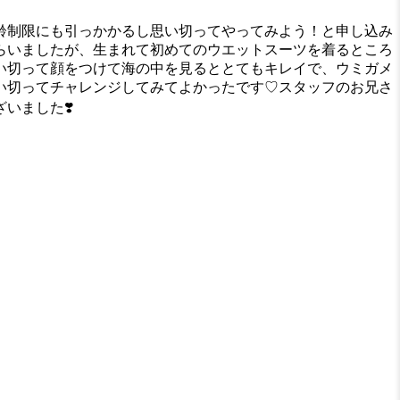
年齢制限にも引っかかるし思い切ってやってみよう！と申し込み
らいましたが、生まれて初めてのウエットスーツを着るところ
い切って顔をつけて海の中を見るととてもキレイで、ウミガメ
い切ってチャレンジしてみてよかったです♡スタッフのお兄さ
いました❣️