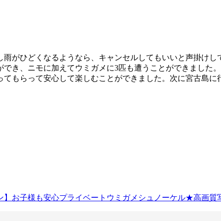
し雨がひどくなるようなら、キャンセルしてもいいと声掛けし
でき、ニモに加えてウミガメに3匹も遭うことができました。
ってもらって安心して楽しむことができました。次に宮古島に
】お子様も安心プライベートウミガメシュノーケル★高画質写真