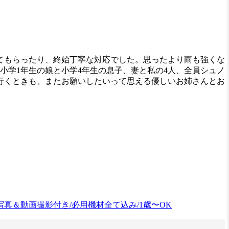
てもらったり、終始丁寧な対応でした。思ったより雨も強くな
小学1年生の娘と小学4年生の息子、妻と私の4人、全員シュノ
行くときも、またお願いしたいって思える優しいお姉さんとお
＆動画撮影付き/必用機材全て込み/1歳〜OK