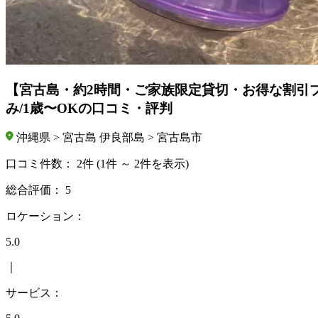
【宮古島・約2時間・ご家族限定貸切・お得な割引
み/1歳〜OKの口コミ・評判
沖縄県 > 宮古島 伊良部島 > 宮古島市
口コミ件数：
2件
(1件 ～ 2件を表示)
総合評価：
5
ロケーション：
5.0
｜
サービス：