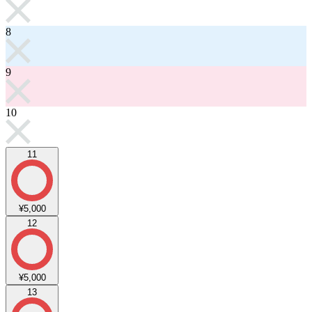
8
9
10
11
¥5,000
12
¥5,000
13