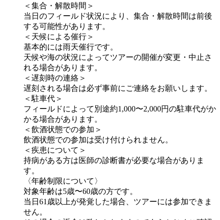
＜集合・解散時間＞
当日のフィールド状況により、集合・解散時間は前後
する可能性があります。
＜天候による催行＞
基本的には雨天催行です。
天候や海の状況によってツアーの開催が変更・中止さ
れる場合があります。
＜遅刻時の連絡＞
遅刻される場合は必ず事前にご連絡をお願いします。
＜駐車代＞
フィールドによって別途約1,000〜2,000円の駐車代がか
かる場合があります。
＜飲酒状態での参加＞
飲酒状態での参加は受け付けられません。
＜疾患について＞
持病がある方は医師の診断書が必要な場合がありま
す。
〈年齢制限について〉
対象年齢は5歳〜60歳の方です。
当日61歳以上が発覚した場合、ツアーには参加できま
せん。