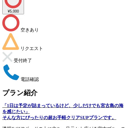
¥5,000
空きあり
リクエスト
受付終了
電話確認
プラン紹介
「1日は予定が詰まっているけど、少しだけでも宮古島の海
を感じたい」
そんな方にぴったりの超お手軽クリアSUPプランです。