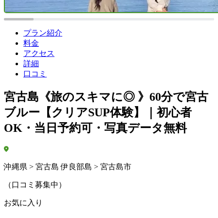
プラン紹介
料金
アクセス
詳細
口コミ
宮古島《旅のスキマに◎ 》60分で宮古
ブルー【クリアSUP体験】｜初心者
OK・当日予約可・写真データ無料
沖縄県 > 宮古島 伊良部島 > 宮古島市
（口コミ募集中）
お気に入り