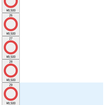
¥8,500
26
¥8,500
27
¥8,500
28
¥8,500
29
¥8,500