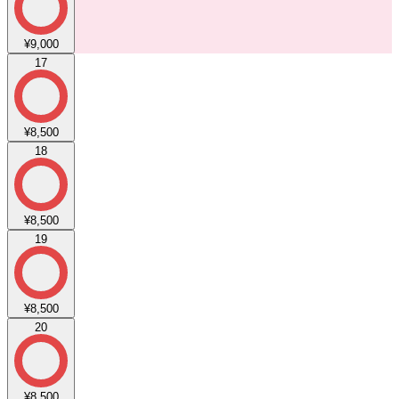
¥9,000
17
¥8,500
18
¥8,500
19
¥8,500
20
¥8,500