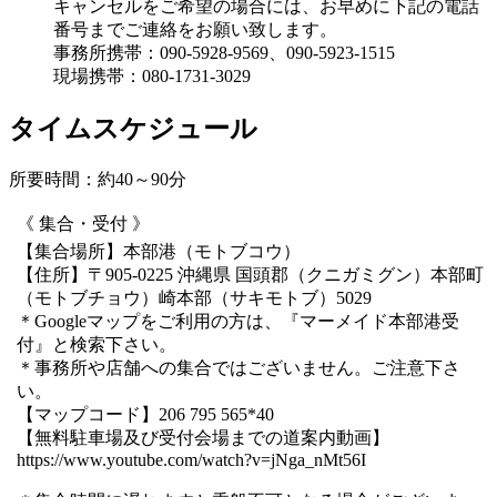
キャンセルをご希望の場合には、お早めに下記の電話
番号までご連絡をお願い致します。
事務所携帯：090-5928-9569、090-5923-1515
現場携帯：080-1731-3029
タイムスケジュール
所要時間：約40～90分
《 集合・受付 》
【集合場所】本部港（モトブコウ）
【住所】〒905-0225 沖縄県 国頭郡（クニガミグン）本部町
（モトブチョウ）崎本部（サキモトブ）5029
＊Googleマップをご利用の方は、『マーメイド本部港受
付』と検索下さい。
＊事務所や店舗への集合ではございません。ご注意下さ
い。
【マップコード】206 795 565*40
【無料駐車場及び受付会場までの道案内動画】
https://www.youtube.com/watch?v=jNga_nMt56I