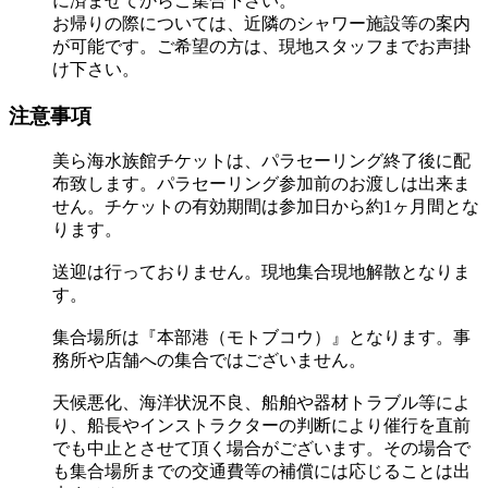
に済ませてからご集合下さい。
お帰りの際については、近隣のシャワー施設等の案内
が可能です。ご希望の方は、現地スタッフまでお声掛
け下さい。
注意事項
美ら海水族館チケットは、パラセーリング終了後に配
布致します。パラセーリング参加前のお渡しは出来ま
せん。チケットの有効期間は参加日から約1ヶ月間とな
ります。
送迎は行っておりません。現地集合現地解散となりま
す。
集合場所は『本部港（モトブコウ）』となります。事
務所や店舗への集合ではございません。
天候悪化、海洋状況不良、船舶や器材トラブル等によ
り、船長やインストラクターの判断により催行を直前
でも中止とさせて頂く場合がございます。その場合で
も集合場所までの交通費等の補償には応じることは出