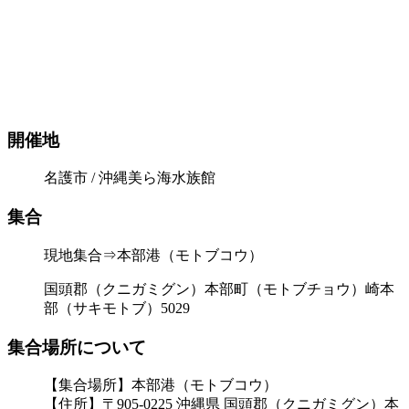
開催地
名護市 / 沖縄美ら海水族館
集合
現地集合⇒本部港（モトブコウ）
国頭郡（クニガミグン）本部町（モトブチョウ）崎本
部（サキモトブ）5029
集合場所について
【集合場所】本部港（モトブコウ）
【住所】〒905-0225 沖縄県 国頭郡（クニガミグン）本