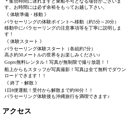
＊集合時間に遅れますと乗船不可となる場合がございま
す。お時間には必ず余裕をもってお越し下さい。
《 体験準備・移動 》
パラセーリングの体験ポイントへ移動（約5分～20分）
移動中にパラセーリングの注意事項等を丁寧に説明しま
す！
《 体験スタート 》
パラセーリング体験スタート（各組約7分）
高さ約50メートルの世界をお楽しみください♪
Gopro無料レンタル！写真が無制限で撮り放題！！
船上からもスタッフが写真撮影！写真は全て無料でダウン
ロードできます！！
《 終了・解散 》
1日8便運航！受付から解散まで約90分！！
パラセーリング体験後も沖縄旅行を満喫できます♪
アクセス