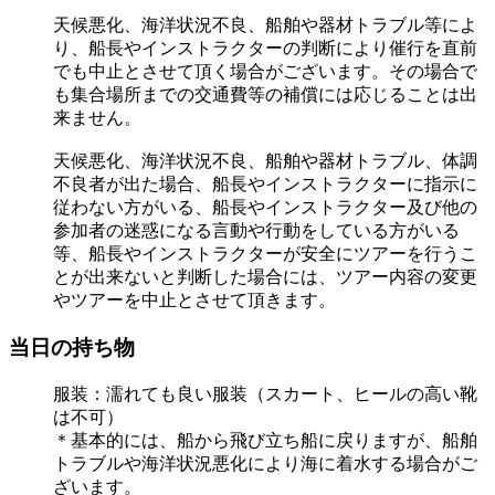
天候悪化、海洋状況不良、船舶や器材トラブル等によ
り、船長やインストラクターの判断により催行を直前
でも中止とさせて頂く場合がございます。その場合で
も集合場所までの交通費等の補償には応じることは出
来ません。
天候悪化、海洋状況不良、船舶や器材トラブル、体調
不良者が出た場合、船長やインストラクターに指示に
従わない方がいる、船長やインストラクター及び他の
参加者の迷惑になる言動や行動をしている方がいる
等、船長やインストラクターが安全にツアーを行うこ
とが出来ないと判断した場合には、ツアー内容の変更
やツアーを中止とさせて頂きます。
当日の持ち物
服装：濡れても良い服装（スカート、ヒールの高い靴
は不可）
＊基本的には、船から飛び立ち船に戻りますが、船舶
トラブルや海洋状況悪化により海に着水する場合がご
ざいます。