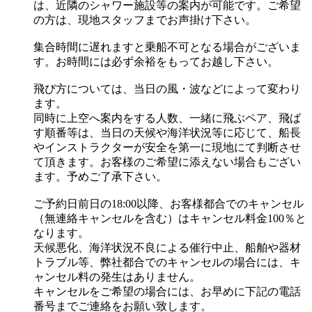
は、近隣のシャワー施設等の案内が可能です。ご希望
の方は、現地スタッフまでお声掛け下さい。
集合時間に遅れますと乗船不可となる場合がございま
す。お時間には必ず余裕をもってお越し下さい。
飛び方については、当日の風・波などによって変わり
ます。
同時に上空へ案内をする人数、一緒に飛ぶペア、飛ば
す順番等は、当日の天候や海洋状況等に応じて、船長
やインストラクターが安全を第一に現地にて判断させ
て頂きます。お客様のご希望に添えない場合もござい
ます。予めご了承下さい。
ご予約日前日の18:00以降、お客様都合でのキャンセル
（無連絡キャンセルを含む）はキャンセル料金100％と
なります。
天候悪化、海洋状況不良による催行中止、船舶や器材
トラブル等、弊社都合でのキャンセルの場合には、キ
ャンセル料の発生はありません。
キャンセルをご希望の場合には、お早めに下記の電話
番号までご連絡をお願い致します。