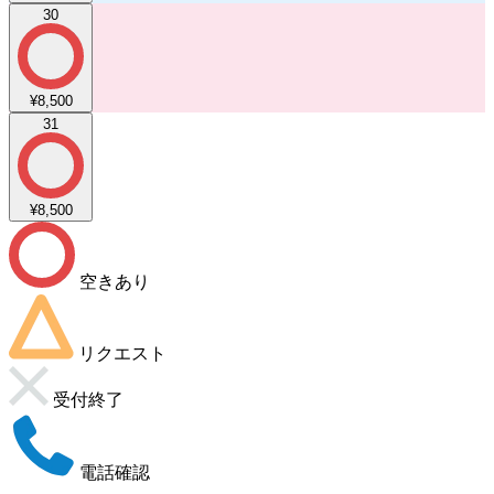
30
¥8,500
31
¥8,500
空きあり
リクエスト
受付終了
電話確認