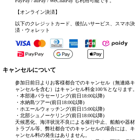
PayPay / auPay / WeChatPay も利用可能です。
【オンライン決済】
以下のクレジットカード、後払いサービス、スマホ決
済・ウォレット
キャンセルについて
参加日前日よりお客様都合でのキャンセル（無連絡キ
ャンセルを含む）はキャンセル料金100％となります。
・本部港パラセーリング(前日18:00以降)
・水納島ツアー(前日18:00以降)
・ホエールウォッチング(前日15:00以降)
・北部シュノーケリング(前日18:00以降)
天候悪化、海洋状況不良による催行中止、船舶や器材
トラブル等、弊社都合でのキャンセルの場合には、キ
ャンセル料の発生はありません。