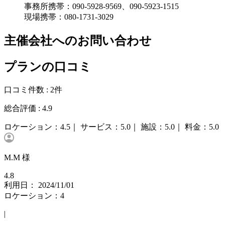
事務所携帯：090-5928-9569、090-5923-1515
現場携帯：080-1731-3029
主催会社へのお問い合わせ
プランの口コミ
口コミ件数 :
2件
総合評価 :
4.9
ロケーション：
4.5｜
サービス：
5.0｜
施設：
5.0｜
料金：
5.0
M.M 様
4.8
利用日： 2024/11/01
ロケーション：4
|