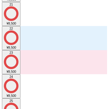
21
¥8,500
22
¥8,500
23
¥8,500
24
¥8,500
25