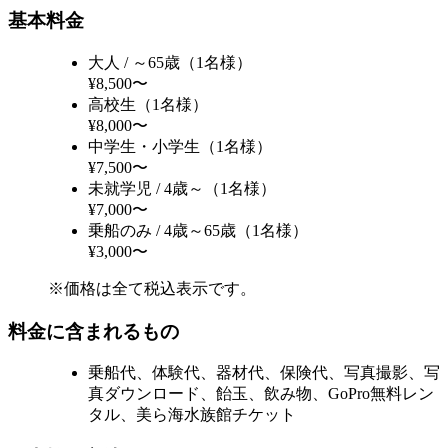
基本料金
大人 / ～65歳（1名様）
¥8,500〜
高校生（1名様）
¥8,000〜
中学生・小学生（1名様）
¥7,500〜
未就学児 / 4歳～（1名様）
¥7,000〜
乗船のみ / 4歳～65歳（1名様）
¥3,000〜
※価格は全て税込表示です。
料金に含まれるもの
乗船代、体験代、器材代、保険代、写真撮影、写
真ダウンロード、飴玉、飲み物、GoPro無料レン
タル、美ら海水族館チケット