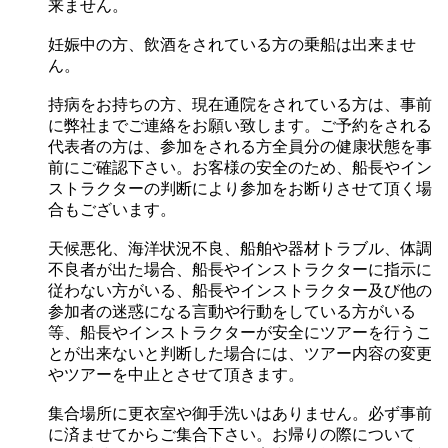
来ません。
妊娠中の方、飲酒をされている方の乗船は出来ませ
ん。
持病をお持ちの方、現在通院をされている方は、事前
に弊社までご連絡をお願い致します。ご予約をされる
代表者の方は、参加をされる方全員分の健康状態を事
前にご確認下さい。お客様の安全のため、船長やイン
ストラクターの判断により参加をお断りさせて頂く場
合もございます。
天候悪化、海洋状況不良、船舶や器材トラブル、体調
不良者が出た場合、船長やインストラクターに指示に
従わない方がいる、船長やインストラクター及び他の
参加者の迷惑になる言動や行動をしている方がいる
等、船長やインストラクターが安全にツアーを行うこ
とが出来ないと判断した場合には、ツアー内容の変更
やツアーを中止とさせて頂きます。
集合場所に更衣室や御手洗いはありません。必ず事前
に済ませてからご集合下さい。お帰りの際について