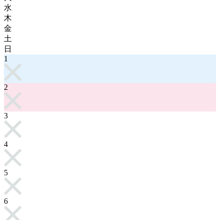
水
木
金
土
日
1
2
3
4
5
6