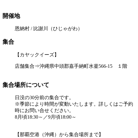
開催地
恩納村 / 比謝川（ひじゃがわ）
集合
【カヤックイーズ】
店舗集合⇒沖縄県中頭郡嘉手納町水釜566-15 １階
集合場所について
日没の30分前の集合です。
※季節により時間が変動いたします。詳しくはご予約
時にお問い合せください。
8月頃18:30～／9月頃18:00～
【那覇空港（沖縄）から集合場所まで】