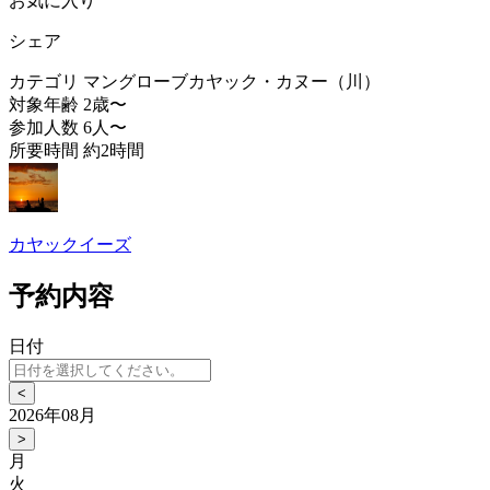
お気に入り
シェア
カテゴリ
マングローブカヤック・カヌー（川）
対象年齢
2歳〜
参加人数
6人〜
所要時間
約2時間
カヤックイーズ
予約内容
日付
<
2026年08月
>
月
火