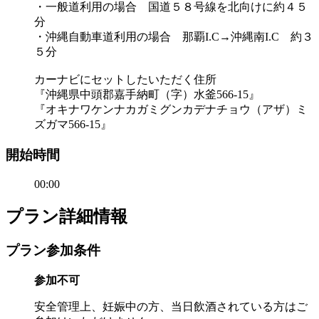
・一般道利用の場合 国道５８号線を北向けに約４５
分
・沖縄自動車道利用の場合 那覇I.C→沖縄南I.C 約３
５分
カーナビにセットしたいただく住所
『沖縄県中頭郡嘉手納町（字）水釜566-15』
『オキナワケンナカガミグンカデナチョウ（アザ）ミ
ズガマ566-15』
開始時間
00:00
プラン詳細情報
プラン参加条件
参加不可
安全管理上、妊娠中の方、当日飲酒されている方はご