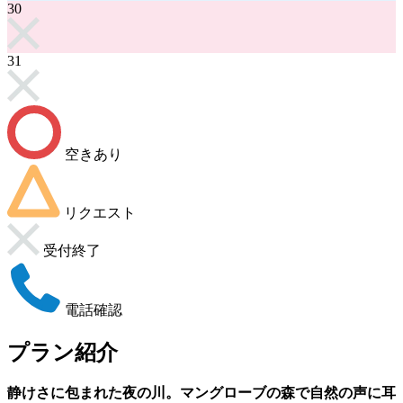
30
31
空きあり
リクエスト
受付終了
電話確認
プラン紹介
静けさに包まれた夜の川。マングローブの森で自然の声に耳