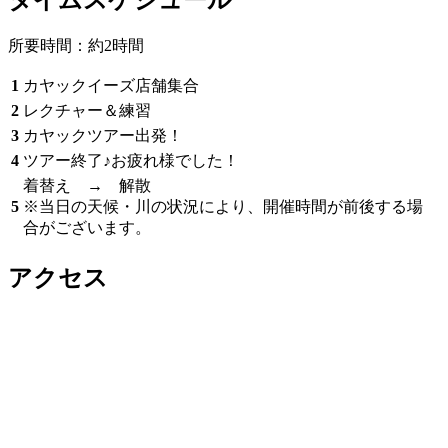
タイムスケジュール
所要時間：約2時間
1
カヤックイーズ店舗集合
2
レクチャー＆練習
3
カヤックツアー出発！
4
ツアー終了♪お疲れ様でした！
着替え → 解散
5
※当日の天候・川の状況により、開催時間が前後する場
合がございます。
アクセス