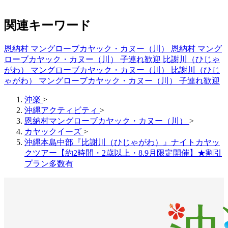
関連キーワード
恩納村 マングローブカヤック・カヌー（川）
恩納村 マング
ローブカヤック・カヌー（川） 子連れ歓迎
比謝川（ひじゃ
がわ） マングローブカヤック・カヌー（川）
比謝川（ひじ
ゃがわ） マングローブカヤック・カヌー（川） 子連れ歓迎
沖楽
>
沖縄アクティビティ
>
恩納村マングローブカヤック・カヌー（川）
>
カヤックイーズ
>
沖縄本島中部『比謝川（ひじゃがわ）』ナイトカヤッ
クツアー【約2時間・2歳以上・8.9月限定開催】★割引
プラン多数有