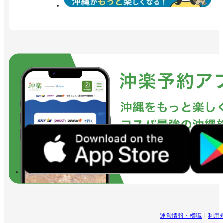
運営情報・標識
利用