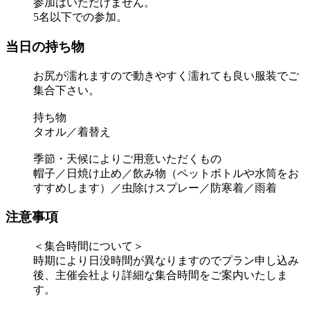
参加はいただけません。
5名以下での参加。
当日の持ち物
お尻が濡れますので動きやすく濡れても良い服装でご
集合下さい。
持ち物
タオル／着替え
季節・天候によりご用意いただくもの
帽子／日焼け止め／飲み物（ペットボトルや水筒をお
すすめします）／虫除けスプレー／防寒着／雨着
注意事項
＜集合時間について＞
時期により日没時間が異なりますのでプラン申し込み
後、主催会社より詳細な集合時間をご案内いたしま
す。