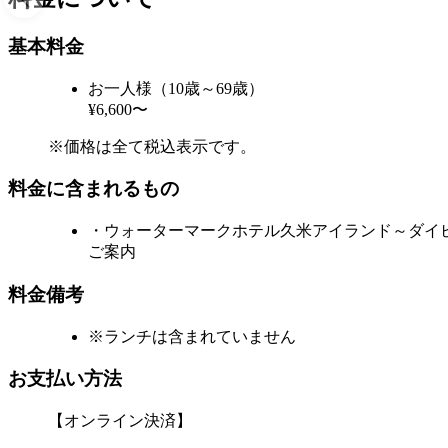
基本料金
お一人様（10歳～69歳）
¥6,600〜
※価格は全て税込表示です。
料金に含まれるもの
・ウォーターマークホテル久米アイランド～ダイ
ご案内
料金備考
※ランチは含まれていません
お支払い方法
【オンライン決済】