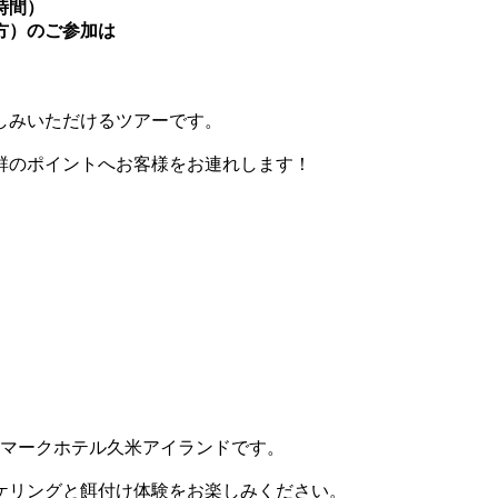
時間）
方）のご参加は
しみいただけるツアーです。
群のポイントへお客様をお連れします！
ーマークホテル久米アイランドです。
ケリングと餌付け体験をお楽しみください。