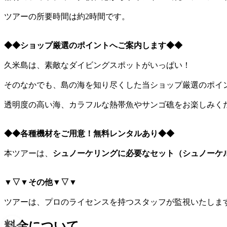
ツアーの所要時間は約2時間です。
◆◆ショップ厳選のポイントへご案内します◆◆
久米島は、素敵なダイビングスポットがいっぱい！
そのなかでも、島の海を知り尽くした当ショップ厳選のポイ
透明度の高い海、カラフルな熱帯魚やサンゴ礁をお楽しみく
◆◆各種機材をご用意！無料レンタルあり◆◆
本ツアーは、
シュノーケリングに必要なセット（シュノーケ
▼▽▼その他▼▽▼
ツアーは、プロのライセンスを持つスタッフが監視いたしま
料金について