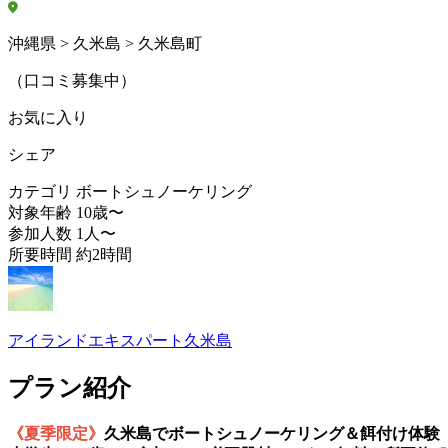
沖縄県 > 久米島 > 久米島町
（口コミ募集中）
お気に入り
シェア
カテゴリ
ボートシュノーケリング
対象年齢
10歳〜
参加人数
1人〜
所要時間
約2時間
アイランドエキスパート久米島
プラン紹介
《夏季限定》
久米島でボートシュノーケリング＆餌付け体験