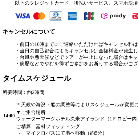
以下のクレジットカード、後払いサービス、スマホ決済
キャンセルについて
・前日の16時までにご連絡いただければキャンセル料
・当日の自己都合によるキャンセルは全額料金が発生し
・台風や悪天候などでツアーが中止になった場合はキャ
・病歴などでやむを得ずご参加をお断りする場合がござ
タイムスケジュール
所要時間：約2時間
＊天候や海況・船の調整等によりスケジュールが変更
▼ご集合場所
14:00
ウォーターマークホテル久米アイランド（1Ｆロビー内
ご精算、器材フィッティング
→ マイクロバスにて港へ移動（約5分）