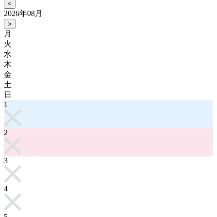
<
2026年08月
>
月
火
水
木
金
土
日
1
2
3
4
5