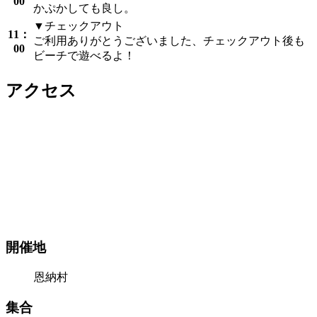
00
かぷかしても良し。
▼チェックアウト
11：
ご利用ありがとうございました、チェックアウト後も
00
ビーチで遊べるよ！
アクセス
開催地
恩納村
集合