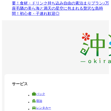
要！食材・ドリンク持ち込み自由の素泊まりプラン♪万
座毛隣の美ら海と満天の星空に包まれる贅沢な島時
間！初心者・子連れ歓迎◎
サービス
パック
宿泊
レンタカー