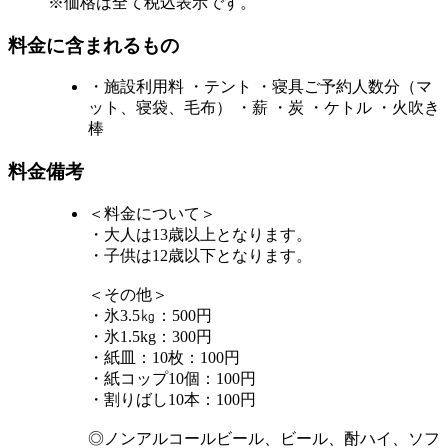
※価格は全て税込表示です。
料金に含まれるもの
・施設利用料 ・テント ・寝具ご予約人数分（マ
ット、寝袋、毛布） ・薪 ・炭 ・ケトル ・火吹き
棒
料金備考
＜料金について＞
・大人は13歳以上となります。
・子供は12歳以下となります。
＜その他＞
・氷3.5㎏：500円
・氷1.5kg：300円
・紙皿：10枚：100円
・紙コップ10個：100円
・割りばし10本：100円
◎ノンアルコールビール、ビール、酎ハイ、ソフ