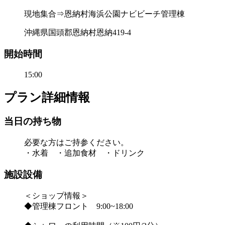
現地集合⇒恩納村海浜公園ナビビーチ管理棟
沖縄県国頭郡恩納村恩納419-4
開始時間
15:00
プラン詳細情報
当日の持ち物
必要な方はご持参ください。
・水着 ・追加食材 ・ドリンク
施設設備
＜ショップ情報＞
◆管理棟フロント 9:00~18:00