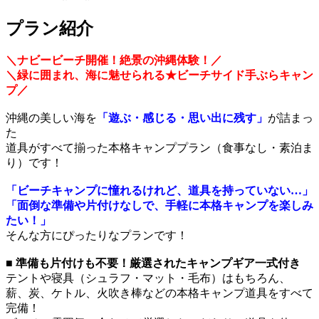
プラン紹介
＼ナビービーチ開催！絶景の沖縄体験！／
＼緑に囲まれ、海に魅せられる★ビーチサイド手ぶらキャン
プ／
沖縄の美しい海を
「遊ぶ・感じる・思い出に残す」
が詰まっ
た
道具がすべて揃った本格キャンププラン（食事なし・素泊ま
り）です！
「ビーチキャンプに憧れるけれど、道具を持っていない…」
「面倒な準備や片付けなしで、手軽に本格キャンプを楽しみ
たい！」
そんな方にぴったりなプランです！
■ 準備も片付けも不要！厳選されたキャンプギア一式付き
テントや寝具（シュラフ・マット・毛布）はもちろん、
薪、炭、ケトル、火吹き棒などの本格キャンプ道具をすべて
完備！