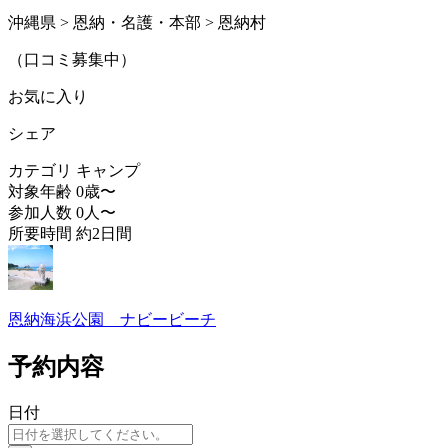
沖縄県 > 恩納・名護・本部 > 恩納村
（口コミ募集中）
お気に入り
シェア
カテゴリ
キャンプ
対象年齢
0歳〜
参加人数
0人〜
所要時間
約2日間
恩納海浜公園 ナビービーチ
予約内容
日付