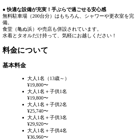
● 快適な設備が充実！手ぶらで過ごせる安心感
無料駐車場（200台分）はもちろん、シャワーや更衣室を完
備。
食堂（亀ぬ浜）や売店も併設されています。
水着とタオルだけ持って、気軽にお越しください！
料金について
基本料金
大人1名（13歳～）
¥19,800〜
大人1名＋子供1名
¥19,800〜
大人1名＋子供2名
¥25,740〜
大人1名＋子供3名
¥29,920〜
大人1名＋子供4名
¥36,960〜