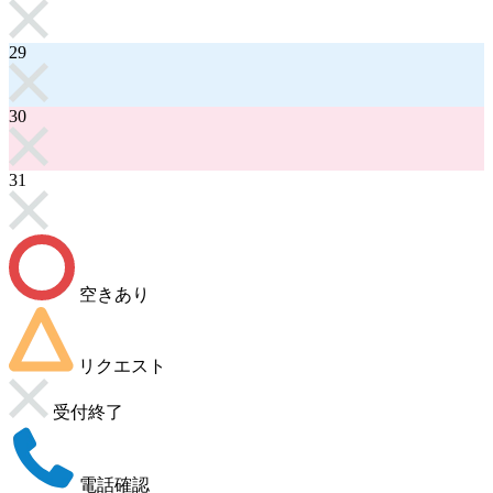
29
30
31
空きあり
リクエスト
受付終了
電話確認