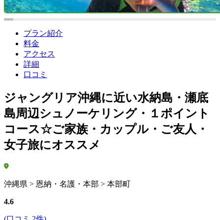
プラン紹介
料金
アクセス
詳細
口コミ
ジャングリア沖縄に近い水納島・瀬底
島周辺シュノーケリング・１ポイント
コース☆ご家族・カップル・ご友人・
女子旅にオススメ
沖縄県 > 恩納・名護・本部 > 本部町
4.6
(口コミ 2件)