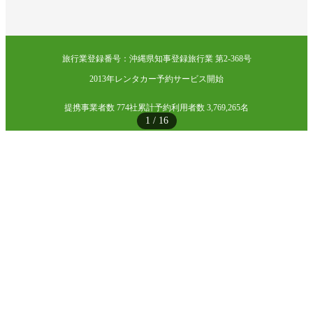
旅行業登録番号：沖縄県知事登録旅行業 第2-368号
2013年レンタカー予約サービス開始
提携事業者数 774社
累計予約利用者数 3,769,265名
1
/
16