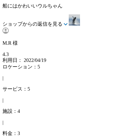
船にはかわいいウルちゃん
ショップからの返信を見る
M.R 様
4.3
利用日： 2022/04/19
ロケーション：5
|
サービス：5
|
施設：4
|
料金：3