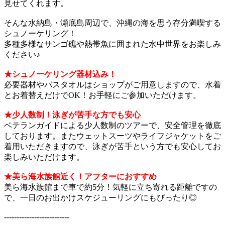
見せてくれます。
そんな水納島・瀬底島周辺で、沖縄の海を思う存分満喫する
シュノーケリング！
多種多様なサンゴ礁や熱帯魚に囲まれた水中世界をお楽しみ
ください♪
★シュノーケリング器材込み！
必要器材やバスタオルはショップがご用意しますので、水着
とお着替えだけでOK！お手軽にご参加いただけます。
★少人数制！泳ぎが苦手な方でも安心
ベテランガイドによる少人数制のツアーで、安全管理を徹底
しております。またウェットスーツやライフジャケットをご
着用いただきますので、泳ぎが苦手という方でも安心してお
楽しみいただけます。
★美ら海水族館近く！アフターにおすすめ
美ら海水族館まで車で約5分！気軽に立ち寄れる距離ですの
で、一日のお出かけスケジューリングにもぴったり◎
--------------------------