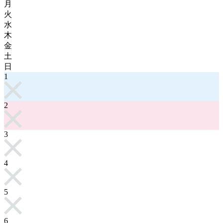
月
火
水
木
金
土
日
1
2
3
4
5
6