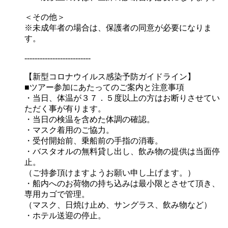
＜その他＞
※未成年者の場合は、保護者の同意が必要になりま
す。
--------------------------
【新型コロナウイルス感染予防ガイドライン】
■ツアー参加にあたってのご案内と注意事項
・当日、体温が３７．５度以上の方はお断りさせてい
ただく事が有ります。
・当日の検温を含めた体調の確認。
・マスク着用のご協力。
・受付開始前、乗船前の手指の消毒。
・バスタオルの無料貸し出し、飲み物の提供は当面停
止。
（ご持参頂けますようお願い申し上げます。）
・船内へのお荷物の持ち込みは最小限とさせて頂き、
専用カゴで管理。
（マスク、日焼け止め、サングラス、飲み物など）
・ホテル送迎の停止。