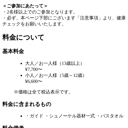
＜ご参加にあたって＞
・2名様以上でのご参加となります。
・必ず、本ページ下部にございます「注意事項」より、健康
チェックをお願いいたします。
料金について
基本料金
大人／お一人様（13歳以上）
¥7,700〜
小人／お一人様（5歳～12歳）
¥6,600〜
※価格は全て税込表示です。
料金に含まれるもの
・ガイド ・シュノーケル器材一式 ・バスタオル