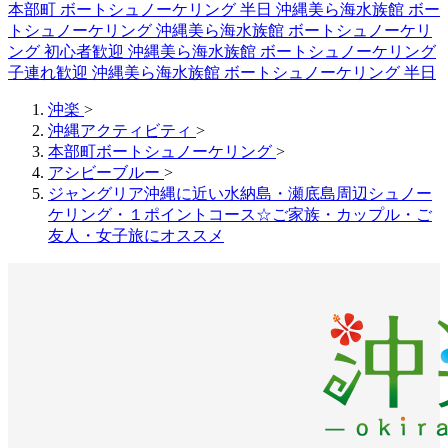
本部町 ボートシュノーケリング 半日
沖縄美ら海水族館 ボー
トシュノーケリング
沖縄美ら海水族館 ボートシュノーケリ
ング 初心者歓迎
沖縄美ら海水族館 ボートシュノーケリング
子連れ歓迎
沖縄美ら海水族館 ボートシュノーケリング 半日
沖楽
>
沖縄アクティビティ
>
本部町ボートシュノーケリング
>
アシビーブルー
>
ジャングリア沖縄に近い水納島・瀬底島周辺シュノー
ケリング・１ポイントコース☆ご家族・カップル・ご
友人・女子旅にオススメ