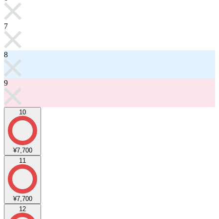
7
8
9
10
¥7,700
11
¥7,700
12