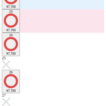
¥7,700
23
¥7,700
24
¥7,700
25
26
¥7,700
27