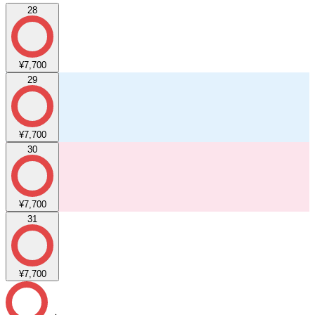
28
¥7,700
29
¥7,700
30
¥7,700
31
¥7,700