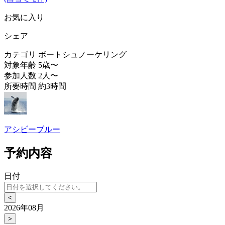
お気に入り
シェア
カテゴリ
ボートシュノーケリング
対象年齢
5歳〜
参加人数
2人〜
所要時間
約3時間
アシビーブルー
予約内容
日付
<
2026年08月
>