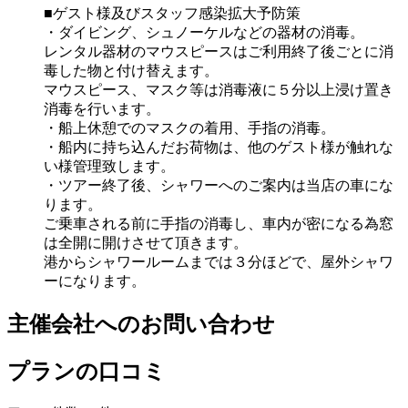
■ゲスト様及びスタッフ感染拡大予防策
・ダイビング、シュノーケルなどの器材の消毒。
レンタル器材のマウスピースはご利用終了後ごとに消
毒した物と付け替えます。
マウスピース、マスク等は消毒液に５分以上浸け置き
消毒を行います。
・船上休憩でのマスクの着用、手指の消毒。
・船内に持ち込んだお荷物は、他のゲスト様が触れな
い様管理致します。
・ツアー終了後、シャワーへのご案内は当店の車にな
ります。
ご乗車される前に手指の消毒し、車内が密になる為窓
は全開に開けさせて頂きます。
港からシャワールームまでは３分ほどで、屋外シャワ
ーになります。
主催会社へのお問い合わせ
プランの口コミ