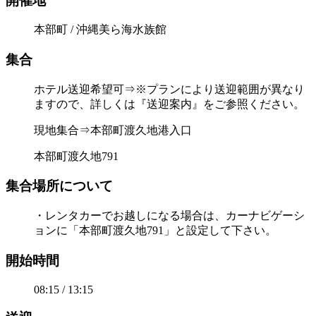
開催地
本部町 / 沖縄美ら海水族館
集合
ホテル送迎希望可⇒※プランにより送迎範囲が異なり
ますので、詳しくは『送迎案内』をご参照ください。
現地集合⇒本部町渡久地港入口
本部町渡久地791
集合場所について
・レンタカーでお越しになる場合は、カーナビゲーシ
ョンに「本部町渡久地791」と設定して下さい。
開始時間
08:15 / 13:15