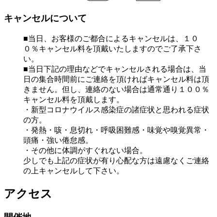
キャンセルについて
■当日、お客様のご都合によるキャンセルは、１０
０％キャンセル料を頂戴いたしますのでご了承下さ
い。
■当日下記の理由などでキャンセルされる場合は、当
日の集合時間前にご連絡を頂ければキャンセル料は頂
きません。但し、連絡のない場合は通常通り１００％
キャンセル料を頂戴します。
・新型コロナウイルス感染症の諸症状と思われる症状
の方。
・発熱・咳・息切れ・呼吸困難感・味覚や嗅覚異常・
頭痛・強い倦怠感。
・その他に体調がすぐれない場合。
少しでも上記の症状が有り心配な方は遠慮なくご連絡
の上キャンセルして下さい。
アクセス