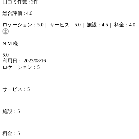
口コミ件数 :
2件
総合評価 :
4.6
ロケーション：
5.0｜
サービス：
5.0｜
施設：
4.5｜
料金：
4.0
N.M 様
5.0
利用日： 2023/08/16
ロケーション：5
|
サービス：5
|
施設：5
|
料金：5