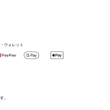
・ウォレット
す。
。