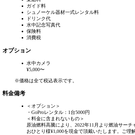
ガイド料
シュノーケル器材一式レンタル料
ドリンク代
水中記念写真代
保険料
消費税
オプション
水中カメラ
¥5,000〜
※価格は全て税込表示です。
料金備考
＜オプション＞
・GoProレンタル：1台5000円
＜料金に含まれないもの＞
原油燃料高騰により、2022年11月より燃油サー
おひとり様¥1,000を現金で頂戴いたします。ご