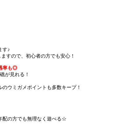
ます♪
しますので、初心者の方でも安心！
遇率も◎
ゴ礁が見れる！
ルのウミガメポイントも多数キープ！
年配の方でも無理なく遊べる☆