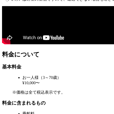
料金について
基本料金
お一人様（3～70歳）
¥10,000〜
※価格は全て税込表示です。
料金に含まれるもの
乗船料