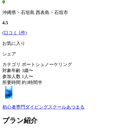
沖縄県 > 石垣島 西表島 > 石垣市
4.5
(口コミ 1件)
お気に入り
シェア
カテゴリ
ボートシュノーケリング
対象年齢
3歳〜
参加人数
1人〜
所要時間
約3時間半
初心者専門ダイビングスクールあつまる
プラン紹介