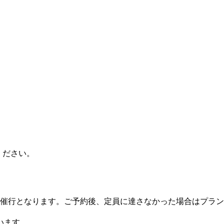
ください。
ン催行となります。ご予約後、定員に達さなかった場合はプラ
います。