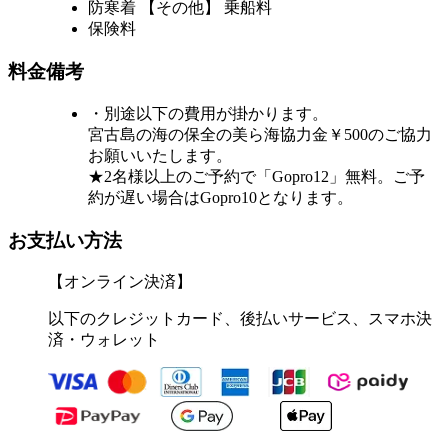
防寒着 【その他】 乗船料
保険料
料金備考
・別途以下の費用が掛かります。
宮古島の海の保全の美ら海協力金￥500のご協力
お願いいたします。
★2名様以上のご予約で「Gopro12」無料。ご予
約が遅い場合はGopro10となります。
お支払い方法
【オンライン決済】
以下のクレジットカード、後払いサービス、スマホ決
済・ウォレット