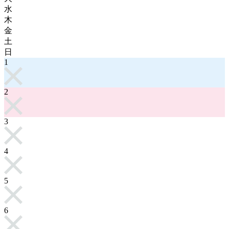
水
木
金
土
日
1
2
3
4
5
6