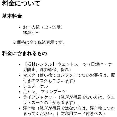
料金について
基本料金
お一人様（12～59歳）
¥9,500〜
※価格は全て税込表示です。
料金に含まれるもの
【器材レンタル】 ウェットスーツ（日焼け・ケ
ガ防止、浮力確保、保温）
マスク（使い捨てコンタクトでないお客様は、度
付きのマスクもございます）
シュノーケル
足ヒレ、 マリンブーツ
ライフジャケット（泳ぎが得意でない方は、ウエ
ットスーツの上から着ます）
浮き輪（泳ぎが得意ではない方は、浮き輪につか
まってください。）防寒用フード付きベスト