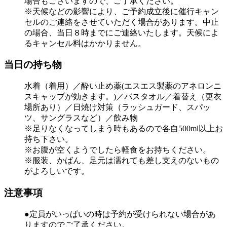
場合もございますので、ご了承ください。
※天候などの影響により、ご予約成立後に催行キャン
セルのご連絡をさせていただく場合があります。中止
の場合、当日８時までにご連絡いたします。天候によ
るキャンセル料はかかりません。
当日の持ち物
水着（着用）／酔い止め薬(エスエス製薬のアネロンニ
スキャップが効きます。)／バスタオル／着替え（更衣
場所あり）／日焼け対策（ラッシュガード、スパッ
ツ、サングラスなど）／飲み物
※足りなくなってしまう時もあるので各自500ml以上お
持ち下さい。
※お腹が空くようでしたら軽食をお持ちください。
※服装、かばん、足元は濡れても差し支えのないもの
がよろしいです。
注意事項
●定員がいっぱいの時は予約が受けられない場合があ
りますのでご了承ください。