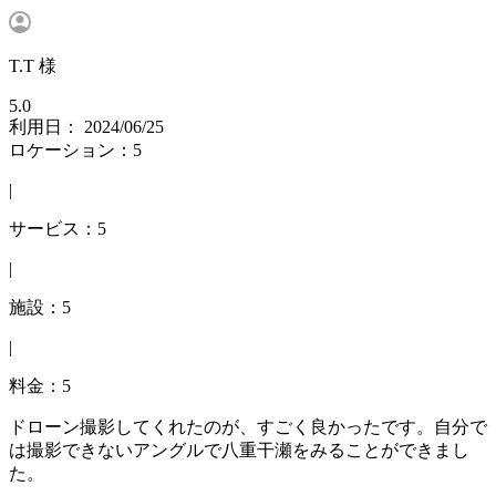
T.T 様
5.0
利用日： 2024/06/25
ロケーション：5
|
サービス：5
|
施設：5
|
料金：5
ドローン撮影してくれたのが、すごく良かったです。自分で
は撮影できないアングルで八重干瀬をみることができまし
た。