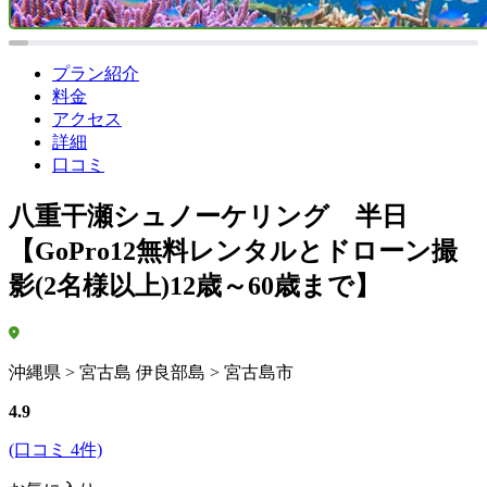
プラン紹介
料金
アクセス
詳細
口コミ
八重干瀬シュノーケリング 半日
【GoPro12無料レンタルとドローン撮
影(2名様以上)12歳～60歳まで】
沖縄県 > 宮古島 伊良部島 > 宮古島市
4.9
(口コミ 4件)