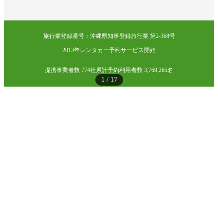
旅行業登録番号：沖縄県知事登録旅行業 第2-368号
2013年レンタカー予約サービス開始
提携事業者数 774社
累計予約利用者数 3,769,265名
1
/
17