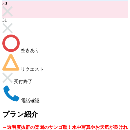
30
31
空きあり
リクエスト
受付終了
電話確認
プラン紹介
～透明度抜群の楽園のサンゴ礁！水中写真やお天気が良けれ