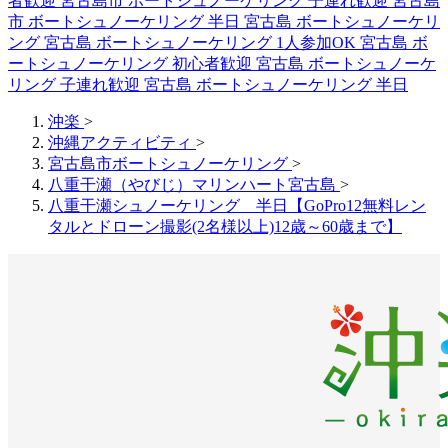
者歓迎
宮古島市 ボートシュノーケリング 子連れ歓迎
宮古島
市 ボートシュノーケリング 半日
宮古島 ボートシュノーケリ
ング
宮古島 ボートシュノーケリング 1人参加OK
宮古島 ボ
ートシュノーケリング 初心者歓迎
宮古島 ボートシュノーケ
リング 子連れ歓迎
宮古島 ボートシュノーケリング 半日
沖楽
>
沖縄アクティビティ
>
宮古島市ボートシュノーケリング
>
八重干瀬（やびじ）マリンハート宮古島
>
八重干瀬シュノーケリング 半日【GoPro12無料レン
タルとドローン撮影(2名様以上)12歳～60歳まで】