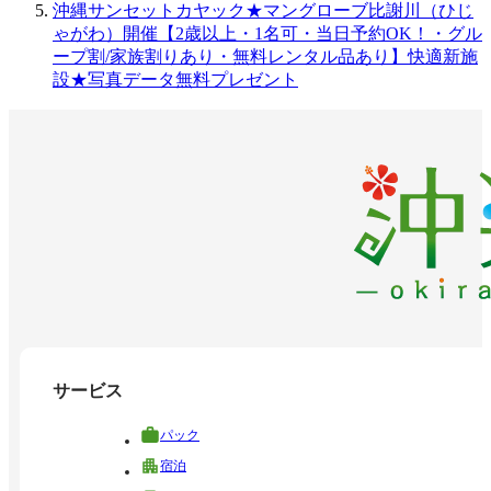
沖縄サンセットカヤック★マングローブ比謝川（ひじ
ゃがわ）開催【2歳以上・1名可・当日予約OK！・グル
ープ割/家族割りあり・無料レンタル品あり】快適新施
設★写真データ無料プレゼント
サービス
パック
宿泊