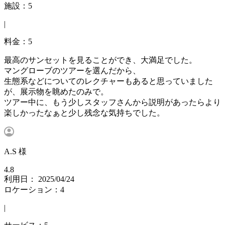
施設：5
|
料金：5
最高のサンセットを見ることができ、大満足でした。
マングローブのツアーを選んだから、
生態系などについてのレクチャーもあると思っていました
が、展示物を眺めたのみで。
ツアー中に、もう少しスタッフさんから説明があったらより
楽しかったなぁと少し残念な気持ちでした。
A.S 様
4.8
利用日： 2025/04/24
ロケーション：4
|