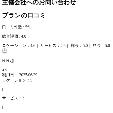
主催会社へのお問い合わせ
プランの口コミ
口コミ件数 :
5件
総合評価 :
4.8
ロケーション：
4.6｜
サービス：
4.6｜
施設：
5.0｜
料金：
5.0
N.N 様
4.5
利用日： 2025/06/29
ロケーション：5
|
サービス：3
|