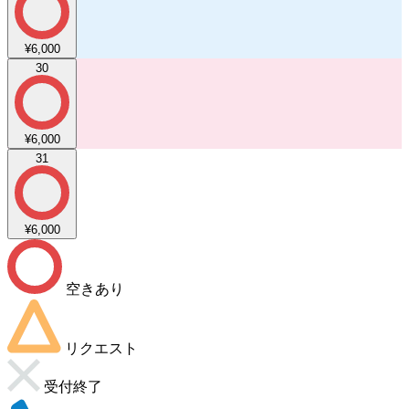
¥6,000
30
¥6,000
31
¥6,000
空きあり
リクエスト
受付終了