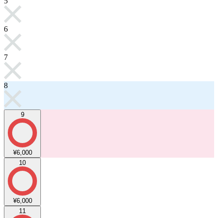
5
6
7
8
9
¥6,000
10
¥6,000
11