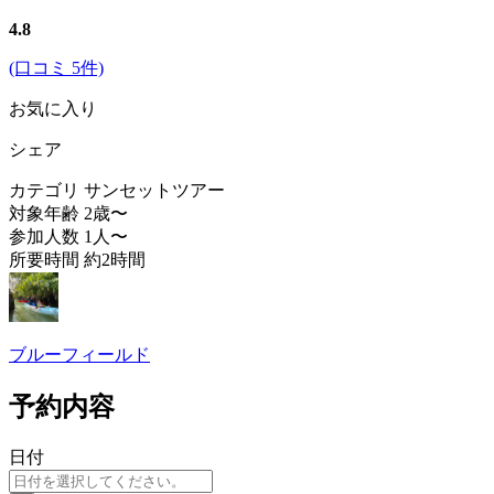
4.8
(口コミ 5件)
お気に入り
シェア
カテゴリ
サンセットツアー
対象年齢
2歳〜
参加人数
1人〜
所要時間
約2時間
ブルーフィールド
予約内容
日付