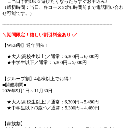
∟当日予約OK☆遊びたくなったらすぐお申込み♪
（締切時間：当日、各コースの約1時間前まで電話問い合わ
せ可能です。）
-----------------------------------------------------------------------------
＼期間限定！嬉しい割引料金あり♪／
【WEB割】通年開催！
★大人(高校生以上)／通常：6,300円→6,000円
★中学生以下／通常：5,300円→5,000円
【グループ割】4名様以上でお得！
■開催期間■
2026年9月1日～11月30日
★大人(高校生以上)／通常：6,300円→5,480円
★中学生以下(3歳~)／通常：5,300円→4,480円
【家族割】