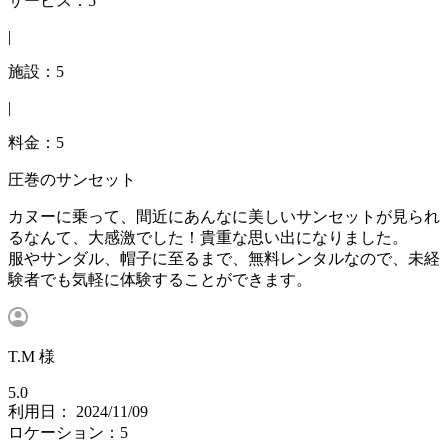
サービス：5
|
施設：5
|
料金：5
圧巻のサンセット
カヌーに乗って、間近にあんなに美しいサンセットが見られ
るなんて、大感激でした！貴重な思い出になりました。
服やサンダル、帽子に至るまで、無料レンタルなので、未経
験者でも気軽に体験することができます。
T.M 様
5.0
利用日： 2024/11/09
ロケーション：5