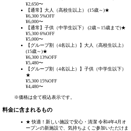
¥2,650〜
【通常】大人（高校生以上） (15歳～)★
¥6,300
5%OFF
¥6,000〜
【通常】子供（中学生以下） (2歳～15歳まで)★
¥5,300
6%OFF
¥5,000〜
【グループ割（4名以上）】大人（高校生以上）
(15歳～)★
¥6,300
13%OFF
¥5,480〜
【グループ割（4名以上）】子供（中学生以下）
★
¥5,300
15%OFF
¥4,480〜
※価格は全て税込表示です。
料金に含まれるもの
★ 快適！新しい施設で安心・清潔 令和4年4月オ
ープンの新施設で、気持ちよくご参加いただけま