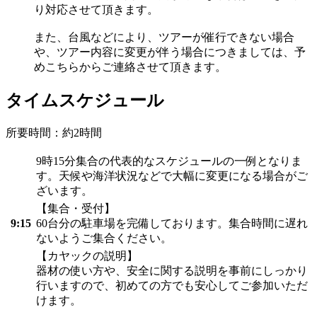
り対応させて頂きます。
また、台風などにより、ツアーが催行できない場合
や、ツアー内容に変更が伴う場合につきましては、予
めこちらからご連絡させて頂きます。
タイムスケジュール
所要時間：約2時間
9時15分集合の代表的なスケジュールの一例となりま
す。天候や海洋状況などで大幅に変更になる場合がご
ざいます。
【集合・受付】
9:15
60台分の駐車場を完備しております。集合時間に遅れ
ないようご集合ください。
【カヤックの説明】
器材の使い方や、安全に関する説明を事前にしっかり
行いますので、初めての方でも安心してご参加いただ
けます。