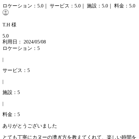
ロケーション：
5.0｜
サービス：
5.0｜
施設：
5.0｜
料金：
5.0
T.H 様
5.0
利用日： 2024/05/08
ロケーション：5
|
サービス：5
|
施設：5
|
料金：5
ありがとうございました
とても丁寧にカヌーの漕ぎ方を教えてくれて、楽しい時間を