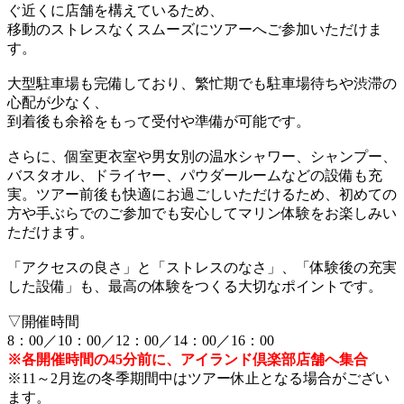
ぐ近くに店舗を構えているため、
移動のストレスなくスムーズにツアーへご参加いただけま
す。
大型駐車場も完備しており、繁忙期でも駐車場待ちや渋滞の
心配が少なく、
到着後も余裕をもって受付や準備が可能です。
さらに、個室更衣室や男女別の温水シャワー、シャンプー、
バスタオル、ドライヤー、パウダールームなどの設備も充
実。ツアー前後も快適にお過ごしいただけるため、初めての
方や手ぶらでのご参加でも安心してマリン体験をお楽しみい
ただけます。
「アクセスの良さ」と「ストレスのなさ」、「体験後の充実
した設備」も、最高の体験をつくる大切なポイントです。
▽開催時間
8：00／10：00／12：00／14：00／16：00
※各開催時間の45分前に、アイランド倶楽部店舗へ集合
※11～2月迄の冬季期間中はツアー休止となる場合がござい
ます。