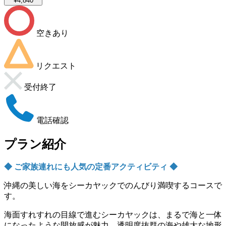
¥4,840
空きあり
リクエスト
受付終了
電話確認
プラン紹介
◆ ご家族連れにも人気の定番アクティビティ ◆
沖縄の美しい海をシーカヤックでのんびり満喫するコースで
す。
海面すれすれの目線で進むシーカヤックは、まるで海と一体
になったような開放感が魅力。透明度抜群の海や雄大な地形