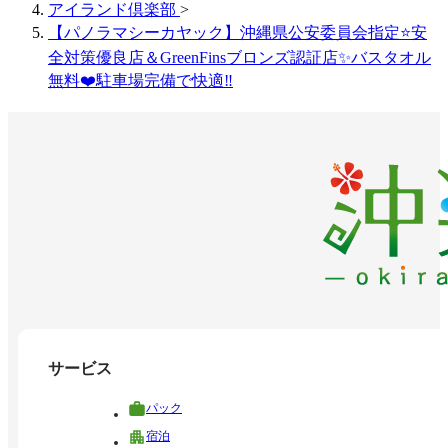
アイランド倶楽部
>
【パノラマシーカヤック】沖縄県公安委員会指定⭐️安
全対策優良店＆GreenFinsブロンズ認証店✨バスタオル
無料❤️駐車場完備で快適‼️
サービス
パック
宿泊