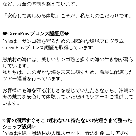
など、万全の体制を整えています。
「安心して楽しめる体験」こそが、私たちのこだわりです。
❤️
GreenFins ブロンズ認証店
❤️
当店は、サンゴ礁を守るための国際的な環境プログラム
Green Fins ブロンズ認証を取得しています。
恩納村の海には、美しいサンゴ礁と多くの海の生き物が暮ら
しています。
私たちは、この豊かな海を未来に残すため、環境に配慮した
ツアー運営を行っています。
お客様にも海を守る楽しさを感じていただきながら、沖縄の
海の魅力を安心して体験していただけるツアーをご提供して
います。
✨
青の洞窟すぐそこ‼️迷わない‼️待たない‼️快適さまで整った
ショップ設備
✨
当店は沖縄・恩納村の人気スポット、青の洞窟 エリアのす