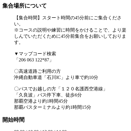
集合場所について
【集合時間】スタート時間の45分前にご集合くださ
い。
※コースの説明や練習に時間をかけることで、より楽
しんでいただくために45分前集合をお願いしておりま
す。
▼マップコード検索
「206 063 122*87」
〇高速道路ご利用の方
沖縄自動車道「石川IC」より車で約10分
〇バスでお越しの方「１２０名護西空港線」
「久良波」バス停下車、徒歩6分
那覇空港より約1時間45分
那覇バスターミナルより約1時間15分
開始時間