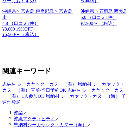
リーにおすすめ♪
タ無料】
沖縄県 > 宮古島 伊良部島 > 宮古島
沖縄県 > 石垣島 西表島
市
5.0
（口コミ1件）
4.8
（口コミ7件）
¥7,900〜
（税込）
¥8,000
19%OFF
¥6,500〜
（税込）
関連キーワード
恩納村 シーカヤック・カヌー（海）
恩納村 シーカヤック・
カヌー（海） 直前/当日予約OK
恩納村 シーカヤック・カヌ
ー（海） 1人参加OK
恩納村 シーカヤック・カヌー（海） 子
連れ歓迎
沖楽
>
沖縄アクティビティ
>
恩納村シーカヤック・カヌー（海）
>