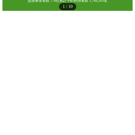
提携事業者数 774社
累計予約利用者数 3,769,265名
1
/
10