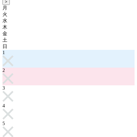
>
月
火
水
木
金
土
日
1
2
3
4
5