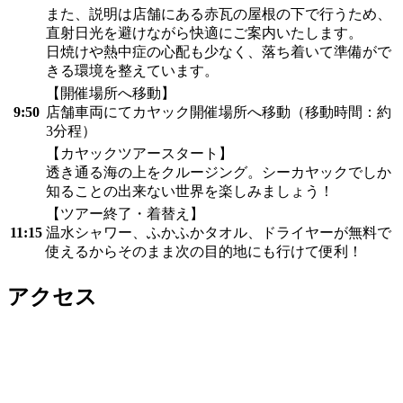
また、説明は店舗にある赤瓦の屋根の下で行うため、
直射日光を避けながら快適にご案内いたします。
日焼けや熱中症の心配も少なく、落ち着いて準備がで
きる環境を整えています。
【開催場所へ移動】
9:50
店舗車両にてカヤック開催場所へ移動（移動時間：約
3分程）
【カヤックツアースタート】
透き通る海の上をクルージング。シーカヤックでしか
知ることの出来ない世界を楽しみましょう！
【ツアー終了・着替え】
11:15
温水シャワー、ふかふかタオル、ドライヤーが無料で
使えるからそのまま次の目的地にも行けて便利！
アクセス