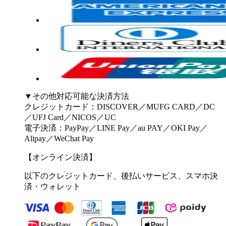
▼その他対応可能な決済方法
クレジットカード：DISCOVER／MUFG CARD／DC
／UFJ Card／NICOS／UC
電子決済：PayPay／LINE Pay／au PAY／OKI Pay／
Alipay／WeChat Pay
【オンライン決済】
以下のクレジットカード、後払いサービス、スマホ決
済・ウォレット