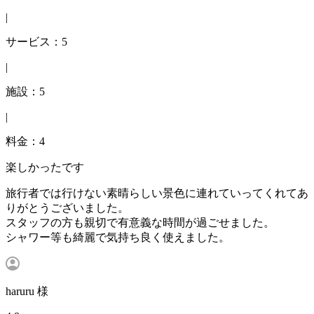
|
サービス：5
|
施設：5
|
料金：4
楽しかったです
旅行者では行けない素晴らしい景色に連れていってくれてあ
りがとうございました。
スタッフの方も親切で有意義な時間が過ごせました。
シャワー等も綺麗で気持ち良く使えました。
haruru 様