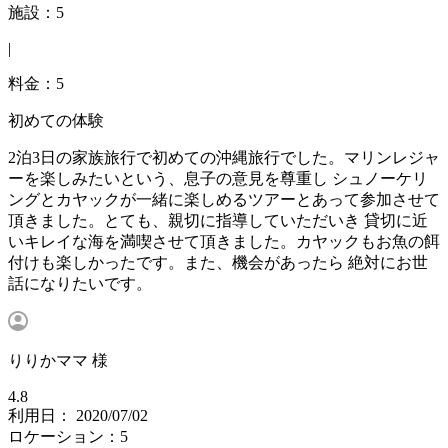
施設：5
|
料金：5
初めての体験
2泊3日の家族旅行で初めての沖縄旅行でした。マリンレジャ
ーを楽しみたいという、息子の意見を尊重し シュノーケリ
ングとカヤックが一緒に楽しめるツアーとあって参加させて
頂きました。とても、親切に指導していただいき 貸切に近
いキレイな海を満喫させて頂きました。カヤックもお魚の餌
付けも楽しかったです。また、機会があったら 絶対にお世
話になりたいです。
りりかママ 様
4.8
利用日： 2020/07/02
ロケーション：5