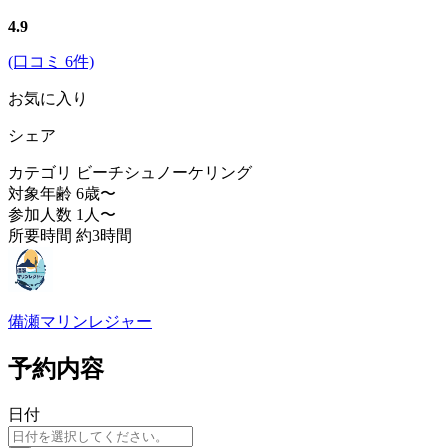
4.9
(口コミ 6件)
お気に入り
シェア
カテゴリ
ビーチシュノーケリング
対象年齢
6歳〜
参加人数
1人〜
所要時間
約3時間
備瀬マリンレジャー
予約内容
日付