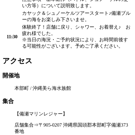
い方等）について説明致します。
カヤック＆シュノーケルツアースタート♪備瀬ブル
ーの海をお楽しみ下さいませ。
体験終了！店舗に戻り、シャワー、お着替え♪ お
疲れ様でした。
11:30
※当日の海況・ご予約状況により、お時間前後す
る可能性がございます。予めご了承ください。
アクセス
開催地
本部町 / 沖縄美ら海水族館
集合
【備瀬マリンレジャー】
店舗集合⇒〒905-0207 沖縄県国頭郡本部町字備瀬373
番地