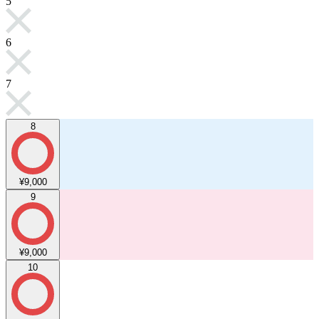
5
6
7
8
¥9,000
9
¥9,000
10