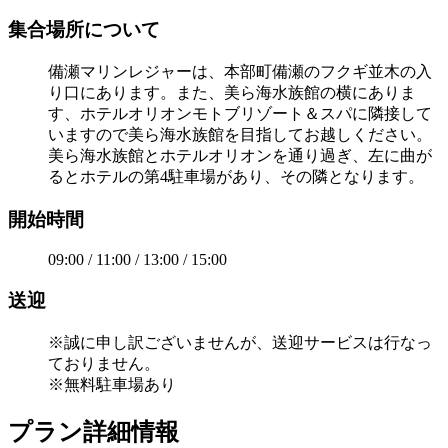
集合場所について
備瀬マリンレジャーは、本部町備瀬のフクギ並木の入
り口にあります。また、美ら海水族館の横にありま
す、ホテルオリオンモトブリゾート＆スパに隣接して
いますので美ら海水族館を目指してお越しください。
美ら海水族館とホテルオリオンを通り過ぎ、左に曲が
るとホテルの第4駐車場があり、その隣となります。
開始時間
09:00 / 11:00 / 13:00 / 15:00
送迎
※誠に申し訳ございませんが、送迎サービスは行なっ
ておりません。
※無料駐車場あり
プラン詳細情報