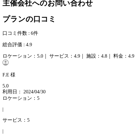
主催会社へのお問い合わせ
プランの口コミ
口コミ件数 :
6件
総合評価 :
4.9
ロケーション：
5.0｜
サービス：
4.9｜
施設：
4.8｜
料金：
4.9
F.E 様
5.0
利用日： 2024/04/30
ロケーション：5
|
サービス：5
|