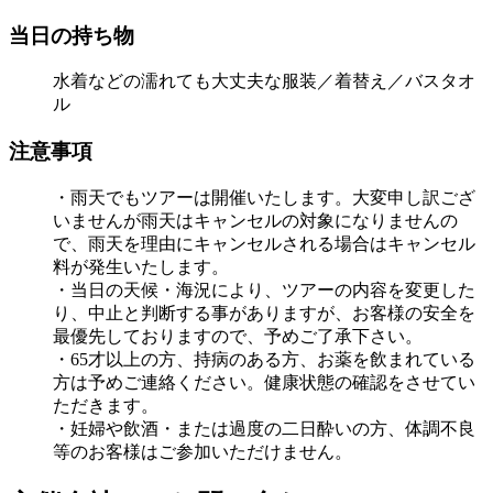
当日の持ち物
水着などの濡れても大丈夫な服装／着替え／バスタオ
ル
注意事項
・雨天でもツアーは開催いたします。大変申し訳ござ
いませんが雨天はキャンセルの対象になりませんの
で、雨天を理由にキャンセルされる場合はキャンセル
料が発生いたします。
・当日の天候・海況により、ツアーの内容を変更した
り、中止と判断する事がありますが、お客様の安全を
最優先しておりますので、予めご了承下さい。
・65才以上の方、持病のある方、お薬を飲まれている
方は予めご連絡ください。健康状態の確認をさせてい
ただきます。
・妊婦や飲酒・または過度の二日酔いの方、体調不良
等のお客様はご参加いただけません。