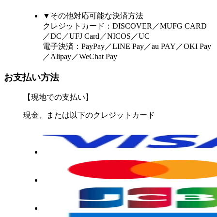
▼その他対応可能な決済方法
クレジットカード：DISCOVER／MUFG CARD
／DC／UFJ Card／NICOS／UC
電子決済：PayPay／LINE Pay／au PAY／OKI Pay
／Alipay／WeChat Pay
お支払い方法
【現地での支払い】
現金、または以下のクレジットカード