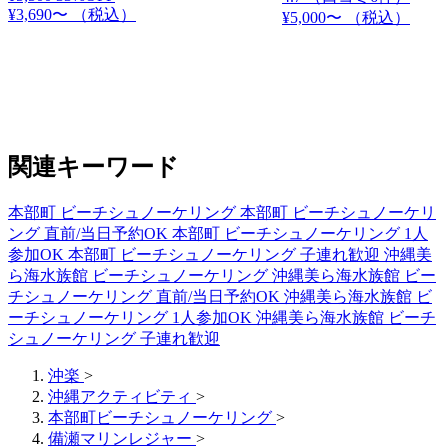
¥3,690〜
（税込）
¥5,000〜
（税込）
関連キーワード
本部町 ビーチシュノーケリング
本部町 ビーチシュノーケリ
ング 直前/当日予約OK
本部町 ビーチシュノーケリング 1人
参加OK
本部町 ビーチシュノーケリング 子連れ歓迎
沖縄美
ら海水族館 ビーチシュノーケリング
沖縄美ら海水族館 ビー
チシュノーケリング 直前/当日予約OK
沖縄美ら海水族館 ビ
ーチシュノーケリング 1人参加OK
沖縄美ら海水族館 ビーチ
シュノーケリング 子連れ歓迎
沖楽
>
沖縄アクティビティ
>
本部町ビーチシュノーケリング
>
備瀬マリンレジャー
>