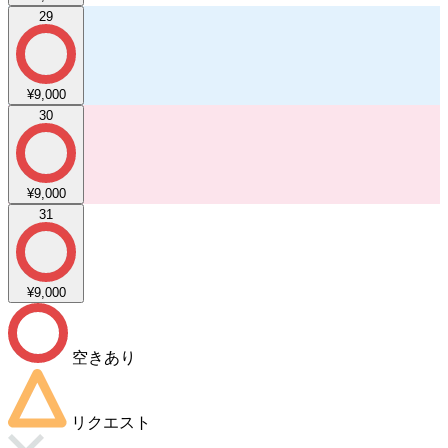
29
¥9,000
30
¥9,000
31
¥9,000
空きあり
リクエスト