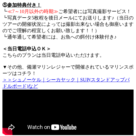
⑤
参加特典付き！
┗
≪7～10月以外の時期≫
ご希望者には写真撮影サービス！
┗写真データ5枚程を後日メールにてお送りします♪（当日の
ツアーの開催状況によっては撮影出来ない場合も御座います
のでご理解の程宜しくお願い致します！！）
┗通年通して希望者には、お魚への餌付け体験付き♪
＜当日電話申込ＯＫ＞
こちらのプランは当日電話申込いただけます。
▼その他、備瀬マリンレジャーで開催されているマリンスポ
ーツはコチラ！
＞＞シュノーケル｜シーカヤック｜SUP(スタンドアップパ
ドルボード)など