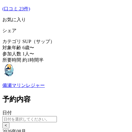
(口コミ 23件)
お気に入り
シェア
カテゴリ
SUP（サップ）
対象年齢
6歳〜
参加人数
1人〜
所要時間
約1時間半
備瀬マリンレジャー
予約内容
日付
<
2026年08月