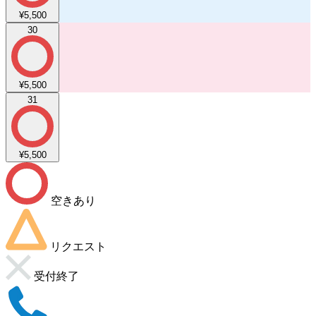
¥5,500
30
¥5,500
31
¥5,500
空きあり
リクエスト
受付終了