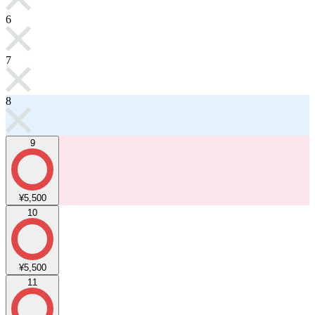
6
7
8
9
¥5,500
10
¥5,500
11