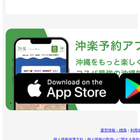
運営情報・標識
利用
個人情報保護方針
個人情報の取扱いに関する告知