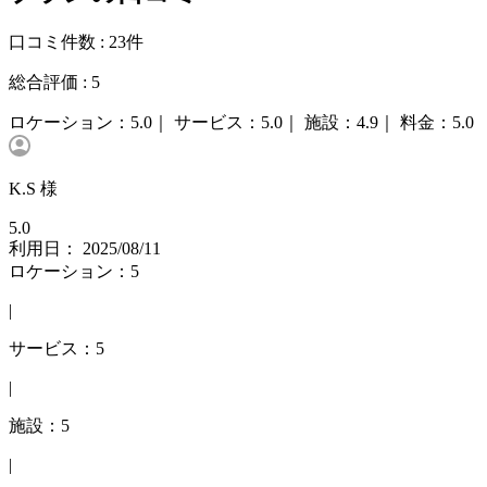
口コミ件数 :
23件
総合評価 :
5
ロケーション：
5.0｜
サービス：
5.0｜
施設：
4.9｜
料金：
5.0
K.S 様
5.0
利用日： 2025/08/11
ロケーション：5
|
サービス：5
|
施設：5
|