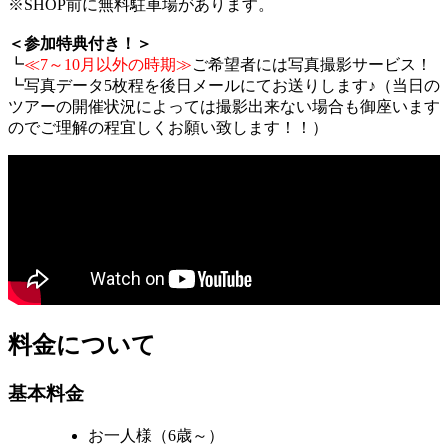
※SHOP前に無料駐車場があります。
＜参加特典付き！＞
┗
≪7～10月以外の時期≫
ご希望者には写真撮影サービス！
┗写真データ5枚程を後日メールにてお送りします♪（当日の
ツアーの開催状況によっては撮影出来ない場合も御座います
のでご理解の程宜しくお願い致します！！）
料金について
基本料金
お一人様（6歳～）