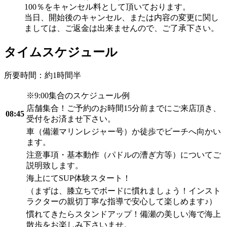
100％をキャンセル料として頂いております。
当日、開始後のキャンセル、または内容の変更に関し
ましては、ご返金は出来ませんので、ご了承下さい。
タイムスケジュール
所要時間：約1時間半
※9:00集合のスケジュール例
店舗集合！ご予約のお時間15分前までにご来店頂き、
08:45
受付をお済ませ下さい。
車（備瀬マリンレジャー号）か徒歩でビーチへ向かい
ます。
注意事項・基本動作（パドルの漕ぎ方等）についてご
説明致します。
海上にてSUP体験スタート！
（まずは、膝立ちでボードに慣れましょう！インスト
ラクターの親切丁寧な指導で安心して楽しめます♪）
慣れてきたらスタンドアップ！備瀬の美しい海で海上
散歩をお楽しみ下さいませ。