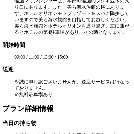
備瀬マリンレジャーは、本部町備瀬のフクギ並木の入
り口にあります。また、美ら海水族館の横にありま
す、ホテルオリオンモトブリゾート＆スパに隣接して
いますので美ら海水族館を目指してお越しください。
美ら海水族館とホテルオリオンを通り過ぎ、左に曲が
るとホテルの第4駐車場があり、その隣となります。
開始時間
09:00 / 11:00 / 13:00 / 15:00
送迎
※誠に申し訳ございませんが、送迎サービスは行なっ
ておりません。
※無料駐車場あり
プラン詳細情報
当日の持ち物