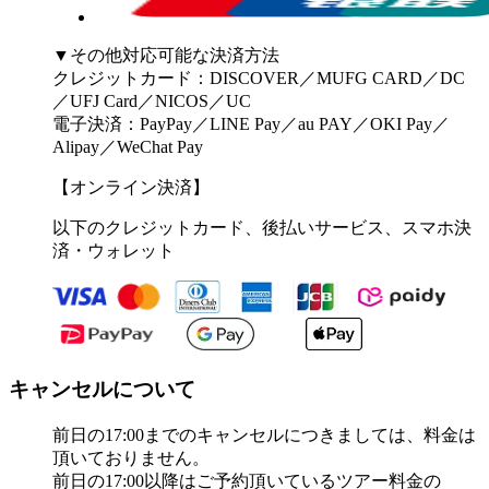
▼その他対応可能な決済方法
クレジットカード：DISCOVER／MUFG CARD／DC
／UFJ Card／NICOS／UC
電子決済：PayPay／LINE Pay／au PAY／OKI Pay／
Alipay／WeChat Pay
【オンライン決済】
以下のクレジットカード、後払いサービス、スマホ決
済・ウォレット
キャンセルについて
前日の17:00までのキャンセルにつきましては、料金は
頂いておりません。
前日の17:00以降はご予約頂いているツアー料金の