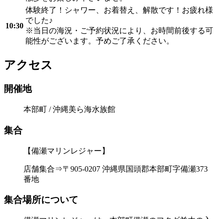
体験終了！シャワー、お着替え、解散です！お疲れ様
でした♪
10:30
※当日の海況・ご予約状況により、お時間前後する可
能性がございます。予めご了承ください。
アクセス
開催地
本部町 / 沖縄美ら海水族館
集合
【備瀬マリンレジャー】
店舗集合⇒〒905-0207 沖縄県国頭郡本部町字備瀬373
番地
集合場所について