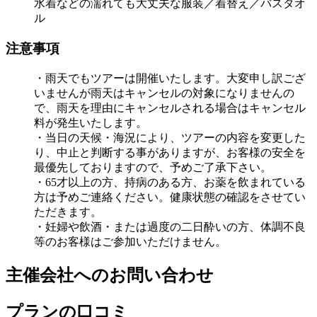
水着などの濡れても大丈夫な服装／着替え／バスタオ
ル
注意事項
・雨天でもツアーは開催いたします。大変申し訳ござ
いませんが雨天はキャンセルの対象になりませんの
で、雨天を理由にキャンセルされる場合はキャンセル
料が発生いたします。
・当日の天候・海況により、ツアーの内容を変更した
り、中止と判断する事がありますが、お客様の安全を
最優先しておりますので、予めご了承下さい。
・65才以上の方、持病のある方、お薬を飲まれている
方は予めご連絡ください。健康状態の確認をさせてい
ただきます。
・妊婦や飲酒・または過度の二日酔いの方、体調不良
等のお客様はご参加いただけません。
主催会社へのお問い合わせ
プランの口コミ