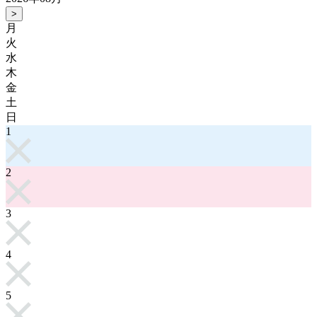
>
月
火
水
木
金
土
日
1
2
3
4
5