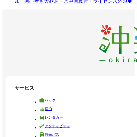
加・初心者も大歓迎・水中写真付・ライセンス必須◆
サービス
パック
宿泊
レンタカー
アクティビティ
観光バス