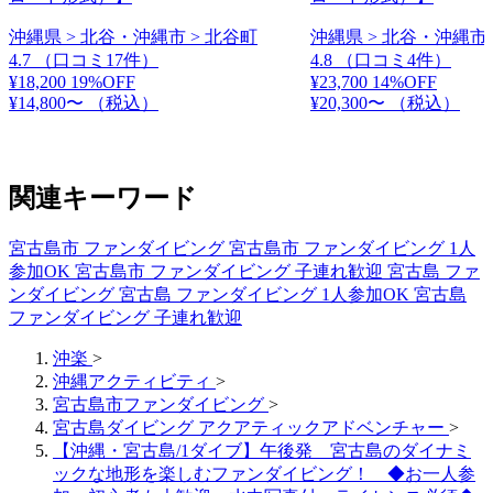
沖縄県 > 北谷・沖縄市 > 北谷町
沖縄県 > 北谷・沖縄市 
4.7
（口コミ17件）
4.8
（口コミ4件）
¥18,200
19%OFF
¥23,700
14%OFF
¥14,800〜
（税込）
¥20,300〜
（税込）
関連キーワード
宮古島市 ファンダイビング
宮古島市 ファンダイビング 1人
参加OK
宮古島市 ファンダイビング 子連れ歓迎
宮古島 ファ
ンダイビング
宮古島 ファンダイビング 1人参加OK
宮古島
ファンダイビング 子連れ歓迎
沖楽
>
沖縄アクティビティ
>
宮古島市ファンダイビング
>
宮古島ダイビング アクアティックアドベンチャー
>
【沖縄・宮古島/1ダイブ】午後発 宮古島のダイナミ
ックな地形を楽しむファンダイビング！ ◆お一人参