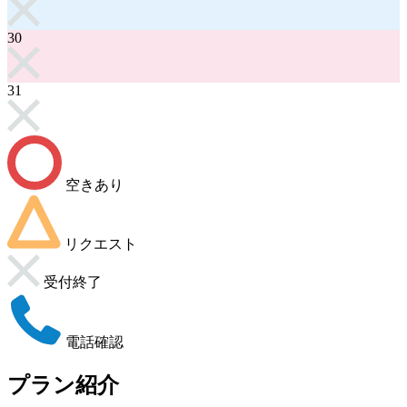
30
31
空きあり
リクエスト
受付終了
電話確認
プラン紹介