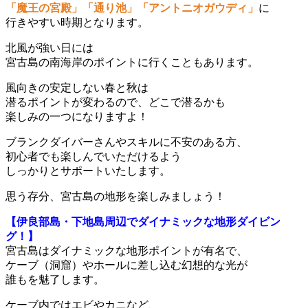
「魔王の宮殿」「通り池」「アントニオガウディ」
に
行きやすい時期となります。
北風が強い日には
宮古島の南海岸のポイントに行くこともあります。
風向きの安定しない春と秋は
潜るポイントが変わるので、どこで潜るかも
楽しみの一つになりますよ！
ブランクダイバーさんやスキルに不安のある方、
初心者でも楽しんでいただけるよう
しっかりとサポートいたします。
思う存分、宮古島の地形を楽しみましょう！
【伊良部島・下地島周辺でダイナミックな地形ダイビン
グ！】
宮古島はダイナミックな地形ポイントが有名で、
ケーブ（洞窟）やホールに差し込む幻想的な光が
誰もを魅了します。
ケーブ内ではエビやカニなど、