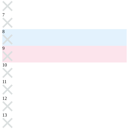
7
8
9
10
11
12
13