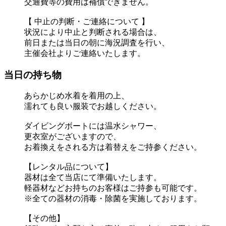
交通費等の費用は補償できません。
【 中止の判断・ご連絡について 】
状況により中止と判断される場合は、
前日または当日の朝に海況調査を行い、
主催会社よりご連絡いたします。
当日の持ち物
あらかじめ水着を着用の上、
濡れても良い服装でお越しください。
ダイビングボートには温水シャワー、
更衣室がございますので、
お着換えをされる方は着替えをご持参ください。
【レンタル品について】
器材は全て当店にて準備いたします。
軽器材などお持ちのお客様はご持参も可能です。
※全ての器材の消毒・除菌を実施しております。
【その他】