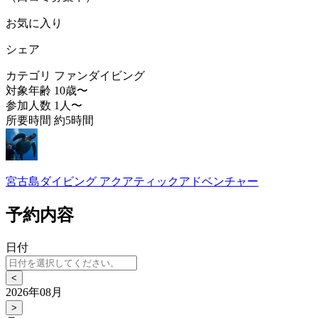
お気に入り
シェア
カテゴリ
ファンダイビング
対象年齢
10歳〜
参加人数
1人〜
所要時間
約5時間
宮古島ダイビング アクアティックアドベンチャー
予約内容
日付
<
2026年08月
>