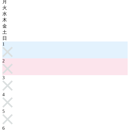
月
火
水
木
金
土
日
1
2
3
4
5
6