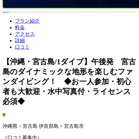
プラン紹介
料金
アクセス
詳細
口コミ
【沖縄・宮古島/1ダイブ】午後発 宮古
島のダイナミックな地形を楽しむファ
ンダイビング！ ◆お一人参加・初心
者も大歓迎・水中写真付・ライセンス
必須◆
沖縄県 > 宮古島 伊良部島 > 宮古島市
（口コミ募集中）