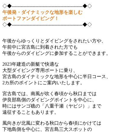
◇◆------------------------------------------------◆◇
午後発・ダイナミックな地形を楽しむ
ボートファンダイビング！
◇◆------------------------------------------------◆◇
午後からゆっくりとダイビングをされたい方や、
午前中に宮古島に到着された方でも
午後からのダイビングに参加することができます。
2023年建造の新艇で快適な
大型ダイビング専用ボートに乗り、
宮古島のダイナミックな地形を中心に半日コース、
2カ所のポイントにご案内いたします。
宮古島では、南風が吹く春頃から秋口までは
伊良部島側のダイビングポイントを中心に、
時にはサンゴ礁の「八重干瀬（ヤビジ）」まで
遠征することもあります。
風向きが北風に変わる秋口から春頃にかけては
下地島側を中心に、宮古島三大スポットの