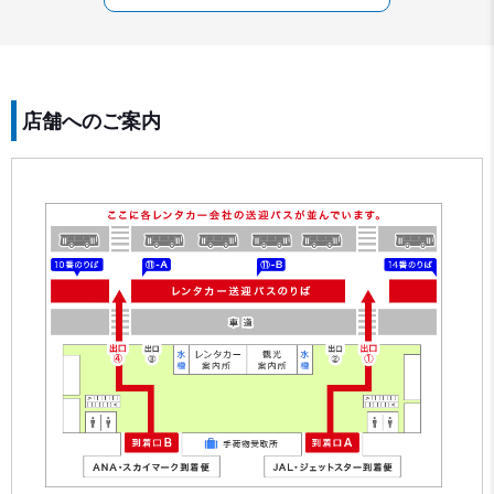
店舗へのご案内