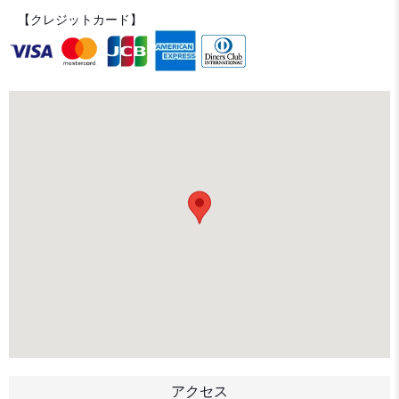
【クレジットカード】
アクセス