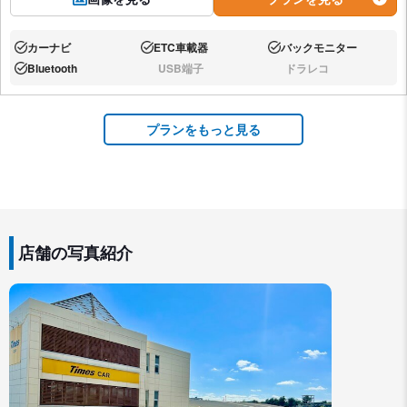
カーナビ
ETC車載器
バックモニター
あり:
あり:
あり:
Bluetooth
USB端子
ドラレコ
あり:
なし:
なし:
プランをもっと見る
店舗の写真紹介