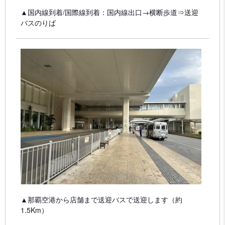
▲国内線到着/国際線到着：国内線出口→横断歩道⇒送迎
バスのりば
▲那覇空港から店舗まで送迎バスで送迎します（約
1.5Km）