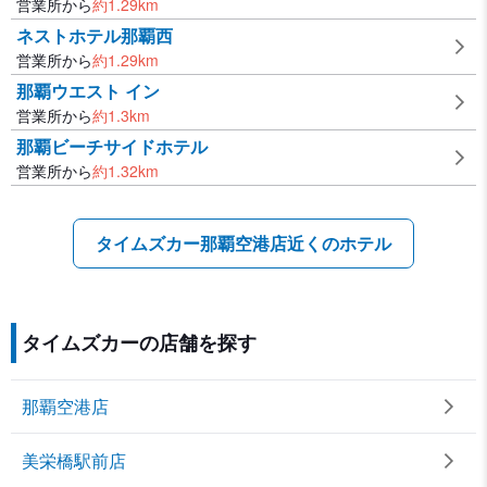
営業所から
約
1.29
km
ネストホテル那覇西
営業所から
約
1.29
km
那覇ウエスト イン
営業所から
約
1.3
km
那覇ビーチサイドホテル
営業所から
約
1.32
km
タイムズカー那覇空港店近くのホテル
タイムズカーの店舗を探す
那覇空港店
美栄橋駅前店