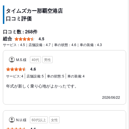
タイムズカー那覇空港店
口コミ評価
口コミ数 : 268件
総合
4.5
サービス：4.5｜店舗設備：4.7｜車の状態：4.6｜車の装備：4.3
M.S.様
40代
男性
4.6
サービス:
4
店舗設備:
5
車の状態:
5
車の装備:
4
年式が新しく乗り心地がよかったです。
2026/06/22
N.U.様
60代以上
女性