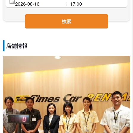
検索
店舗情報