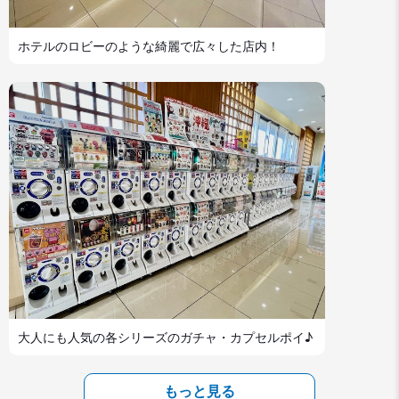
ホテルのロビーのような綺麗で広々した店内！
大人にも人気の各シリーズのガチャ・カプセルポイ♪
もっと見る