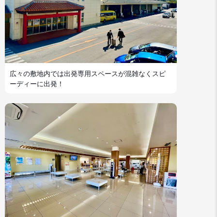
広々の敷地内では出発専用スペースが混雑なくスピ
ーディーに出発！