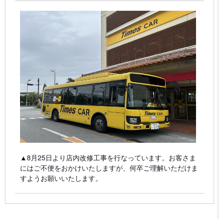
▲8月25日より店内改修工事を行なっています。お客さま
にはご不便をおかけいたしますが、何卒ご理解いただけま
すようお願いいたします。