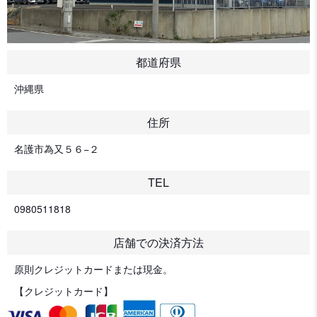
都道府県
沖縄県
住所
名護市為又５６−２
TEL
0980511818
店舗での決済方法
原則クレジットカードまたは現金。
【クレジットカード】