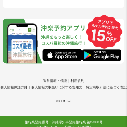
運営情報・標識
利用規約
個人情報保護方針
個人情報の取扱いに関する告知文
特定商取引法に基づく表記
©SEEC . Inc
旅行業登録番号：沖縄県知事登録旅行業 第2-368号
2013年レンタカー予約サービス開始