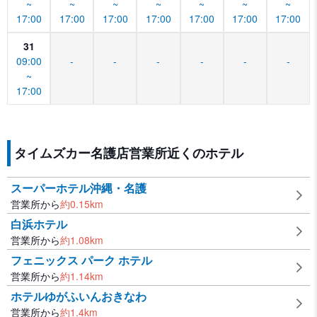
~
~
~
~
~
~
~
17:00
17:00
17:00
17:00
17:00
17:00
17:00
31
09:00
-
-
-
-
-
-
~
17:00
タイムズカー名護店営業所近くのホテル
スーパーホテル沖縄・名護
営業所から
約
0.15
km
白浜ホテル
営業所から
約
1.08
km
フェニックス パーク ホテル
営業所から
約
1.14
km
ホテルゆがふいんおきなわ
営業所から
約
1.4
km