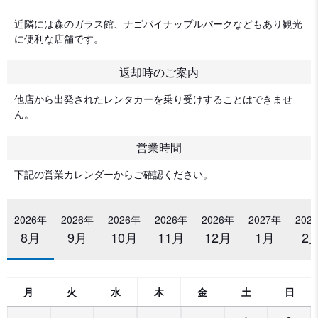
近隣には森のガラス館、ナゴパイナップルパークなどもあり観光
に便利な店舗です。
返却時のご案内
他店から出発されたレンタカーを乗り受けすることはできませ
ん。
営業時間
下記の営業カレンダーからご確認ください。
2026年
2026年
2026年
2026年
2026年
2027年
202
8月
9月
10月
11月
12月
1月
2
月
火
水
木
金
土
日