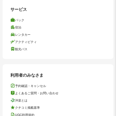
サービス
パック
宿泊
レンタカー
アクティビティ
観光バス
利用者のみなさま
予約確認・キャンセル
よくあるご質問・お問い合わせ
沖楽とは
クチコミ掲載基準
UGC利用規約