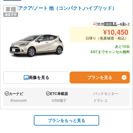
アクア/ノート 他（コンパクト,ハイブリッド）
禁煙
×4
×2
推奨
推奨人数
推奨
¥
10,450
日帰り（免責補償・税込）
あと10台
8/07までキャンセル無料
画像を見る
プランを見る
カーナビ
ETC車載器
バックモニター
あり:
あり:
なし:
Bluetooth
USB端子
ドラレコ
なし:
なし:
なし:
プランをもっと見る