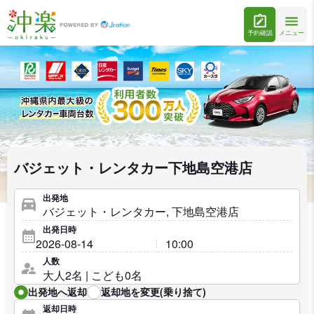
予約確認
メニュー
バジェット・レンタカー下地島空港店
出発地
出発日時
人数
出発地へ返却
返却地を変更(乗り捨て)
返却日時