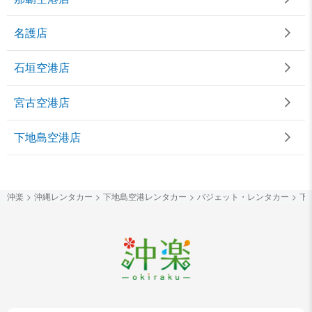
名護店
石垣空港店
宮古空港店
下地島空港店
沖楽
沖縄レンタカー
下地島空港レンタカー
バジェット・レンタカー
下