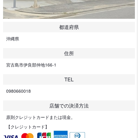
都道府県
沖縄県
住所
宮古島市伊良部仲地166‐1
TEL
0980660018
店舗での決済方法
原則クレジットカードまたは現金。
【クレジットカード】