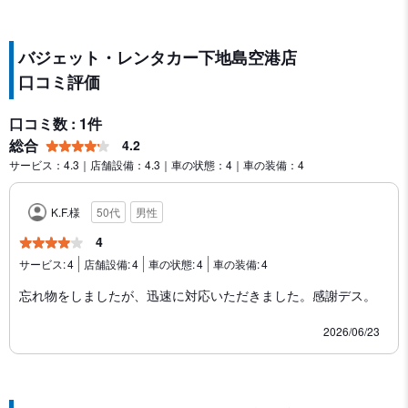
バジェット・レンタカー下地島空港店
口コミ評価
口コミ数 : 1件
総合
4.2
サービス：4.3｜店舗設備：4.3｜車の状態：4｜車の装備：4
K.F.様
50代
男性
4
サービス:
4
店舗設備:
4
車の状態:
4
車の装備:
4
忘れ物をしましたが、迅速に対応いただきました。感謝デス。
2026/06/23