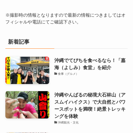
※撮影時の情報となりますので最新の情報につきましてはオ
フィシャルや電話にてご確認下さい。
新着記事
沖縄でてびちを食べるなら！「嘉
海（よしみ）食堂」を紹介
食事（グルメ）
沖縄やんばるの秘境大石林山（ア
スムイハイクス）で大自然とパワ
ースポットを満喫！絶景トレッキ
ングを体験
沖縄観光・文化