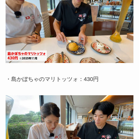
・島かぼちゃのマリトッツォ：430円