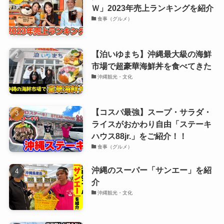
Ｗ」2023年売上ランキングを紹介
食事（グルメ）
【泊いゆまち】沖縄最大級の海鮮
市場で超豪華海鮮丼を食べてきた
沖縄観光・文化
【コスパ最強】スープ・サラダ・
ライスがおかわり自由「ステーキ
ハウス88jr.」をご紹介！！
食事（グルメ）
沖縄のスーパー「サンエー」を紹
介
沖縄観光・文化