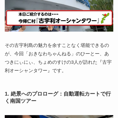
その古宇利島の魅力を余すことなく堪能できるの
が、今回「おきなわちゃんねる」のひーとー、あ
つきにぃにぃ、ちょめのすけの3人が訪れた『古宇
利オーシャンタワー』です。
1. 絶景へのプロローグ：自動運転カートで行
く南国ツアー