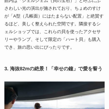
館内は「シェルジェム（貝の宝石）」と呼ぶにふ
さわしい光の演出が施されており、ちょめのすけ
が「A型（几帳面）にはたまらない配置」と絶賛す
るほど、美しく整えられた空間です。隣接するシ
ェルショップでは、これらの貝を使ったアクセサ
リーやランプ、そして限定の「ハート貝」も購入
でき、旅の思い出にぴったりです。
3. 海抜82mの絶景！「幸せの鐘」で愛を誓う