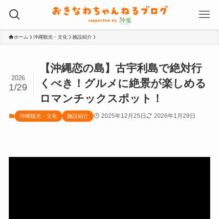
ホーム
沖縄観光・文化
施設紹介
【沖縄恋の島】古宇利島で絶対行
2026
くべき！グルメに絶景が楽しめる
1/29
ロマンチックスポット！
2025年12月25日
2026年1月29日
沖縄観光・文化
施設紹介