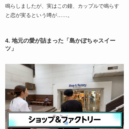
鳴らしましたが、実はこの鐘、カップルで鳴らす
と恋が実るという噂が……。
4. 地元の愛が詰まった「島かぼちゃスイー
ツ」