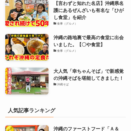
【言わずと知れた名店】沖縄県名
護にあるぜんざいも有名な「ひが
し食堂」を紹介
食事（グルメ）
沖縄の路地裏で最高の食堂に出会
いました。【〇や食堂】
食事（グルメ）
大人気「幸ちゃんそば」で新感覚
の沖縄そばを堪能してきました！
沖縄そば
人気記事ランキング
沖縄のファーストフード「Ａ＆