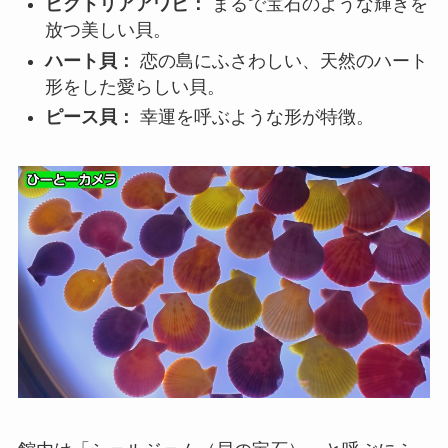
ビクトリアアワビ：
まるで宝石のような輝きを
放つ美しい貝。
ハート貝：
恋の島にふさわしい、天然のハート
形をした愛らしい貝。
ピース貝：
幸運を呼ぶような形が特徴。