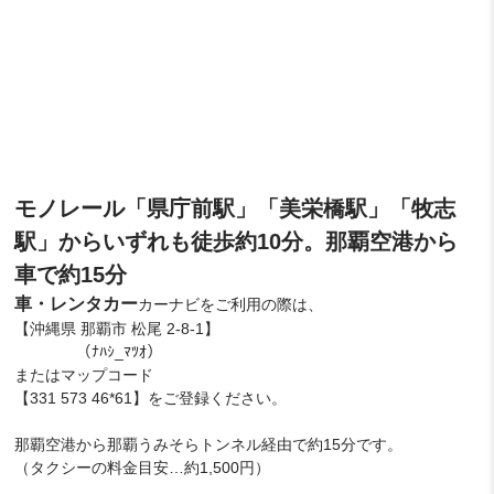
モノレール「県庁前駅」「美栄橋駅」「牧志
駅」からいずれも徒歩約10分。那覇空港から
車で約15分
車・レンタカー
カーナビをご利用の際は、
【沖縄県 那覇市 松尾 2-8-1】
（ﾅﾊｼ_ﾏﾂｵ）
またはマップコード
【331 573 46*61】をご登録ください。
那覇空港から那覇うみそらトンネル経由で約15分です。
（タクシーの料金目安…約1,500円）