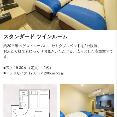
スタンダード ツインルーム
約20平米のゲストルームに、セミダブルベッドを2台設置。
おふたり様でもゆっくりお寛ぎいただける、広々とした客室空間で
す。
■広さ 19.30㎡（定員1～2名）
■ベッドサイズ 120cm × 200cm ×2台