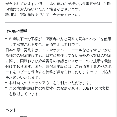
が含まれています。但し、添い寝のお子様のお食事代金は、別途
現地にてお支払いいただく場合がございます。
詳細はご宿泊施設までお問い合わせください。
その他の情報
5 歳以下のお子様が、保護者の方と同室で既存のベッドを使用
して滞在される場合、宿泊料金は無料です。
日本の厚生労働省は、インやホテル、モーテルなどを含むいかな
る種類の宿泊施設でも、日本に​居住してない海外のお客様の宿泊
に際し、国籍および旅券番号の確認とパスポートのご提示を義務
付け​ております。また、各宿泊施設には、ご宿泊者全員のパスポ
ートをコピーし保存する義務が課せられておりますの​で、ご協力
をお願いいたします。
非対面式のチェックアウトをご利用いただけます。
この宿泊施設は性の多様性への配慮があり、LGBT+ のお客様
を歓迎しています。
ペット