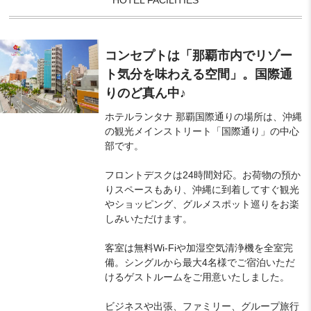
コンセプトは「那覇市内でリゾー
ト気分を味わえる空間」。国際通
りのど真ん中♪
ホテルランタナ 那覇国際通りの場所は、沖縄
の観光メインストリート「国際通り」の中心
部です。
フロントデスクは24時間対応。お荷物の預か
りスペースもあり、沖縄に到着してすぐ観光
やショッピング、グルメスポット巡りをお楽
しみいただけます。
客室は無料Wi-Fiや加湿空気清浄機を全室完
備。シングルから最大4名様でご宿泊いただ
けるゲストルームをご用意いたしました。
ビジネスや出張、ファミリー、グループ旅行