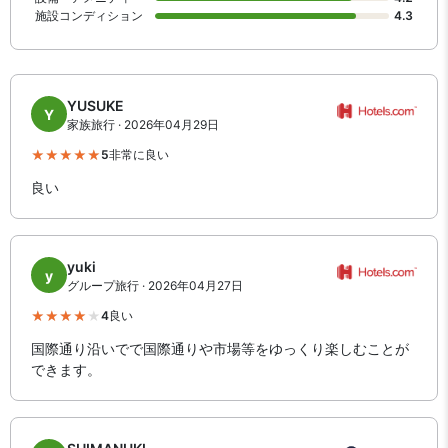
施設コンディション
4.3
YUSUKE
Y
家族旅行 · 2026年04月29日
5
非常に良い
良い
yuki
y
グループ旅行 · 2026年04月27日
4
良い
国際通り沿いでで国際通りや市場等をゆっくり楽しむことが
できます。