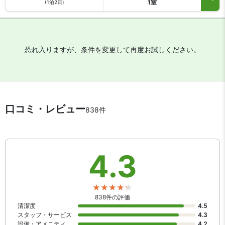
1室
(1泊2日)
があります。
恐れ入りますが、条件を変更して再度お試しください。
口コミ・レビュー
838件
4.3
838件の評価
清潔度
4.5
スタッフ・サービス
4.3
設備・アメニティ
4.2