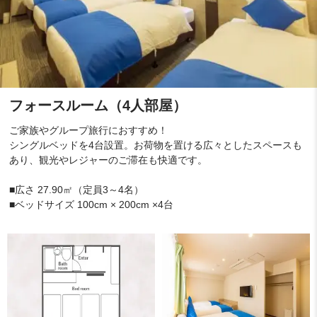
フォースルーム（4人部屋）
ご家族やグループ旅行におすすめ！
シングルベッドを4台設置。お荷物を置ける広々としたスペースも
あり、観光やレジャーのご滞在も快適です。
■広さ 27.90㎡（定員3～4名）
■ベッドサイズ 100cm × 200cm ×4台