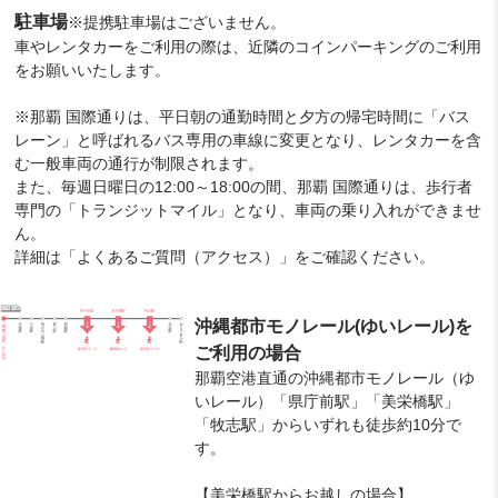
駐車場
※提携駐車場はございません。
車やレンタカーをご利用の際は、近隣のコインパーキングのご利用
をお願いいたします。
※那覇 国際通りは、平日朝の通勤時間と夕方の帰宅時間に「バス
レーン」と呼ばれるバス専用の車線に変更となり、レンタカーを含
む一般車両の通行が制限されます。
また、毎週日曜日の12:00～18:00の間、那覇 国際通りは、歩行者
専門の「トランジットマイル」となり、車両の乗り入れができませ
ん。
詳細は「よくあるご質問（アクセス）」をご確認ください。
沖縄都市モノレール(ゆいレール)を
ご利用の場合
那覇空港直通の沖縄都市モノレール（ゆ
いレール）「県庁前駅」「美栄橋駅」
「牧志駅」からいずれも徒歩約10分で
す。
【美栄橋駅からお越しの場合】