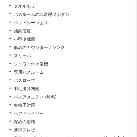
タオルあり
バスルームの非常呼出ボダン
ベッドシーツあり
補高便座
小型冷蔵庫
低めのカウンター / シンク
スリッパ
シャワー付き浴槽
専用バスルーム
バスローブ
羽毛掛け布団
バスアメニティ (無料)
車椅子対応
ヘアドライヤー
深めの浴槽
薄型テレビ