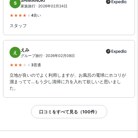
SHIMANUKI
S
家族旅行 · 2026年02月24日
4
良い
スタッフ
えみ
え
グループ旅行 · 2026年02月08日
3
普通
立地が良いのでよく利用しますが、お風呂の電球にホコリが
溜まってて…もう少し清掃に力を入れて欲しいと思いまし
た。
口コミをすべて見る（100件）