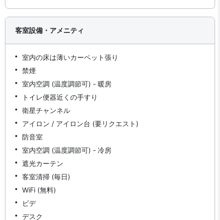
客室設備・アメニティ
室内の床は薄いカーペット張り
禁煙
室内空調 (温度調節可) - 暖房
トイレ便器近くの手すり
衛星チャンネル
アイロン / アイロン台 (要リクエスト)
防音室
室内空調 (温度調節可) - 冷房
遮光カーテン
客室清掃 (毎日)
WiFi (無料)
ビデ
デスク