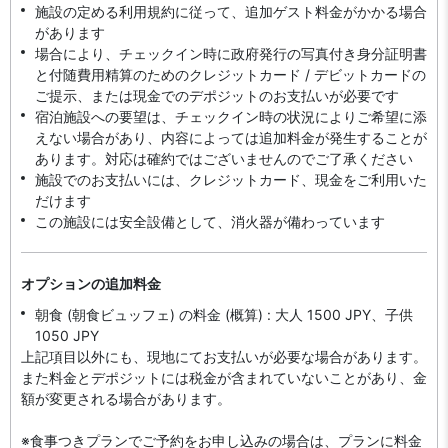
施設の定める利用規約に従って、追加ゲスト料金がかかる場合
があります
場合により、チェックイン時に政府発行の写真付き身分証明書
と付随費用精算のためのクレジットカード / デビットカードの
ご提示、または現金でのデポジットのお支払いが必要です
宿泊施設への要望は、チェックイン時の状況によりご希望に添
えない場合があり、内容によっては追加料金が発生することが
あります。対応は確約ではございませんのでご了承ください
施設でのお支払いには、クレジットカード、現金をご利用いた
だけます
この施設には安全設備として、消火器が備わっています
オプションの追加料金
朝食 (朝食ビュッフェ) の料金 (概算) : 大人 1500 JPY、子供
1050 JPY
上記項目以外にも、現地にてお支払いが必要な場合があります。
また料金とデポジットには税金が含まれていないことがあり、金
額が変更される場合があります。
※食事つきプランでご予約をお申し込みの場合は、プランに料金