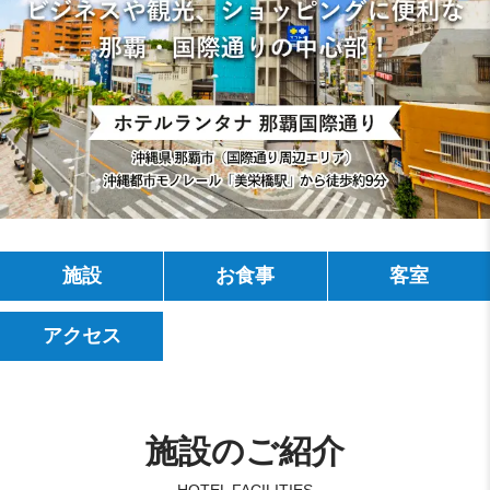
施設
お食事
客室
アクセス
施設のご紹介
HOTEL FACILITIES