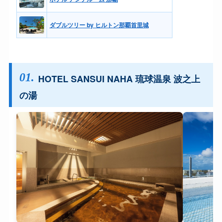
ダブルツリー by ヒルトン那覇首里城
01.
HOTEL SANSUI NAHA 琉球温泉 波之上
の湯