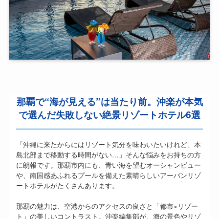
那覇で“海が見える”は当たり前。沖楽が本気
で選んだ失敗しない絶景リゾートホテル6選
「沖縄に来たからにはリゾート気分を味わいたいけれど、本
島北部まで移動する時間がない…」そんな悩みをお持ちの方
に朗報です。那覇市内にも、青い海を望むオーシャンビュー
や、南国感あふれるプールを備えた素晴らしいアーバンリゾ
ートホテルがたくさんあります。
那覇の魅力は、空港からのアクセスの良さと「都市×リゾー
ト」の美しいコントラスト。沖楽編集部が、海の景色やリゾ