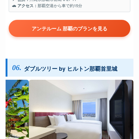
🚗 アクセス：
那覇空港から車で約15分
アンテルーム 那覇のプランを見る
06.
ダブルツリー by ヒルトン那覇首里城