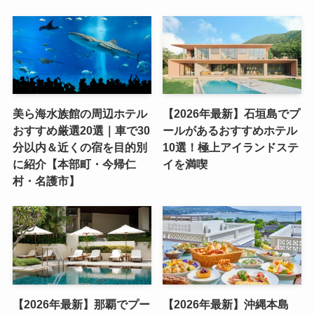
美ら海水族館の周辺ホテル
【2026年最新】石垣島でプ
おすすめ厳選20選｜車で30
ールがあるおすすめホテル
分以内＆近くの宿を目的別
10選！極上アイランドステ
に紹介【本部町・今帰仁
イを満喫
村・名護市】
【2026年最新】那覇でプー
【2026年最新】沖縄本島