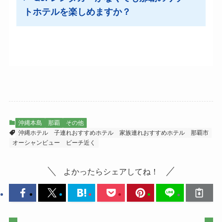
トホテルを楽しめますか？
沖縄本島
那覇
その他
沖縄ホテル
子連れおすすめホテル
家族連れおすすめホテル
那覇市
オーシャンビュー
ビーチ近く
よかったらシェアしてね！