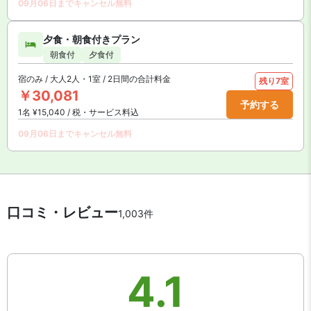
09月06日までキャンセル無料
夕食・朝食付きプラン
朝食付
夕食付
宿のみ / 大人2人・1室 / 2日間の合計料金
残り7室
￥30,081
予約する
1名 ¥15,040 / 税・サービス料込
09月06日までキャンセル無料
口コミ・レビュー
1,003件
4.1