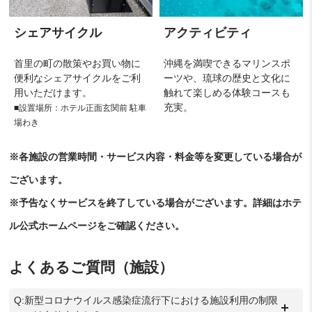
シェアサイクル
アクティビティ
首里の町の散策やお買い物に
沖縄を満喫できるマリンスポ
便利なシェアサイクルをご利
ーツや、琉球の歴史と文化に
用いただけます。
触れて楽しめる体験コースも
充実。
■設置場所：ホテル正面玄関前 駐車
場わき
※各施設の営業時間・サービス内容・料金等を変更している場合が
ございます。
※予告なくサービスを終了している場合がございます。詳細はホテ
ル公式ホームページをご確認ください。
よくあるご質問（施設）
Q:新型コロナウイルス感染症流行下における施設利用の制限
＋