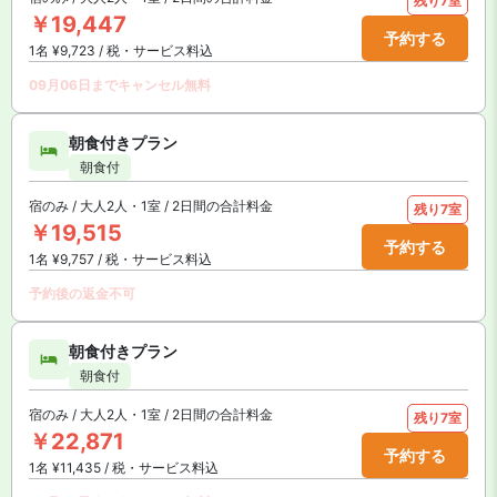
残り7室
￥19,447
予約する
1名 ¥9,723 / 税・サービス料込
09月06日までキャンセル無料
朝食付きプラン
朝食付
宿のみ / 大人2人・1室 / 2日間の合計料金
残り7室
￥19,515
予約する
1名 ¥9,757 / 税・サービス料込
予約後の返金不可
朝食付きプラン
朝食付
宿のみ / 大人2人・1室 / 2日間の合計料金
残り7室
￥22,871
予約する
1名 ¥11,435 / 税・サービス料込