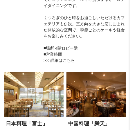
イダイニングです。
くつろぎのひと時をお過ごしいただけるカフ
ェテリアも併設。三方向を大きな窓に囲まれ
た開放的な空間で、季節ごとのケーキや軽食
をお楽しみください。
■場所 4階ロビー階
■営業時間
>>>詳細はこちら
日本料理「富士」
中国料理「舜天」