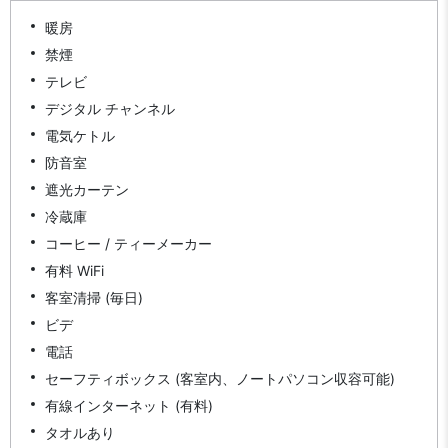
暖房
禁煙
テレビ
デジタル チャンネル
電気ケトル
防音室
遮光カーテン
冷蔵庫
コーヒー / ティーメーカー
有料 WiFi
客室清掃 (毎日)
ビデ
電話
セーフティボックス (客室内、ノートパソコン収容可能)
有線インターネット (有料)
タオルあり