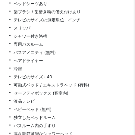
ベッドシーツあり
歯ブラシ / 歯磨き粉の備え付けあり
テレビのサイズの測定単位 : インチ
スリッパ
シャワー付き浴槽
専用バスルーム
バスアメニティ (無料)
ヘアドライヤー
冷房
テレビのサイズ : 40
可動式ベッド / エキストラベッド (有料)
セーフティボックス (客室内)
液晶テレビ
ベビーベッド (無料)
独立したベッドルーム
バスルーム内の手すり
高さ調節可能なシャワーヘッド