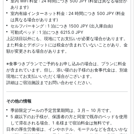
室内 WiFi 料金 : 24 時間につき 500 JPY (料金は異なる場合が
あります)
室内有線インターネット料金 : 24 時間につき 500 JPY (料金
は異なる場合があります)
セルフパーキング : 1 泊につき 1500 JPY (出入庫自由)
可動式ベッド : 1 泊につき 6215.0 JPY
上記項目以外にも、現地にてお支払いが必要な場合があります。
また料金とデポジットには税金が含まれていないことがあり、金
額が変更される場合があります。
※食事つきプランでご予約をお申し込みの場合は、プランに料金
が含まれています。但し、添い寝のお子様のお食事代金は、別途
現地にてお支払いいただく場合がございます。
詳細はご宿泊施設までお問い合わせください。
その他の情報
季節限定プールの予定営業期間は、3 月～ 10 月です。
5 歳以下のお子様が、保護者の方と同室で既存のベッドを使用
して滞在される場合、1 名様まで宿泊料金は無料です。
日本の厚生労働省は、インやホテル、モーテルなどを含むいかな