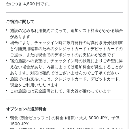
台につき 4,500 円です。
ご宿泊に関して
施設の定める利用規約に従って、追加ゲスト料金がかかる場合
があります
場合により、チェックイン時に政府発行の写真付き身分証明書
と付随費用精算のためのクレジットカード / デビットカードの
ご提示、または現金でのデポジットのお支払いが必要です
宿泊施設への要望は、チェックイン時の状況によりご希望に添
えない場合があり、内容によっては追加料金が発生することが
あります。対応は確約ではございませんのでご了承ください
施設でのお支払いには、クレジットカード、デビットカード、
現金をご利用いただけます
この施設には安全設備として、消火器が備わっています
オプションの追加料金
朝食 (朝食ビュッフェ) の料金 (概算) : 大人 3000 JPY、子供
1500 JPY