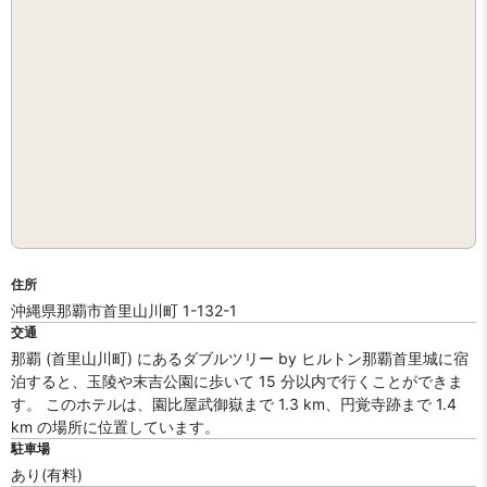
住所
沖縄県那覇市首里山川町 1-132-1
交通
那覇 (首里山川町) にあるダブルツリー by ヒルトン那覇首里城に宿
泊すると、玉陵や末吉公園に歩いて 15 分以内で行くことができま
す。 このホテルは、園比屋武御嶽まで 1.3 km、円覚寺跡まで 1.4
km の場所に位置しています。
駐車場
あり(有料)