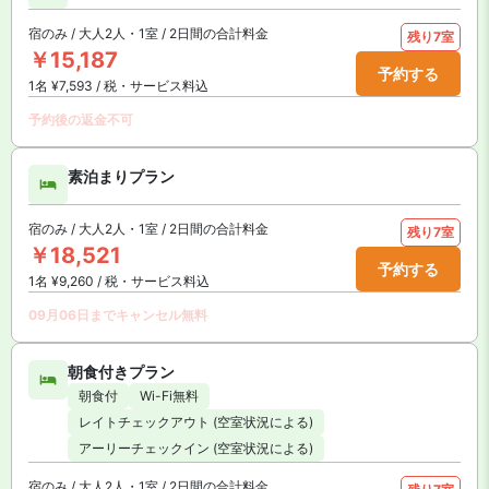
宿のみ / 大人2人・1室 / 2日間の合計料金
残り7室
￥15,187
予約する
1名 ¥7,593 / 税・サービス料込
予約後の返金不可
素泊まりプラン
宿のみ / 大人2人・1室 / 2日間の合計料金
残り7室
￥18,521
予約する
1名 ¥9,260 / 税・サービス料込
09月06日までキャンセル無料
朝食付きプラン
朝食付
Wi-Fi無料
レイトチェックアウト (空室状況による)
アーリーチェックイン (空室状況による)
宿のみ / 大人2人・1室 / 2日間の合計料金