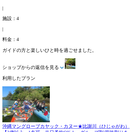
|
施設：4
|
料金：4
ガイドの方と楽しいひと時を過ごせました。
ショップからの返信を見る
利用したプラン
沖縄マングローブカヤック・カヌー★比謝川（ひじゃがわ）