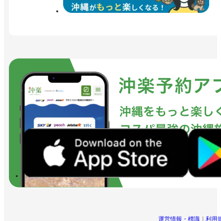
運営情報・標識
利用