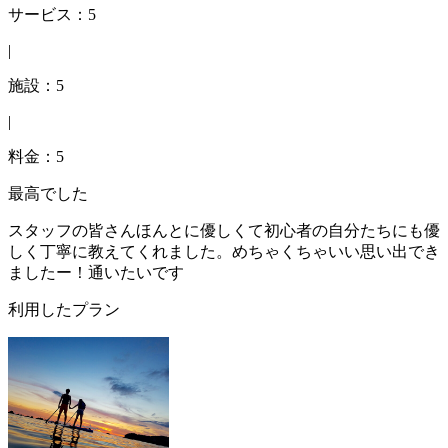
サービス：5
|
施設：5
|
料金：5
最高でした
スタッフの皆さんほんとに優しくて初心者の自分たちにも優
しく丁寧に教えてくれました。めちゃくちゃいい思い出でき
ましたー！通いたいです
利用したプラン