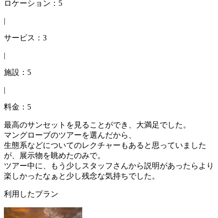
ロケーション：5
|
サービス：3
|
施設：5
|
料金：5
最高のサンセットを見ることができ、大満足でした。
マングローブのツアーを選んだから、
生態系などについてのレクチャーもあると思っていました
が、展示物を眺めたのみで。
ツアー中に、もう少しスタッフさんから説明があったらより
楽しかったなぁと少し残念な気持ちでした。
利用したプラン