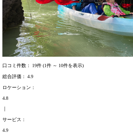
口コミ件数：
19件
(1件 ～ 10件を表示)
総合評価：
4.9
ロケーション：
4.8
｜
サービス：
4.9