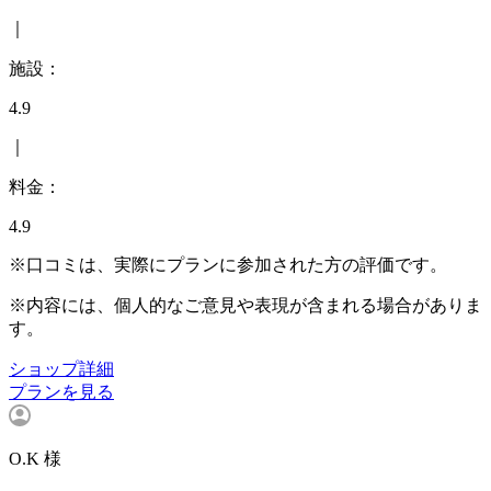
｜
施設：
4.9
｜
料金：
4.9
※口コミは、実際にプランに参加された方の評価です。
※内容には、個人的なご意見や表現が含まれる場合がありま
す。
ショップ詳細
プランを見る
O.K 様