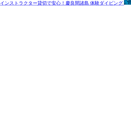
インストラクター貸切で安心！慶良間諸島 体験ダイビング