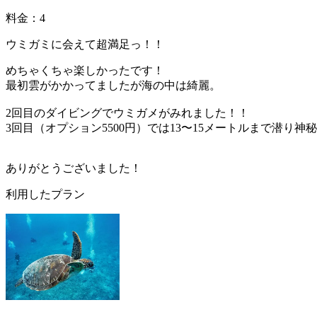
料金：4
ウミガミに会えて超満足っ！！
めちゃくちゃ楽しかったです！
最初雲がかかってましたが海の中は綺麗。
2回目のダイビングでウミガメがみれました！！
3回目（オプション5500円）では13〜15メートルまで潜り
ありがとうございました！
利用したプラン