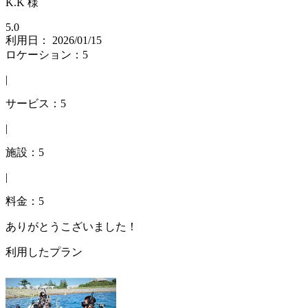
K.K 様
5.0
利用日： 2026/01/15
ロケーション：5
|
サービス：5
|
施設：5
|
料金：5
ありがとうこざいました！
利用したプラン