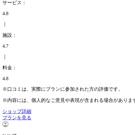
サービス：
4.8
｜
施設：
4.7
｜
料金：
4.8
※口コミは、実際にプランに参加された方の評価です。
※内容には、個人的なご意見や表現が含まれる場合がありま
ショップ詳細
プランを見る