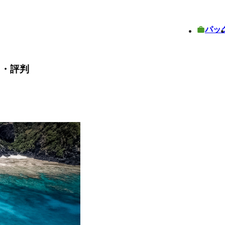
パッ
ミ・評判