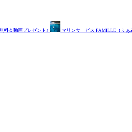
材無料＆動画プレゼント♪
マリンサービス FAMILLE（ふ