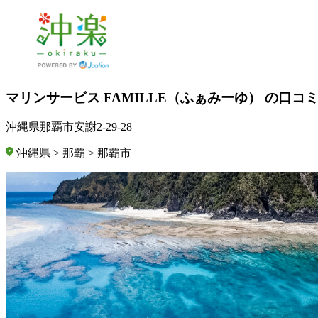
マリンサービス FAMILLE（ふぁみーゆ） の口コ
沖縄県那覇市安謝2-29-28
沖縄県 > 那覇 > 那覇市