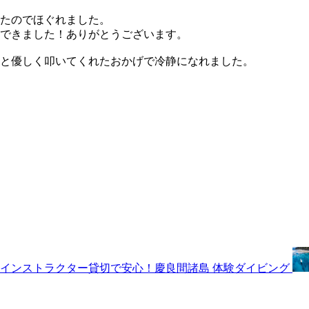
いたのでほぐれました。
験できました！ありがとうございます。
んと優しく叩いてくれたおかげで冷静になれました。
インストラクター貸切で安心！慶良間諸島 体験ダイビング