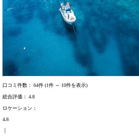
口コミ件数：
64件
(1件 ～ 10件を表示)
総合評価：
4.8
ロケーション：
4.8
｜