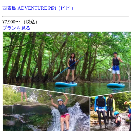
西表島 ADVENTURE PiPi（ピピ ）
¥7,900〜
（税込）
プランを見る