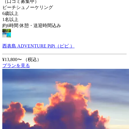
（口コミ募集中）
ビーチシュノーケリング
6歳以上
1名以上
約6時間 休憩・送迎時間込み
西表島 ADVENTURE PiPi（ピピ ）
¥13,800〜
（税込）
プランを見る