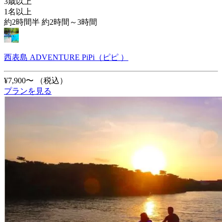
3歳以上
1名以上
約2時間半 約2時間～3時間
西表島 ADVENTURE PiPi（ピピ ）
¥7,900〜
（税込）
プランを見る