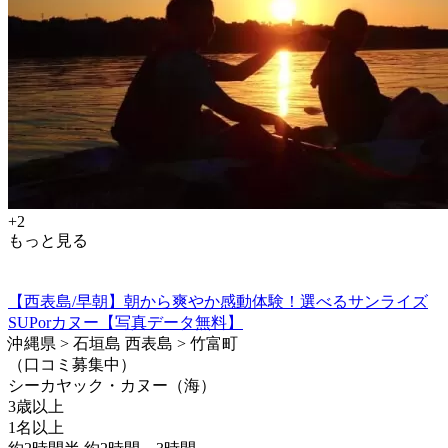
+2
もっと見る
【西表島/早朝】朝から爽やか感動体験！選べるサンライズ
SUPorカヌー【写真データ無料】
沖縄県 > 石垣島 西表島 > 竹富町
（口コミ募集中）
シーカヤック・カヌー（海）
3歳以上
1名以上