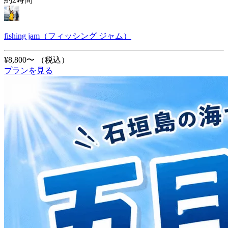
fishing jam（フィッシング ジャム）
¥8,800〜
（税込）
プランを見る