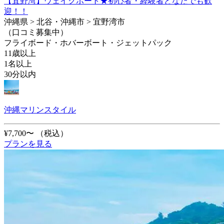
【宜野湾】ウェイクボート★初心者・経験者どなたでも歓
迎！！
沖縄県 > 北谷・沖縄市 > 宜野湾市
（口コミ募集中）
フライボード・ホバーボート・ジェットパック
11歳以上
1名以上
30分以内
沖縄マリンスタイル
¥7,700〜
（税込）
プランを見る