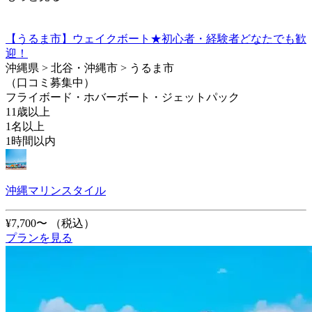
【うるま市】ウェイクボート★初心者・経験者どなたでも歓
迎！
沖縄県 > 北谷・沖縄市 > うるま市
（口コミ募集中）
フライボード・ホバーボート・ジェットパック
11歳以上
1名以上
1時間以内
沖縄マリンスタイル
¥7,700〜
（税込）
プランを見る