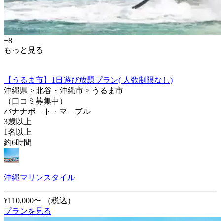
+8
もっと見る
【うるま市】1日遊び放題プラン( 人数制限なし)
沖縄県 > 北谷・沖縄市 > うるま市
（口コミ募集中）
バナナボート・マーブル
3歳以上
1名以上
約6時間
沖縄マリンスタイル
¥110,000〜
（税込）
プランを見る