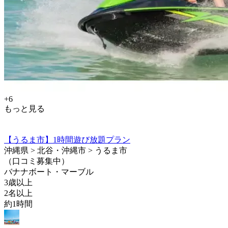
+6
もっと見る
【うるま市】1時間遊び放題プラン
沖縄県 > 北谷・沖縄市 > うるま市
（口コミ募集中）
バナナボート・マーブル
3歳以上
2名以上
約1時間