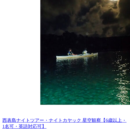
西表島ナイトツアー・ナイトカヤック 星空観察【6歳以上・
1名可・英語対応可】