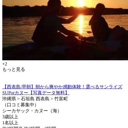
+2
もっと見る
【西表島/早朝】朝から爽やか感動体験！選べるサンライズ
SUPorカヌー【写真データ無料】
沖縄県 > 石垣島 西表島 > 竹富町
（口コミ募集中）
シーカヤック・カヌー（海）
3歳以上
1名以上