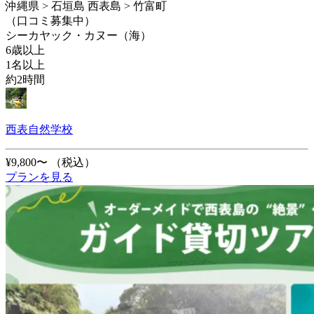
沖縄県 > 石垣島 西表島 > 竹富町
（口コミ募集中）
シーカヤック・カヌー（海）
6歳以上
1名以上
約2時間
西表自然学校
¥9,800〜
（税込）
プランを見る