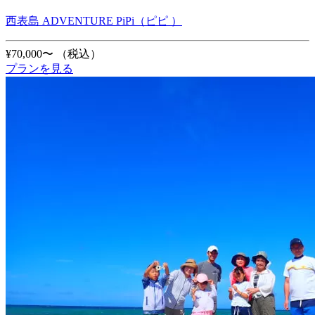
西表島 ADVENTURE PiPi（ピピ ）
¥70,000〜
（税込）
プランを見る