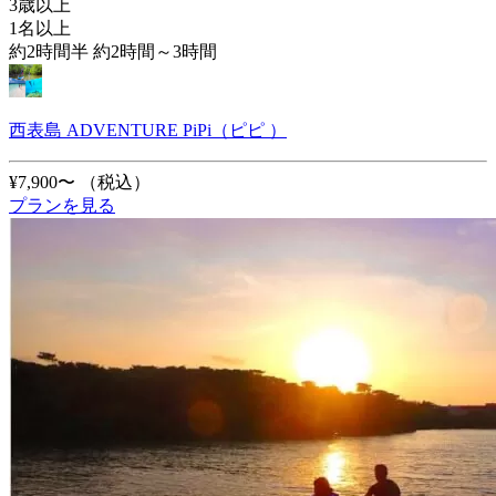
3歳以上
1名以上
約2時間半 約2時間～3時間
西表島 ADVENTURE PiPi（ピピ ）
¥7,900〜
（税込）
プランを見る