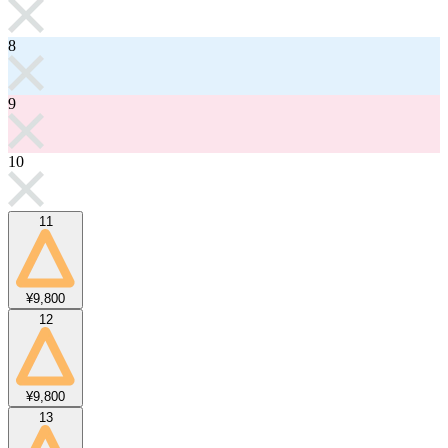
8
9
10
11
¥9,800
12
¥9,800
13