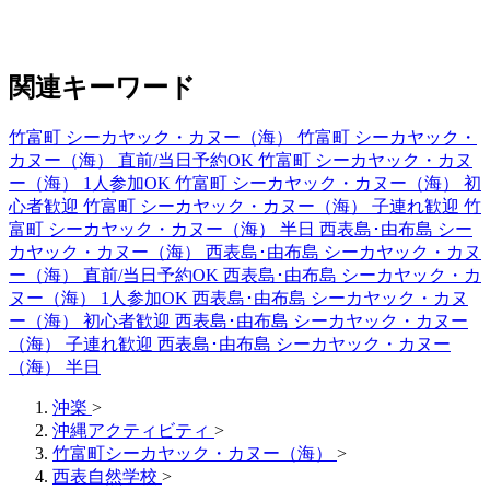
関連キーワード
竹富町 シーカヤック・カヌー（海）
竹富町 シーカヤック・
カヌー（海） 直前/当日予約OK
竹富町 シーカヤック・カヌ
ー（海） 1人参加OK
竹富町 シーカヤック・カヌー（海） 初
心者歓迎
竹富町 シーカヤック・カヌー（海） 子連れ歓迎
竹
富町 シーカヤック・カヌー（海） 半日
西表島･由布島 シー
カヤック・カヌー（海）
西表島･由布島 シーカヤック・カヌ
ー（海） 直前/当日予約OK
西表島･由布島 シーカヤック・カ
ヌー（海） 1人参加OK
西表島･由布島 シーカヤック・カヌ
ー（海） 初心者歓迎
西表島･由布島 シーカヤック・カヌー
（海） 子連れ歓迎
西表島･由布島 シーカヤック・カヌー
（海） 半日
沖楽
>
沖縄アクティビティ
>
竹富町シーカヤック・カヌー（海）
>
西表自然学校
>