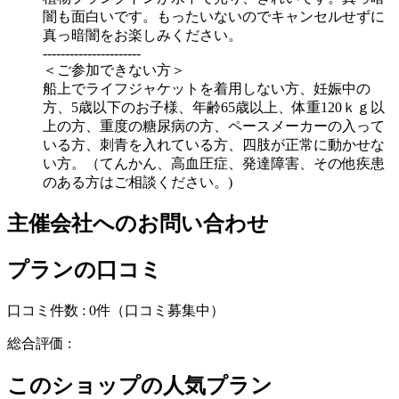
闇も面白いです。もったいないのでキャンセルせずに
真っ暗闇をお楽しみください。
----------------------
＜ご参加できない方＞
船上でライフジャケットを着用しない方、妊娠中の
方、5歳以下のお子様、年齢65歳以上、体重120ｋｇ以
上の方、重度の糖尿病の方、ペースメーカーの入って
いる方、刺青を入れている方、四肢が正常に動かせな
い方。（てんかん、高血圧症、発達障害、その他疾患
のある方はご相談ください。)
主催会社へのお問い合わせ
プランの口コミ
口コミ件数 :
0件
（口コミ募集中）
総合評価 :
このショップの人気プラン