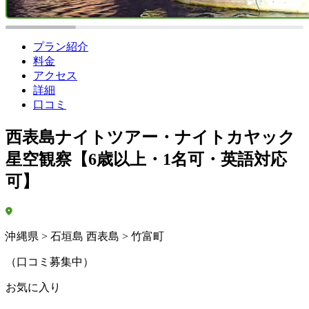
プラン紹介
料金
アクセス
詳細
口コミ
西表島ナイトツアー・ナイトカヤック
星空観察【6歳以上・1名可・英語対応
可】
沖縄県 > 石垣島 西表島 > 竹富町
（口コミ募集中）
お気に入り