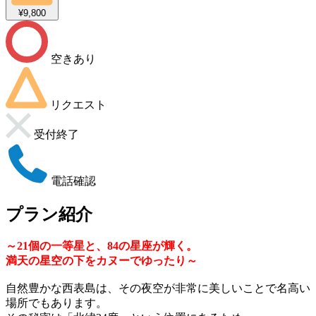
¥9,800
空きあり
リクエスト
受付終了
電話確認
プラン紹介
～21個の一等星と、84の星座が輝く。
満天の星空の下をカヌーでゆったり～
自然豊かな西表島は、その夜空が非常に美しいことで名高い
場所でもあります。