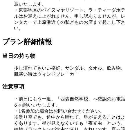
迎いたします。
・東部地区のパイヌマヤリゾート、ラ・ティーダホテ
ルはお迎えに上がれません。申し訳ありませんが、レ
ンタカーで上原港近くの私どものお店まで起こし下さ
い。
プラン詳細情報
当日の持ち物
少し濡れてもいい格好、サンダル、タオル、飲み物、
肌寒い時はウィンドブレーカー
注意事項
・前日にもう一度、「西表自然学校」へ確認のお電話
をお願いいたします。
・1名参加の場合はお問い合わせください。
※曇り空でも、途中から晴れて、星が見えることはよ
くあります。星が見えなくいても「夜光虫」という、
植物プランクトンが水中で光り、きれいです。真っ暗