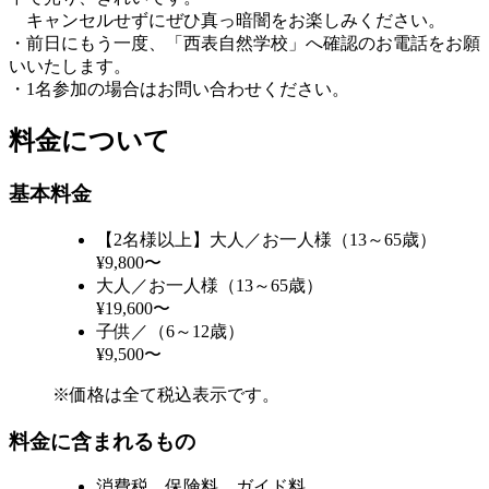
キャンセルせずにぜひ真っ暗闇をお楽しみください。
・前日にもう一度、「西表自然学校」へ確認のお電話をお願
いいたします。
・1名参加の場合はお問い合わせください。
料金について
基本料金
【2名様以上】大人／お一人様（13～65歳）
¥9,800〜
大人／お一人様（13～65歳）
¥19,600〜
子供／（6～12歳）
¥9,500〜
※価格は全て税込表示です。
料金に含まれるもの
消費税、保険料、ガイド料