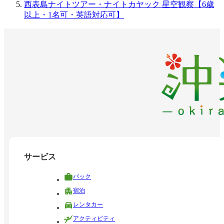
西表島ナイトツアー・ナイトカヤック 星空観察【6歳
以上・1名可・英語対応可】
サービス
パック
宿泊
レンタカー
アクティビティ