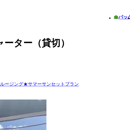
パッ
ャーター（貸切）
クルージング★サマーサンセットプラン