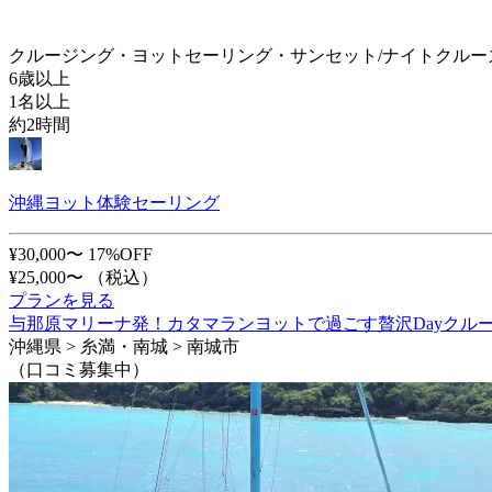
クルージング・ヨットセーリング・サンセット/ナイトクルー
6歳以上
1名以上
約2時間
沖縄ヨット体験セーリング
¥30,000〜
17%OFF
¥25,000〜
（税込）
プランを見る
与那原マリーナ発！カタマランヨットで過ごす贅沢Dayクル
沖縄県 > 糸満・南城 > 南城市
（口コミ募集中）