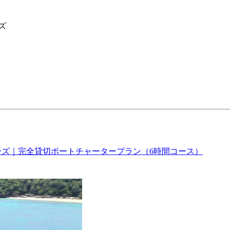
ズ
ーズ｜完全貸切ボートチャータープラン（6時間コース）