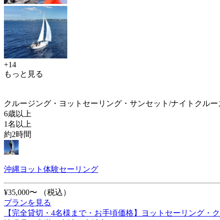
+14
もっと見る
クルージング・ヨットセーリング・サンセット/ナイトクルー
6歳以上
1名以上
約2時間
沖縄ヨット体験セーリング
¥35,000〜
（税込）
プランを見る
【完全貸切・4名様まで・お手頃価格】ヨットセーリング・