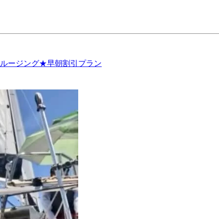
クルージング★早朝割引プラン