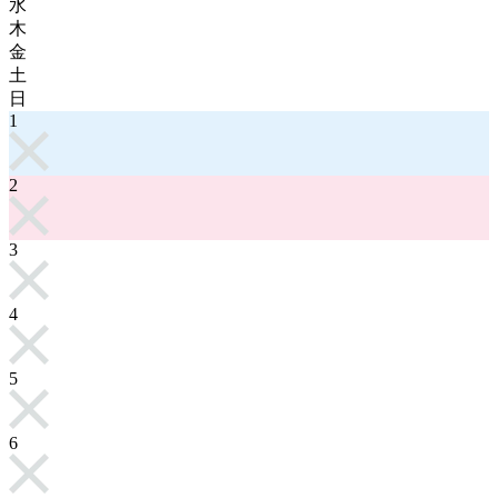
水
木
金
土
日
1
2
3
4
5
6