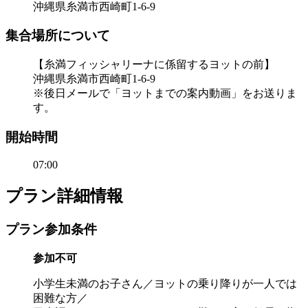
沖縄県糸満市西崎町1-6-9
集合場所について
【糸満フィッシャリーナに係留するヨットの前】
沖縄県糸満市西崎町1-6-9
※後日メールで「ヨットまでの案内動画」をお送りま
す。
開始時間
07:00
プラン詳細情報
プラン参加条件
参加不可
小学生未満のお子さん／ヨットの乗り降りが一人では
困難な方／