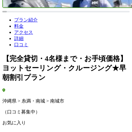
プラン紹介
料金
アクセス
詳細
口コミ
【完全貸切・4名様まで・お手頃価格】
ヨットセーリング・クルージング★早
朝割引プラン
沖縄県 > 糸満・南城 > 南城市
（口コミ募集中）
お気に入り