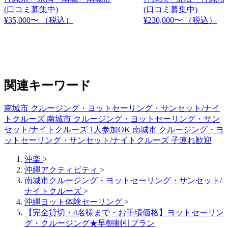
(口コミ募集中)
(口コミ募集中)
¥35,000〜
（税込）
¥230,000〜
（税込）
関連キーワード
南城市 クルージング・ヨットセーリング・サンセット/ナイ
トクルーズ
南城市 クルージング・ヨットセーリング・サン
セット/ナイトクルーズ 1人参加OK
南城市 クルージング・ヨ
ットセーリング・サンセット/ナイトクルーズ 子連れ歓迎
沖楽
>
沖縄アクティビティ
>
南城市クルージング・ヨットセーリング・サンセット/
ナイトクルーズ
>
沖縄ヨット体験セーリング
>
【完全貸切・4名様まで・お手頃価格】ヨットセーリン
グ・クルージング★早朝割引プラン