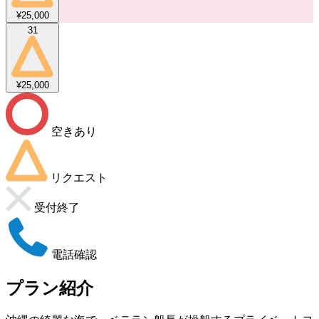
¥25,000
31
¥25,000
空きあり
リクエスト
受付終了
電話確認
プラン紹介