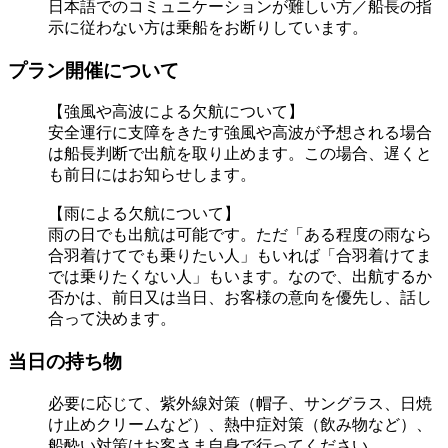
日本語でのコミュニケーションが難しい方／船長の指
示に従わない方は乗船をお断りしています。
プラン開催について
【強風や高波による欠航について】
安全運行に支障をきたす強風や高波が予想される場合
は船長判断で出航を取り止めます。この場合、遅くと
も前日にはお知らせします。
【雨による欠航について】
雨の日でも出航は可能です。ただ「ある程度の雨なら
合羽着けてでも乗りたい人」もいれば「合羽着けてま
では乗りたくない人」もいます。なので、出航するか
否かは、前日又は当日、お客様の意向を優先し、話し
合って決めます。
当日の持ち物
必要に応じて、紫外線対策（帽子、サングラス、日焼
け止めクリームなど）、熱中症対策（飲み物など）、
船酔い対策はお客さま自身で行ってください。