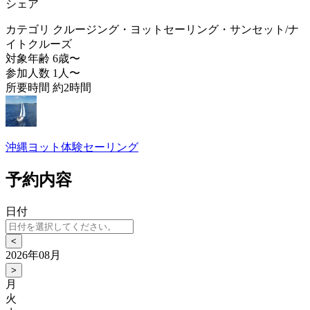
シェア
カテゴリ
クルージング・ヨットセーリング・サンセット/ナ
イトクルーズ
対象年齢
6歳〜
参加人数
1人〜
所要時間
約2時間
沖縄ヨット体験セーリング
予約内容
日付
<
2026年08月
>
月
火