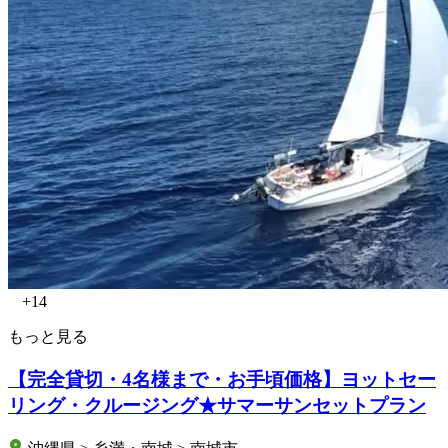
+14
もっと見る
【完全貸切・4名様まで・お手頃価格】ヨットセー
リング・クルージング★サマーサンセットプラン