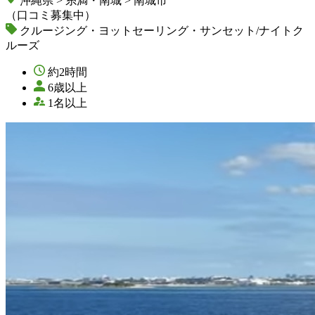
沖縄県 > 糸満・南城 > 南城市
（口コミ募集中）
クルージング・ヨットセーリング・サンセット/ナイトク
ルーズ
約2時間
6歳以上
1名以上