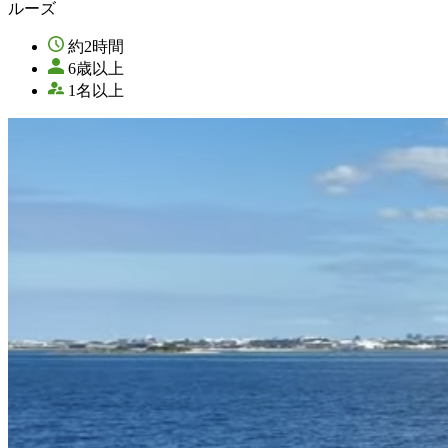
ルーズ
約2時間
6歳以上
1名以上