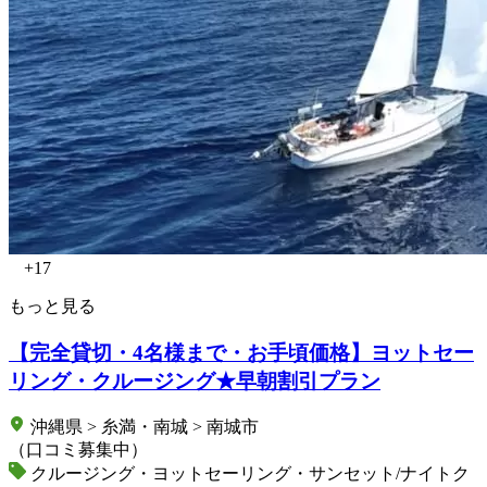
+17
もっと見る
【完全貸切・4名様まで・お手頃価格】ヨットセー
リング・クルージング★早朝割引プラン
沖縄県 > 糸満・南城 > 南城市
（口コミ募集中）
クルージング・ヨットセーリング・サンセット/ナイトク