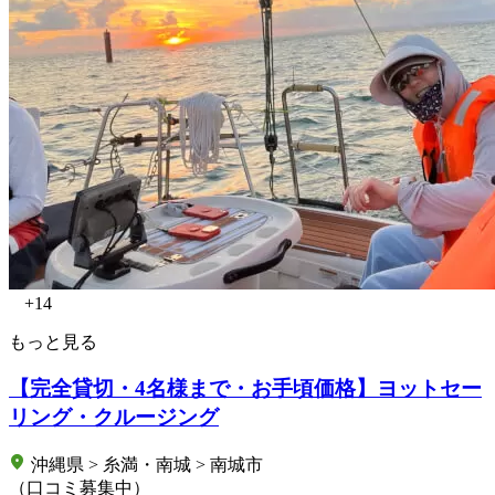
+14
もっと見る
【完全貸切・4名様まで・お手頃価格】ヨットセー
リング・クルージング
沖縄県 > 糸満・南城 > 南城市
（口コミ募集中）