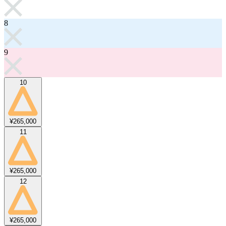
8
9
10
¥265,000
11
¥265,000
12
¥265,000