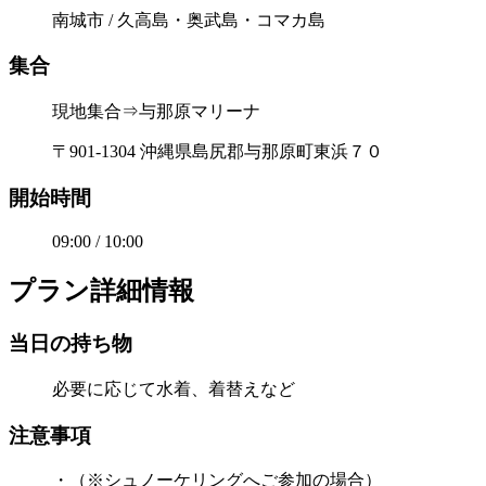
南城市 / 久高島・奥武島・コマカ島
集合
現地集合⇒与那原マリーナ
〒901-1304 沖縄県島尻郡与那原町東浜７０
開始時間
09:00 / 10:00
プラン詳細情報
当日の持ち物
必要に応じて水着、着替えなど
注意事項
・（※シュノーケリングへご参加の場合）