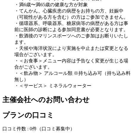
・満6歳〜満65歳の健康な方が対象
・てんかん、心臓疾患の病歴をお持ちの方、妊娠中
（可能性がある方を含む）の方はご参加できません。
・循環器系、呼吸器系、糖尿病等の病歴がある方は事
前に医師の診断による参加同意書が必要となります。
・飲酒後のマリンスポーツへのご参加はお断りいたし
ます。
・天候や海洋状況により実施を中止または変更となる
場合がございます。
・＜お食事＞メニュー内容は予告なく変更が生じる場
合がございます。
・＜飲み物＞ アルコール類 ※持ち込み可（持ち込み料
無し）
・＜サービス＞ ミネラルウォーター
主催会社へのお問い合わせ
プランの口コミ
口コミ件数 :
0件
（口コミ募集中）