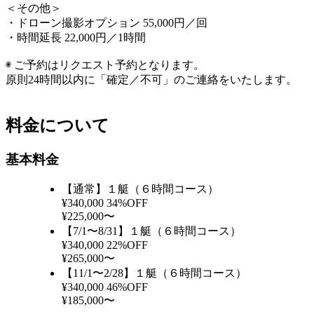
＜その他＞
・ドローン撮影オプション 55,000円／回
・時間延長 22,000円／1時間
◉ ご予約はリクエスト予約となります。
原則24時間以内に「確定／不可」のご連絡をいたします。
料金について
基本料金
【通常】１艇（６時間コース）
¥340,000
34%OFF
¥225,000〜
【7/1〜8/31】１艇（６時間コース）
¥340,000
22%OFF
¥265,000〜
【11/1〜2/28】１艇（６時間コース）
¥340,000
46%OFF
¥185,000〜