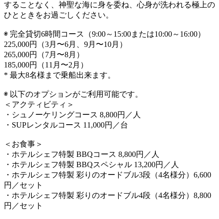
することなく、神聖な海に身を委ね、心身が洗われる極上の
ひとときをお過ごしください。
◉ 完全貸切6時間コース（9:00～15:00または10:00～16:00）
225,000円（3月〜6月、9月〜10月）
265,000円（7月〜8月）
185,000円（11月〜2月）
* 最大8名様まで乗船出来ます。
◉ 以下のオプションがご利用可能です。
＜アクティビティ＞
・シュノーケリングコース 8,800円／人
・SUPレンタルコース 11,000円／台
＜お食事＞
・ホテルシェフ特製 BBQコース 8,800円／人
・ホテルシェフ特製 BBQスペシャル 13,200円／人
・ホテルシェフ特製 彩りのオードブル3段（4名様分）6,600
円／セット
・ホテルシェフ特製 彩りのオードブル4段（4名様分）8,800
円／セット