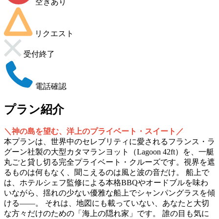
空きあり
リクエスト
受付終了
電話確認
プラン紹介
＼神の島を望む、洋上のプライベート・スイート／
本プランは、世界中のセレブリティに愛されるフランス・ラ
グーン社製の大型カタマランヨット（Lagoon 42ft）を、一艇
丸ごと貸し切る完全プライベート・クルーズです。視界を遮
るものは何もなく、聞こえるのは風と波の音だけ。 船上で
は、ホテルシェフ監修による本格BBQやオードブルを味わ
いながら、揺れの少ない優雅な船上でシャンパングラスを傾
ける——。 それは、地図にも載っていない、あなたと大切
な方々だけのための「海上の隠れ家」です。 誰の目も気に