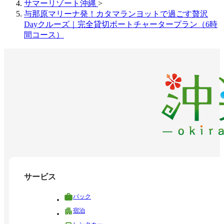
サマーリゾート沖縄
>
与那原マリーナ発！カタマランヨットで過ごす贅沢
Dayクルーズ｜完全貸切ボートチャータープラン（6時
間コース）
サービス
パック
宿泊