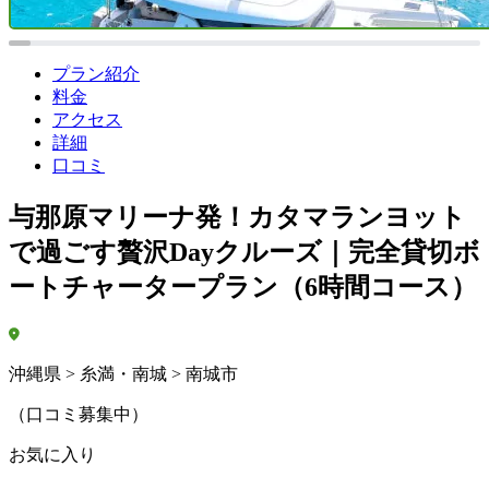
プラン紹介
料金
アクセス
詳細
口コミ
与那原マリーナ発！カタマランヨット
で過ごす贅沢Dayクルーズ｜完全貸切ボ
ートチャータープラン（6時間コース）
沖縄県 > 糸満・南城 > 南城市
（口コミ募集中）
お気に入り