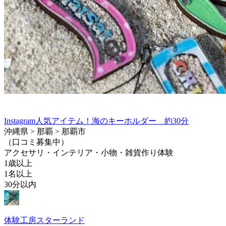
Instagram人気アイテム！海のキーホルダー 約30分
沖縄県 > 那覇 > 那覇市
（口コミ募集中）
アクセサリ・インテリア・小物・雑貨作り体験
1歳以上
1名以上
30分以内
体験工房スターランド