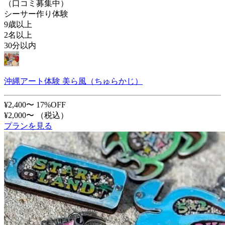
（口コミ募集中）
シーサー作り体験
9歳以上
2名以上
30分以内
沖縄アート体験 美ら風（ちゅらかじ）
¥2,400〜
17%OFF
¥2,000〜
（税込）
プランを見る