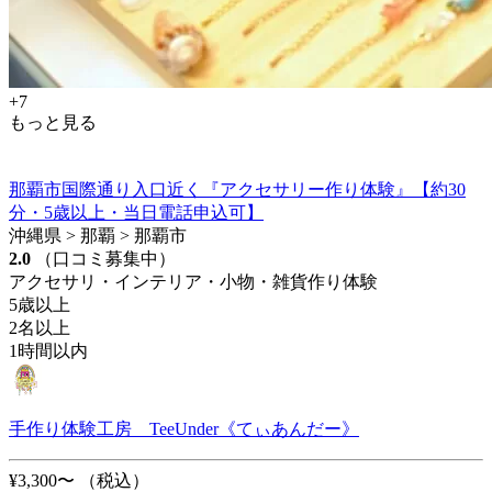
+7
もっと見る
那覇市国際通り入口近く『アクセサリー作り体験』【約30
分・5歳以上・当日電話申込可】
沖縄県 > 那覇 > 那覇市
2.0
（口コミ募集中）
アクセサリ・インテリア・小物・雑貨作り体験
5歳以上
2名以上
1時間以内
手作り体験工房 TeeUnder《てぃあんだー》
¥3,300〜
（税込）