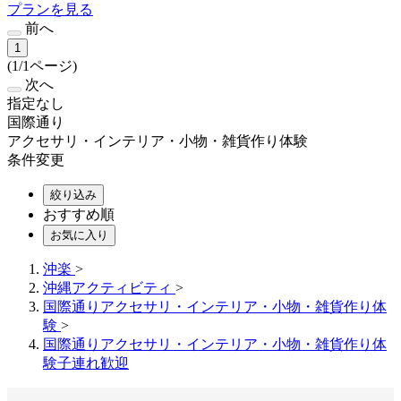
プランを見る
前へ
1
(1/1ページ)
次へ
指定なし
国際通り
アクセサリ・インテリア・小物・雑貨作り体験
条件変更
絞り込み
おすすめ順
お気に入り
沖楽
>
沖縄アクティビティ
>
国際通りアクセサリ・インテリア・小物・雑貨作り体
験
>
国際通りアクセサリ・インテリア・小物・雑貨作り体
験子連れ歓迎