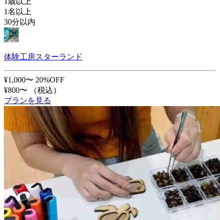
1歳以上
1名以上
30分以内
体験工房スターランド
¥1,000〜
20%OFF
¥800〜
（税込）
プランを見る