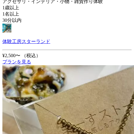
アクセサリ・インテリア・小物・雑貨作り体験
1歳以上
1名以上
30分以内
体験工房スターランド
¥2,500〜
（税込）
プランを見る