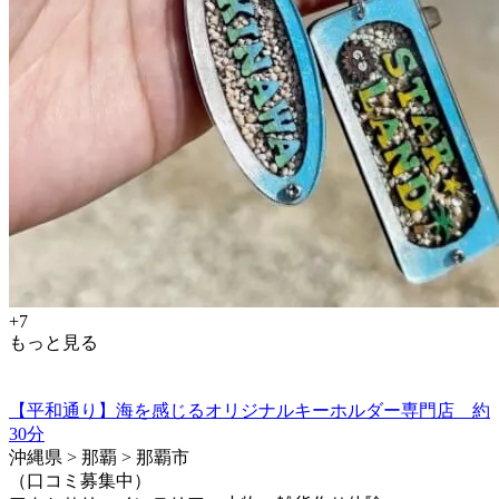
+7
もっと見る
【平和通り】海を感じるオリジナルキーホルダー専門店 約
30分
沖縄県 > 那覇 > 那覇市
（口コミ募集中）