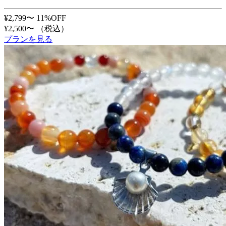
¥2,799〜
11%OFF
¥2,500〜
（税込）
プランを見る