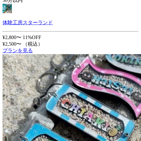
30分以内
体験工房スターランド
¥2,800〜
11%OFF
¥2,500〜
（税込）
プランを見る