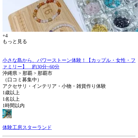
+4
もっと見る
小さな島から、パワーストーン体験！【カップル・女性・フ
ァミリー】 約30分~60分
沖縄県 > 那覇 > 那覇市
（口コミ募集中）
アクセサリ・インテリア・小物・雑貨作り体験
1歳以上
1名以上
1時間以内
体験工房スターランド