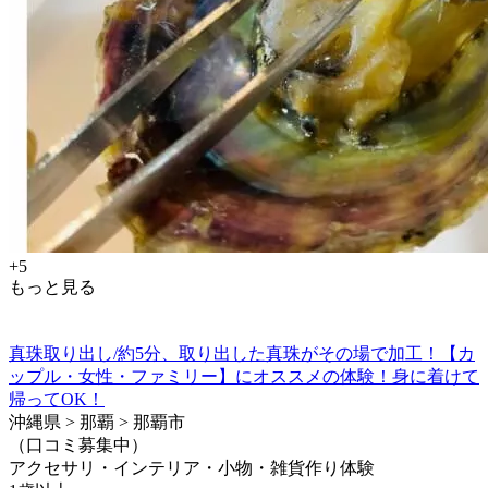
+5
もっと見る
真珠取り出し/約5分、取り出した真珠がその場で加工！【カ
ップル・女性・ファミリー】にオススメの体験！身に着けて
帰ってOK！
沖縄県 > 那覇 > 那覇市
（口コミ募集中）
アクセサリ・インテリア・小物・雑貨作り体験