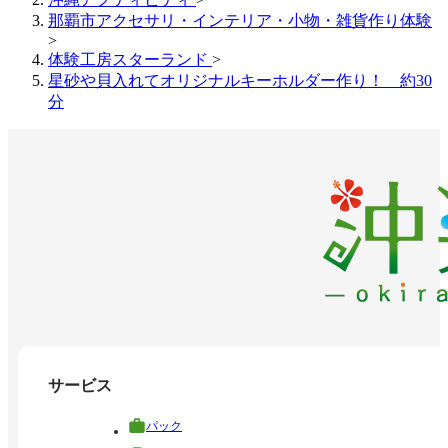
那覇市アクセサリ・インテリア・小物・雑貨作り体験
>
体験工房スターランド
>
星砂や貝入れてオリジナルキーホルダー作り！ 約30
分
サービス
パック