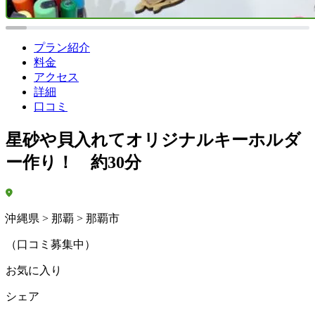
プラン紹介
料金
アクセス
詳細
口コミ
星砂や貝入れてオリジナルキーホルダ
ー作り！ 約30分
沖縄県 > 那覇 > 那覇市
（口コミ募集中）
お気に入り
シェア