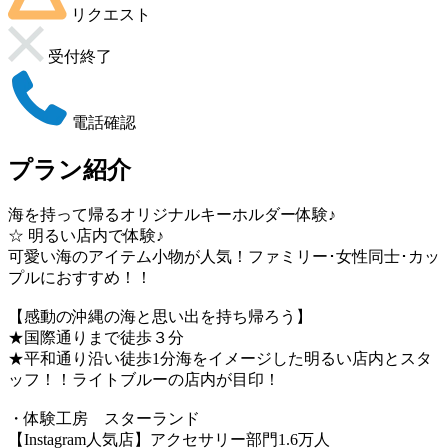
リクエスト
受付終了
電話確認
プラン紹介
海を持って帰るオリジナルキーホルダー体験♪
☆ 明るい店内で体験♪
可愛い海のアイテム小物が人気！ファミリー･女性同士･カッ
プルにおすすめ！！
【感動の沖縄の海と思い出を持ち帰ろう】
★国際通りまで徒歩３分
★平和通り沿い徒歩1分海をイメージした明るい店内とスタ
ッフ！！ライトブルーの店内が目印！
・体験工房 スターランド
【Instagram人気店】アクセサリー部門1.6万人