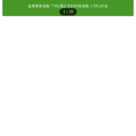
提携事業者数 774社
累計予約利用者数 3,769,265名
1
/
10