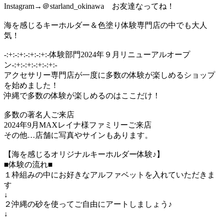
Instagram→＠starland_okinawa お友達なってね！
海を感じるキーホルダー＆色塗り体験専門店の中でも大人
気！
-:+:-:+:-:+:-:+:-体験部門2024年９月リニューアルオープ
ン-:+:-:+:-:+:-:+:-
アクセサリー専門店が一度に多数の体験が楽しめるショップ
を始めました！
沖縄で多数の体験が楽しめるのはここだけ！
多数の著名人ご来店
2024年9月MAXレイナ様ファミリーご来店
その他…店舗に写真やサインもあります。
【海を感じるオリジナルキーホルダー体験♪】
■体験の流れ■
１枠組みの中にお好きなアルファベットを入れていただきま
す
↓
２沖縄の砂を使ってご自由にアートしましょう♪
↓