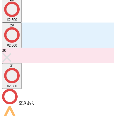
¥2,500
29
¥2,500
30
31
¥2,500
空きあり