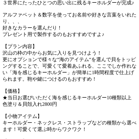
３世界にたったひとつの思い出に残るキーホルダーが完成♪
アルファベット＆数字を使ってお名前や好きな言葉をいれた
り、、、
好きなカラーを選んだり！
プレゼント用で製作するのもおすすめですよ♪
【プラン内容】
沢山の枠の中からお気に入りを見つけよう！
更にオプションで様々な“海のアイテム“を選んで貝をトッピ
ングすることで、可愛くて愛着あふれる、ここでしか作れな
い「海を感じるキーホルダー」が簡単に1時間程度で仕上げ
られます。鞄や鍵につけるのもおすすめ！
【価格】
★当日お選びいただく海を感じるキーホルダー10種類以上
色塗り＆貝殻入れ2800円
【小物アイテム】
キーホルダー・ネックレス・ストラップなどの種類から選べ
ます！可愛くて選ぶ時からワクワク！