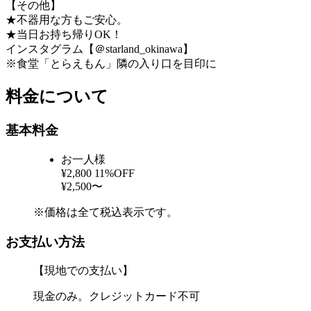
【その他】
★不器用な方もご安心。
★当日お持ち帰りOK！
インスタグラム【＠starland_okinawa】
※食堂「とらえもん」隣の入り口を目印に
料金について
基本料金
お一人様
¥2,800
11%OFF
¥2,500〜
※価格は全て税込表示です。
お支払い方法
【現地での支払い】
現金のみ。クレジットカード不可