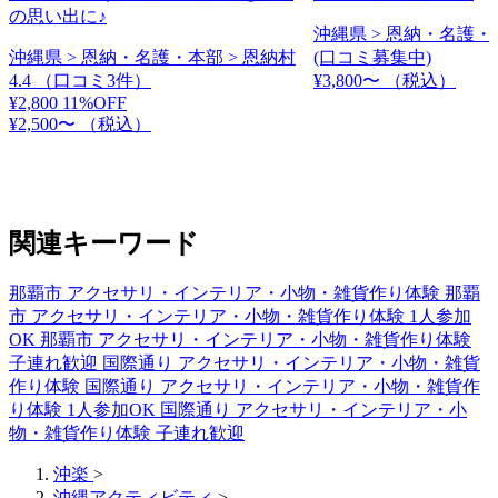
の思い出に♪
沖縄県 > 恩納・名護・
沖縄県 > 恩納・名護・本部 > 恩納村
(口コミ募集中)
4.4
（口コミ3件）
¥3,800〜
（税込）
¥2,800
11%OFF
¥2,500〜
（税込）
関連キーワード
那覇市 アクセサリ・インテリア・小物・雑貨作り体験
那覇
市 アクセサリ・インテリア・小物・雑貨作り体験 1人参加
OK
那覇市 アクセサリ・インテリア・小物・雑貨作り体験
子連れ歓迎
国際通り アクセサリ・インテリア・小物・雑貨
作り体験
国際通り アクセサリ・インテリア・小物・雑貨作
り体験 1人参加OK
国際通り アクセサリ・インテリア・小
物・雑貨作り体験 子連れ歓迎
沖楽
>
沖縄アクティビティ
>