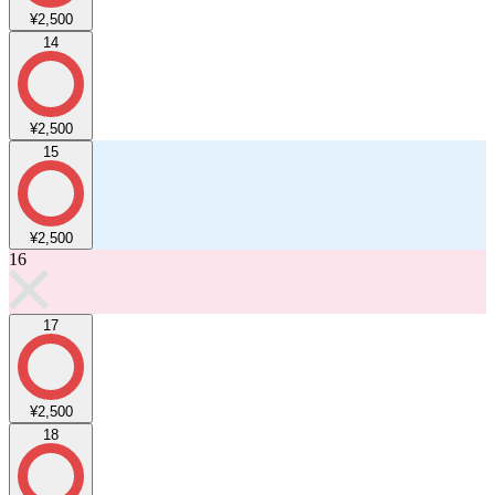
¥2,500
14
¥2,500
15
¥2,500
16
17
¥2,500
18