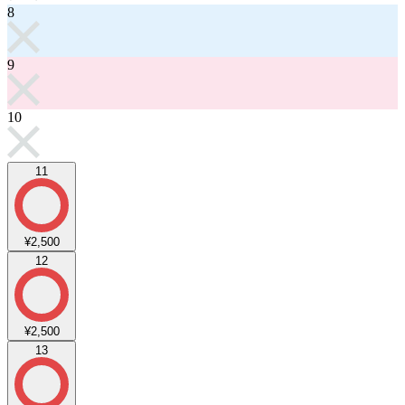
8
9
10
11
¥2,500
12
¥2,500
13