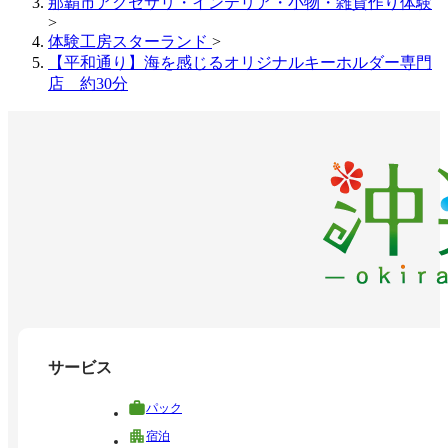
那覇市アクセサリ・インテリア・小物・雑貨作り体験
>
体験工房スターランド
>
【平和通り】海を感じるオリジナルキーホルダー専門
店 約30分
サービス
パック
宿泊