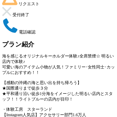
リクエスト
受付終了
電話確認
プラン紹介
海を感じるオリジナルキーホルダー体験♪全席禁煙☆ 明るい
店内で体験♪
可愛い海のアイテム小物が人気！ファミリー･女性同士･カッ
プルにおすすめ！！
【感動の沖縄の海と思い出を持ち帰ろう】
★国際通りまで徒歩３分
★平和通り沿い徒歩1分海をイメージした明るい店内とスタ
ッフ！！ライトブルーの店内が目印！
・体験工房 スターランド
【Instagram人気店】アクセサリー部門1.6万人