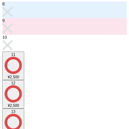
8
9
10
11
¥2,500
12
¥2,500
13