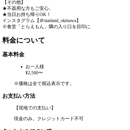
【その他】
★不器用な方もご安心。
★当日お持ち帰りOK！
インスタグラム【＠starland_okinawa】
※食堂「とらえもん」隣の入り口を目印に
料金について
基本料金
お一人様
¥2,500〜
※価格は全て税込表示です。
お支払い方法
【現地での支払い】
現金のみ。クレジットカード不可