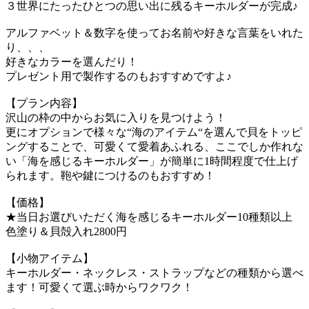
３世界にたったひとつの思い出に残るキーホルダーが完成♪
アルファベット＆数字を使ってお名前や好きな言葉をいれた
り、、、
好きなカラーを選んだり！
プレゼント用で製作するのもおすすめですよ♪
【プラン内容】
沢山の枠の中からお気に入りを見つけよう！
更にオプションで様々な“海のアイテム“を選んで貝をトッピ
ングすることで、可愛くて愛着あふれる、ここでしか作れな
い「海を感じるキーホルダー」が簡単に1時間程度で仕上げ
られます。鞄や鍵につけるのもおすすめ！
【価格】
★当日お選びいただく海を感じるキーホルダー10種類以上
色塗り＆貝殻入れ2800円
【小物アイテム】
キーホルダー・ネックレス・ストラップなどの種類から選べ
ます！可愛くて選ぶ時からワクワク！