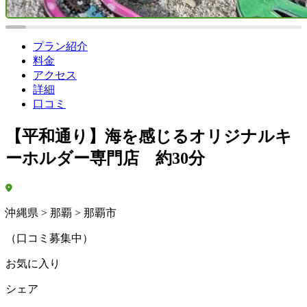
プラン紹介
料金
アクセス
詳細
口コミ
【平和通り】海を感じるオリジナルキ
ーホルダー専門店 約30分
沖縄県 > 那覇 > 那覇市
（口コミ募集中）
お気に入り
シェア