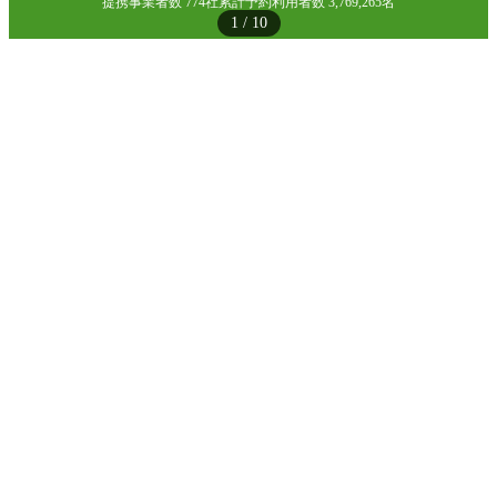
提携事業者数 774社
累計予約利用者数 3,769,265名
1
/
10