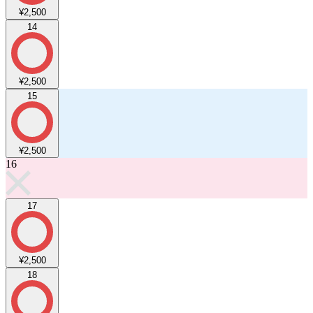
¥2,500
14
¥2,500
15
¥2,500
16
17
¥2,500
18