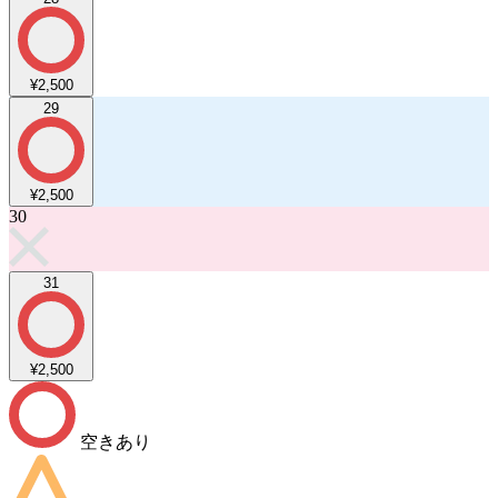
¥2,500
29
¥2,500
30
31
¥2,500
空きあり