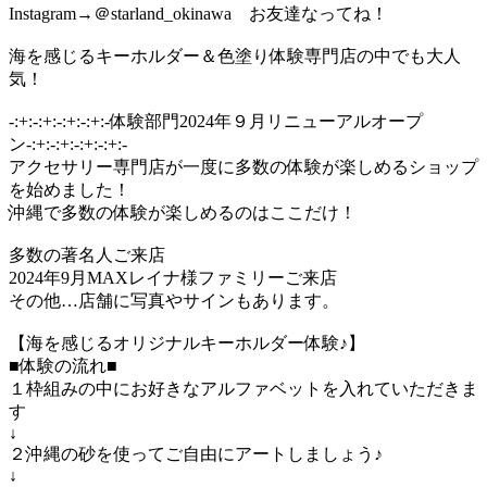
Instagram→＠starland_okinawa お友達なってね！
海を感じるキーホルダー＆色塗り体験専門店の中でも大人
気！
-:+:-:+:-:+:-:+:-体験部門2024年９月リニューアルオープ
ン-:+:-:+:-:+:-:+:-
アクセサリー専門店が一度に多数の体験が楽しめるショップ
を始めました！
沖縄で多数の体験が楽しめるのはここだけ！
多数の著名人ご来店
2024年9月MAXレイナ様ファミリーご来店
その他…店舗に写真やサインもあります。
【海を感じるオリジナルキーホルダー体験♪】
■体験の流れ■
１枠組みの中にお好きなアルファベットを入れていただきま
す
↓
２沖縄の砂を使ってご自由にアートしましょう♪
↓