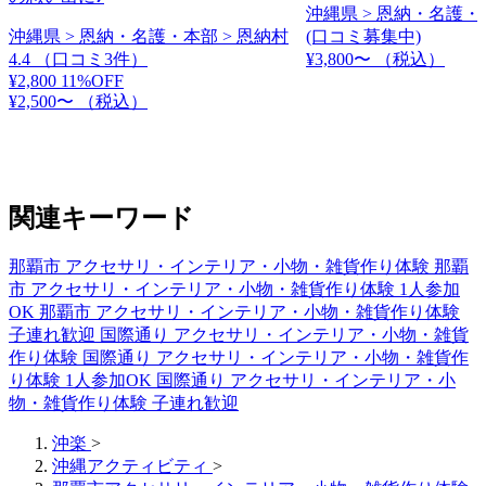
沖縄県 > 恩納・名護・
沖縄県 > 恩納・名護・本部 > 恩納村
(口コミ募集中)
4.4
（口コミ3件）
¥3,800〜
（税込）
¥2,800
11%OFF
¥2,500〜
（税込）
関連キーワード
那覇市 アクセサリ・インテリア・小物・雑貨作り体験
那覇
市 アクセサリ・インテリア・小物・雑貨作り体験 1人参加
OK
那覇市 アクセサリ・インテリア・小物・雑貨作り体験
子連れ歓迎
国際通り アクセサリ・インテリア・小物・雑貨
作り体験
国際通り アクセサリ・インテリア・小物・雑貨作
り体験 1人参加OK
国際通り アクセサリ・インテリア・小
物・雑貨作り体験 子連れ歓迎
沖楽
>
沖縄アクティビティ
>