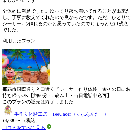
楽しかったです
全体的に満足でした。ゆっくり落ち着いて作ることが出来た
し、丁寧に教えてくれたので良かったです。ただ、ひとりで
シーサー2つ作れるのかと思っていたのでちょっとだけ残念
でした。
利用したプラン
那覇市国際通り入口近く『シーサー作り体験』★その日にお
持ち帰りOK【約60分・5歳以上・当日電話申込可】
このプランの販売は終了しました
手作り体験工房 TeeUnder《てぃあんだー》
¥3,000〜
（税込）
口コミをすべて見る