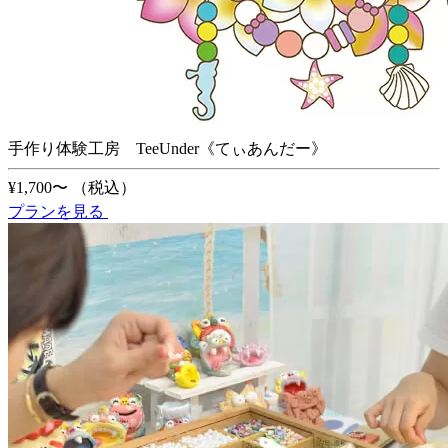
手作り体験工房 TeeUnder《てぃあんだー》
¥1,700〜
（税込）
プランを見る