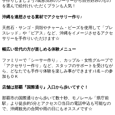
手作りしましょう♪成形済みのシーサーから自分好みのもの
を選んで絵付けいただくプランも人気！
沖縄を連想させる素材でアクセサリー作り♪
天然石・サンゴ・貝殻やチャーム・ビーズを使用して「ブレ
スレッド」や「ピアス」など、沖縄をイメージさせるアクセ
サリーを手作りいただけます☆
幅広い世代の方が楽しめる体験メニュー
ファミリーで「シーサー作り」、カップル・女性グループで
「アクセサリー作り」など、スタッフのサポートを受けなが
ら、どなたでも手作り体験を楽しみ事ができます♪1名～の参
加もＯＫ
店舗は那覇『国際通り』入口から歩いてすぐ！
那覇市の国際通りから歩いて数十秒、モノレール「県庁前
駅」より徒歩約5分とアクセス◎当日の電話申込も可能なの
で、沖縄観光の合間や雨の日にもオススメです☆