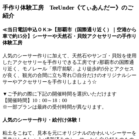
手作り体験工房 TeeUnder《てぃあんだー》のご
紹介
≪当日電話申込ＯＫ≫【那覇市（国際通り近く）｜空港から
車で約15分】シーサーや天然石・貝殻アクセサリーの手作り
体験工房
人気のシーサー作りに加えて、天然石やサンゴ・貝殻を使用
したアクセサリーを手作りできる工房です♪那覇市の国際通
り近く、モノレール「県庁前駅」より徒歩約5分とアクセス
が良く、観光の合間に立ち寄れ◎自分だけのオリジナルシー
サーやアクセサリーを手作りしましょう☆
▼ご予約の際に下記の開催時間を選択いただけます
【開催時間】10：00～18：00
※一部プランは最終の受付時間が異なります。
人気のシーサー作り・絵付け体験！
粘土をこねて、見本を元にオリジナルのかわいいシーサーを