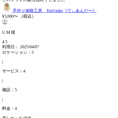
手作り体験工房 TeeUnder《てぃあんだー》
¥3,000〜
（税込）
U.M 様
4.5
利用日： 2025/04/07
ロケーション：5
|
サービス：4
|
施設：5
|
料金：4