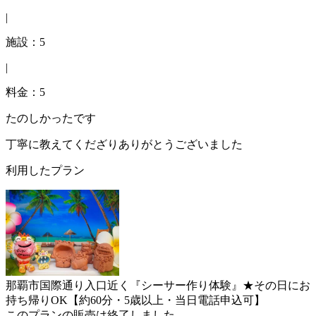
|
施設：5
|
料金：5
たのしかったです
丁寧に教えてくだざりありがとうございました
利用したプラン
那覇市国際通り入口近く『シーサー作り体験』★その日にお
持ち帰りOK【約60分・5歳以上・当日電話申込可】
このプランの販売は終了しました