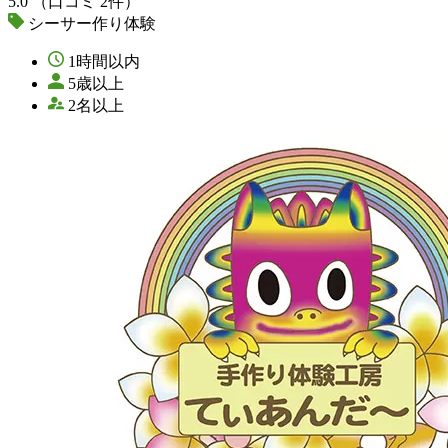
5.0
（口コミ 2件）
シーサー作り体験
1時間以内
5歳以上
2名以上