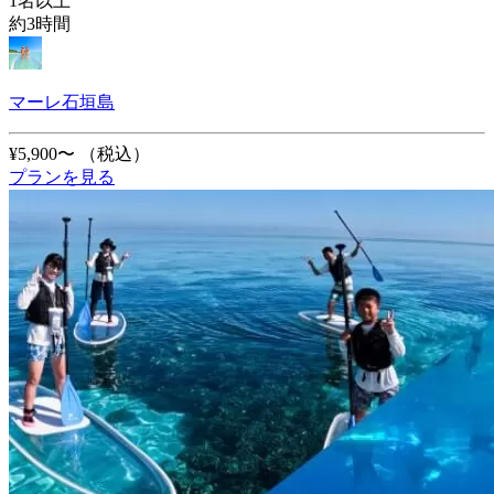
1名以上
約3時間
マーレ石垣島
¥5,900〜
（税込）
プランを見る