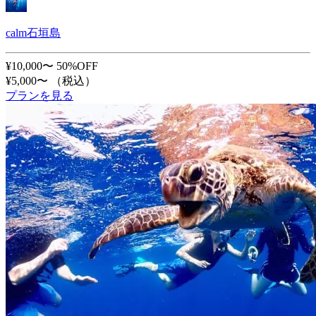
calm石垣島
¥10,000〜
50%OFF
¥5,000〜
（税込）
プランを見る