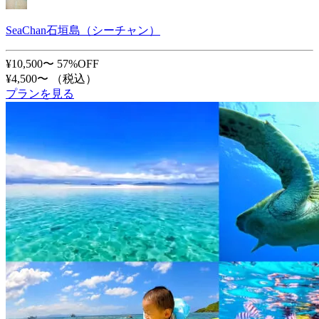
SeaChan石垣島（シーチャン）
¥10,500〜
57%OFF
¥4,500〜
（税込）
プランを見る