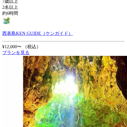
7歳以上
2名以上
約6時間
西表島KEN GUIDE（ケンガイド）
¥12,000〜
（税込）
プランを見る