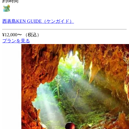
約6時間
西表島KEN GUIDE（ケンガイド）
¥12,000〜
（税込）
プランを見る