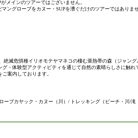
UPがメインのツアーではございません。
だマングローブをカヌー・SUPを漕ぐだけのツアーではありま
、絶滅危惧種イリオモテヤマネコの棲む亜熱帯の森（ジャング
ング・体験型アクティビティを通じて自然の素晴らしさに触れ
をご案内しております。
グローブカヤック・カヌー（川）/ トレッキング（ビーチ・川/滝・