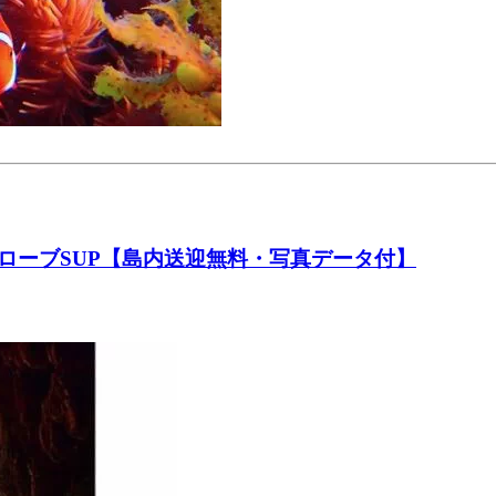
ローブSUP【島内送迎無料・写真データ付】