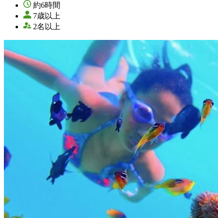
約6時間
7歳以上
2名以上