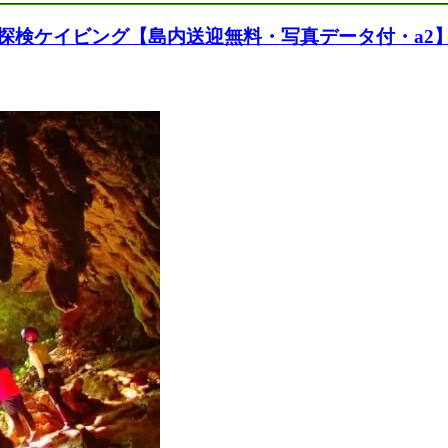
探検ケイビング【島内送迎無料・写真データ付・a2