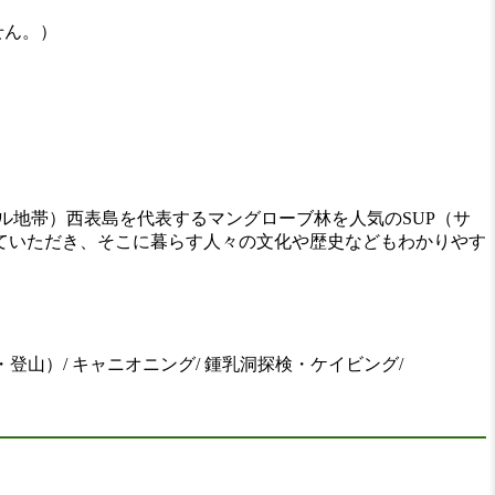
せん。）
ル地帯）西表島を代表するマングローブ林を人気のSUP（サ
ていただき、そこに暮らす人々の文化や歴史などもわかりやす
登山）/ キャニオニング/ 鍾乳洞探検・ケイビング/