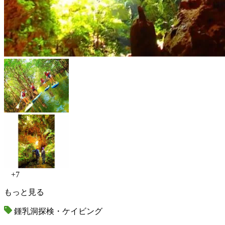
+7
もっと見る
鍾乳洞探検・ケイビング