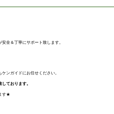
が安全＆丁寧にサポート致します。
もケンガイドにお任せください。
致しております。
ます★