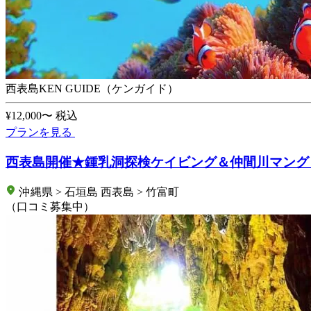
西表島KEN GUIDE（ケンガイド）
¥12,000〜
税込
プランを見る
西表島開催★鍾乳洞探検ケイビング＆仲間川マング
沖縄県 > 石垣島 西表島 > 竹富町
（口コミ募集中）