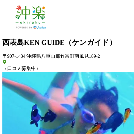
西表島KEN GUIDE（ケンガイド）
〒907-1434 沖縄県八重山郡竹富町南風見189-2
（口コミ募集中）