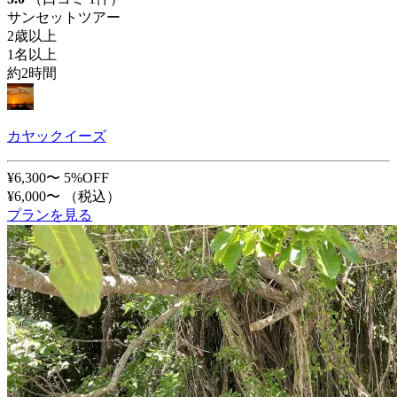
サンセットツアー
2歳以上
1名以上
約2時間
カヤックイーズ
¥6,300〜
5%OFF
¥6,000〜
（税込）
プランを見る