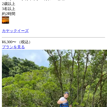
2歳以上
3名以上
約2時間
カヤックイーズ
¥6,300〜
（税込）
プランを見る