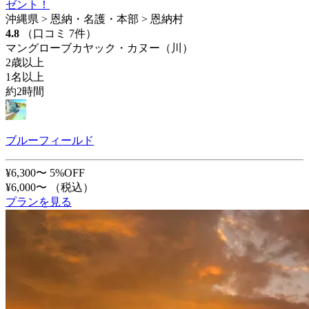
ゼント！
沖縄県 > 恩納・名護・本部 > 恩納村
4.8
（口コミ 7件）
マングローブカヤック・カヌー（川）
2歳以上
1名以上
約2時間
ブルーフィールド
¥6,300〜
5%OFF
¥6,000〜
（税込）
プランを見る