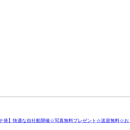
ナ発】快適な自社船開催☆写真無料プレゼント☆送迎無料☆お