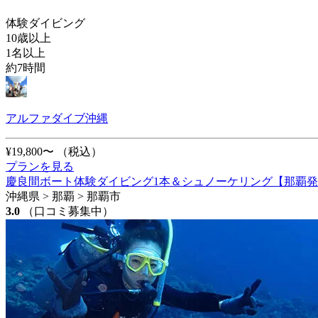
体験ダイビング
10歳以上
1名以上
約7時間
アルファダイブ沖縄
¥19,800〜
（税込）
プランを見る
慶良間ボート体験ダイビング1本＆シュノーケリング【那覇
沖縄県 > 那覇 > 那覇市
3.0
（口コミ募集中）