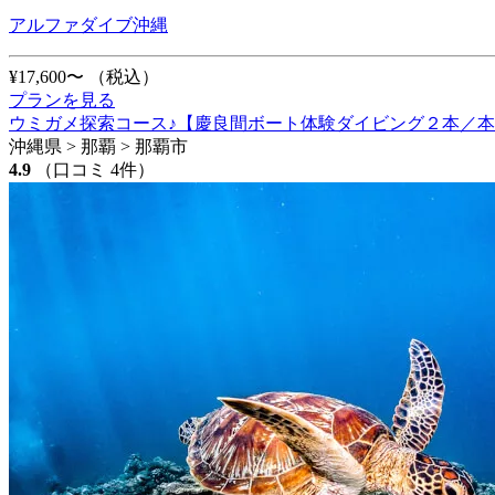
アルファダイブ沖縄
¥17,600〜
（税込）
プランを見る
ウミガメ探索コース♪【慶良間ボート体験ダイビング２本／本
沖縄県 > 那覇 > 那覇市
4.9
（口コミ 4件）